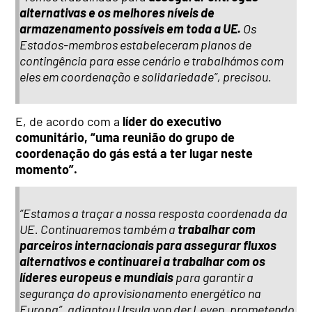
alternativas e os melhores níveis de
armazenamento possíveis em toda a UE.
Os
Estados-membros estabeleceram planos de
contingência para esse cenário e trabalhámos com
eles em coordenação e solidariedade”, precisou.
E, de acordo com a
líder do executivo
comunitário, “uma reunião do grupo de
coordenação do gás está a ter lugar neste
momento”.
“Estamos a traçar a nossa resposta coordenada da
UE. Continuaremos também a
trabalhar com
parceiros internacionais para assegurar fluxos
alternativos e continuarei a trabalhar com os
líderes europeus e mundiais
para garantir a
segurança do aprovisionamento energético na
Europa”, adiantou Ursula von der Leyen, prometendo