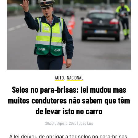
AUTO
,
NACIONAL
Selos no para‑brisas: lei mudou mas
muitos condutores não sabem que têm
de levar isto no carro
20:30 6 Agosto, 2026
|
João Luís
A lei deixou de obrigar a ter selos no para‑brisas,