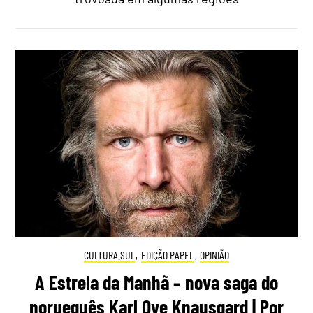
CULTURA.SUL
,
EDIÇÃO PAPEL
,
OPINIÃO
A Estrela da Manhã – nova saga do
norueguês Karl Ove Knausgard | Por