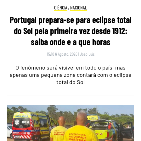
CIÊNCIA
,
NACIONAL
Portugal prepara-se para eclipse total
do Sol pela primeira vez desde 1912:
saiba onde e a que horas
15:10 6 Agosto, 2026
|
João Luís
O fenómeno será visível em todo o país, mas
apenas uma pequena zona contará com o eclipse
total do Sol