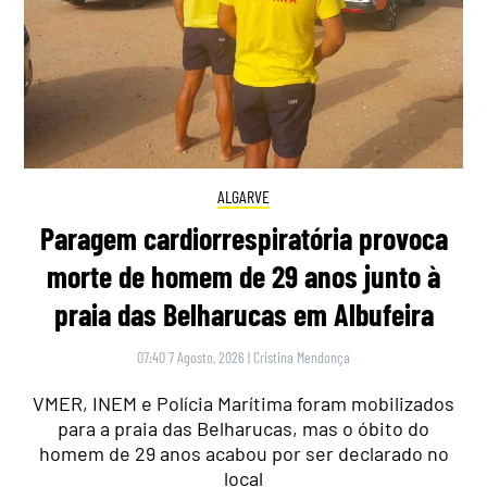
ALGARVE
Paragem cardiorrespiratória provoca
morte de homem de 29 anos junto à
praia das Belharucas em Albufeira
07:40 7 Agosto, 2026
|
Cristina Mendonça
VMER, INEM e Polícia Marítima foram mobilizados
para a praia das Belharucas, mas o óbito do
homem de 29 anos acabou por ser declarado no
local