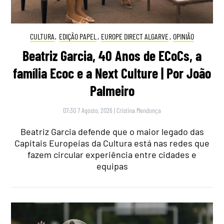
CULTURA
,
EDIÇÃO PAPEL
,
EUROPE DIRECT ALGARVE
,
OPINIÃO
Beatriz Garcia, 40 Anos de ECoCs, a
família Ecoc e a Next Culture | Por João
Palmeiro
07:30 7 Agosto, 2026
|
Cristina Mendonça
Beatriz Garcia defende que o maior legado das
Capitais Europeias da Cultura está nas redes que
fazem circular experiência entre cidades e
equipas