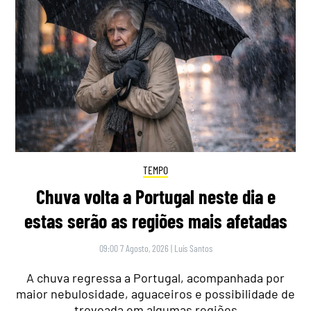
TEMPO
Chuva volta a Portugal neste dia e
estas serão as regiões mais afetadas
09:00 7 Agosto, 2026
|
Luís Santos
A chuva regressa a Portugal, acompanhada por
maior nebulosidade, aguaceiros e possibilidade de
trovoada em algumas regiões