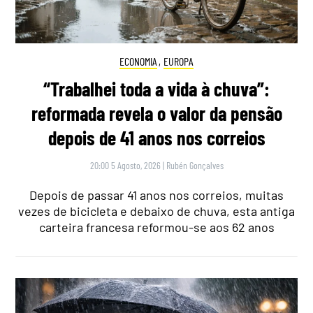
ECONOMIA
,
EUROPA
“Trabalhei toda a vida à chuva”:
reformada revela o valor da pensão
depois de 41 anos nos correios
20:00 5 Agosto, 2026
|
Rubén Gonçalves
Depois de passar 41 anos nos correios, muitas
vezes de bicicleta e debaixo de chuva, esta antiga
carteira francesa reformou-se aos 62 anos