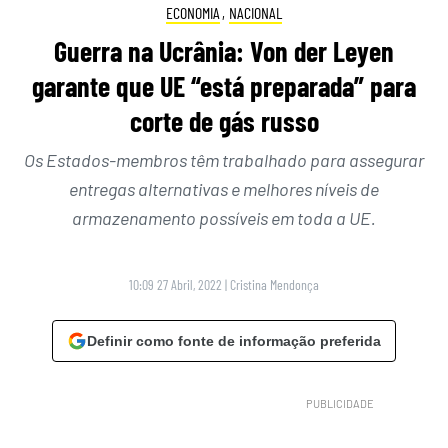
ECONOMIA
,
NACIONAL
Guerra na Ucrânia: Von der Leyen
garante que UE “está preparada” para
corte de gás russo
Os Estados-membros têm trabalhado para assegurar
entregas alternativas e melhores níveis de
armazenamento possíveis em toda a UE.
10:09 27 Abril, 2022
|
Cristina Mendonça
Definir como fonte de informação preferida