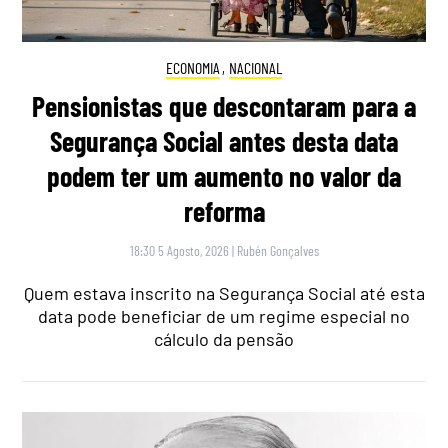
ECONOMIA
,
NACIONAL
Pensionistas que descontaram para a
Segurança Social antes desta data
podem ter um aumento no valor da
reforma
18:30 5 Agosto, 2026
|
Rubén Gonçalves
Quem estava inscrito na Segurança Social até esta
data pode beneficiar de um regime especial no
cálculo da pensão