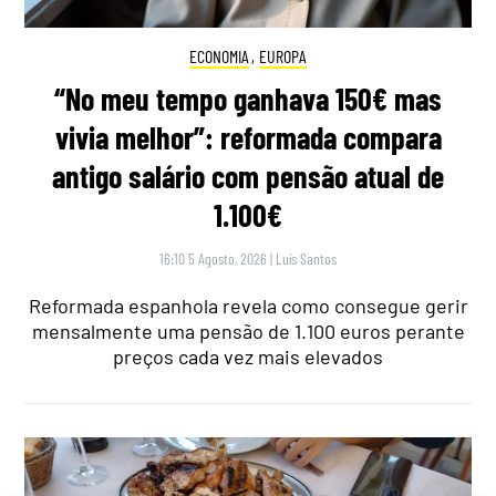
ECONOMIA
,
EUROPA
“No meu tempo ganhava 150€ mas
vivia melhor”: reformada compara
antigo salário com pensão atual de
1.100€
16:10 5 Agosto, 2026
|
Luís Santos
Reformada espanhola revela como consegue gerir
mensalmente uma pensão de 1.100 euros perante
preços cada vez mais elevados