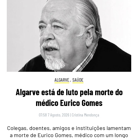
ALGARVE
,
SAÚDE
Algarve está de luto pela morte do
médico Eurico Gomes
07:58 7 Agosto, 2026
|
Cristina Mendonça
Colegas, doentes, amigos e instituições lamentam
a morte de Eurico Gomes, médico com um longo