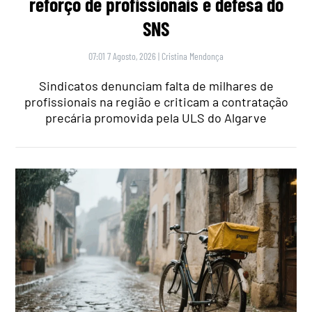
reforço de profissionais e defesa do
SNS
07:01 7 Agosto, 2026
|
Cristina Mendonça
Sindicatos denunciam falta de milhares de
profissionais na região e criticam a contratação
precária promovida pela ULS do Algarve