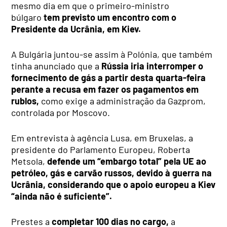
mesmo dia em que o primeiro-ministro
búlgaro
tem previsto um encontro com o
Presidente da Ucrânia, em Kiev.
A Bulgária juntou-se assim à Polónia, que também
tinha anunciado que a
Rússia iria interromper o
fornecimento de gás a partir desta quarta-feira
perante a recusa em fazer os pagamentos em
rublos,
como exige a administração da Gazprom,
controlada por Moscovo.
Em entrevista à agência Lusa, em Bruxelas, a
presidente do Parlamento Europeu, Roberta
Metsola,
defende um “embargo total” pela UE ao
petróleo, gás e carvão russos, devido à guerra na
Ucrânia, considerando que o apoio europeu a Kiev
“ainda não é suficiente”.
Prestes a
completar 100 dias no cargo,
a