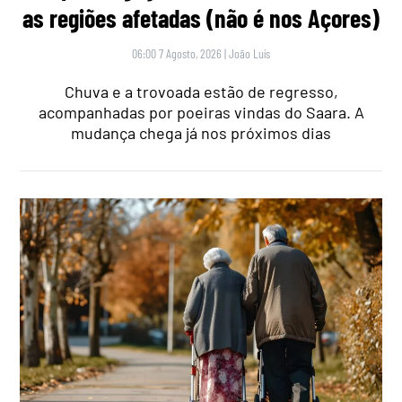
as regiões afetadas (não é nos Açores)
06:00 7 Agosto, 2026
|
João Luís
Chuva e a trovoada estão de regresso,
acompanhadas por poeiras vindas do Saara. A
mudança chega já nos próximos dias