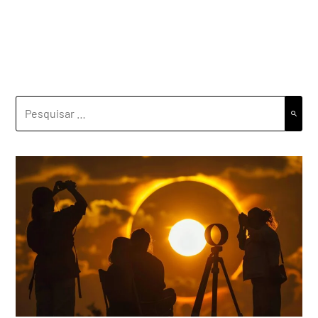
PESQUISAR
POR: