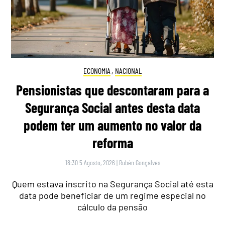
ECONOMIA
,
NACIONAL
Pensionistas que descontaram para a
Segurança Social antes desta data
podem ter um aumento no valor da
reforma
18:30 5 Agosto, 2026
|
Rubén Gonçalves
Quem estava inscrito na Segurança Social até esta
data pode beneficiar de um regime especial no
cálculo da pensão