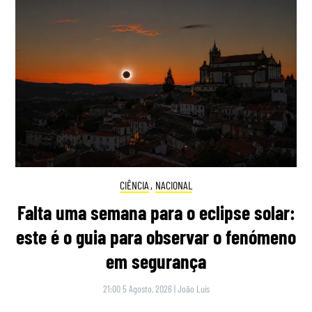
CIÊNCIA
,
NACIONAL
Falta uma semana para o eclipse solar:
este é o guia para observar o fenómeno
em segurança
21:00 5 Agosto, 2026
|
João Luís