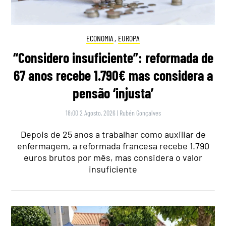
ECONOMIA
,
EUROPA
“Considero insuficiente”: reformada de
67 anos recebe 1.790€ mas considera a
pensão ‘injusta’
18:00 2 Agosto, 2026
|
Rubén Gonçalves
Depois de 25 anos a trabalhar como auxiliar de
enfermagem, a reformada francesa recebe 1.790
euros brutos por mês, mas considera o valor
insuficiente