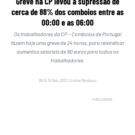
Greve na CP levou à supressão de
cerca de 88% dos comboios entre as
00:00 e as 06:00
Os trabalhadores da CP – Comboios de Portugal
fazem hoje uma greve de 24 horas, para reivindicar
aumentos salariais de 90 euros para todos os
trabalhadores.
08:35 16 Maio, 2022
|
Cristina Mendonça