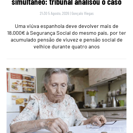
simultâneo: tribunal analisou o caso
21:30 5 Agosto, 2026
|
Gonçalo Viegas
Uma viúva espanhola deve devolver mais de
18.000€ à Segurança Social do mesmo país, por ter
acumulado pensão de viuvez e pensão social de
velhice durante quatro anos