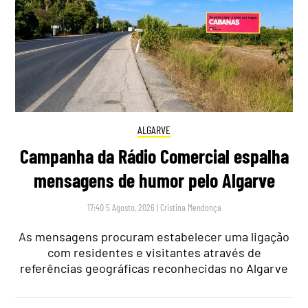
ALGARVE
Campanha da Rádio Comercial espalha
mensagens de humor pelo Algarve
17:40 5 Agosto, 2026
|
Cristina Mendonça
As mensagens procuram estabelecer uma ligação
com residentes e visitantes através de
referências geográficas reconhecidas no Algarve