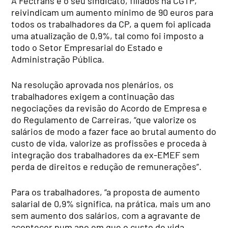
A Fectrans e o seu sindicato, filiados na CGTP,
reivindicam um aumento mínimo de 90 euros para
todos os trabalhadores da CP, a quem foi aplicada
uma atualização de 0,9%, tal como foi imposto a
todo o Setor Empresarial do Estado e
Administração Pública.
Na resolução aprovada nos plenários, os
trabalhadores exigem a continuação das
negociações da revisão do Acordo de Empresa e
do Regulamento de Carreiras, “que valorize os
salários de modo a fazer face ao brutal aumento do
custo de vida, valorize as profissões e proceda à
integração dos trabalhadores da ex-EMEF sem
perda de direitos e redução de remunerações”.
Para os trabalhadores, “a proposta de aumento
salarial de 0,9% significa, na prática, mais um ano
sem aumento dos salários, com a agravante de
acontecer num ano em que o custo de vida