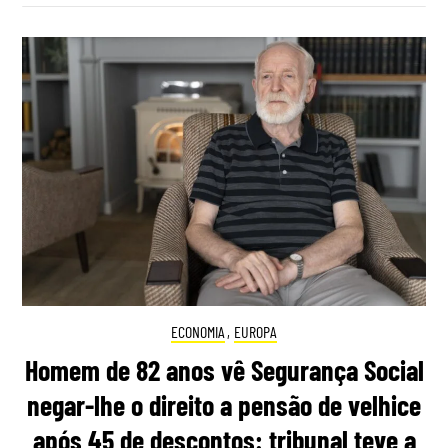
ECONOMIA
,
EUROPA
Homem de 82 anos vê Segurança Social
negar-lhe o direito a pensão de velhice
após 45 de descontos: tribunal teve a