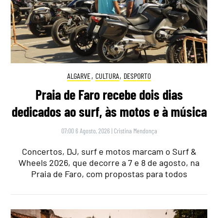
ALGARVE
,
CULTURA
,
DESPORTO
Praia de Faro recebe dois dias
dedicados ao surf, às motos e à música
07:00 6 Agosto, 2026
|
Cristina Mendonça
Concertos, DJ, surf e motos marcam o Surf &
Wheels 2026, que decorre a 7 e 8 de agosto, na
Praia de Faro, com propostas para todos