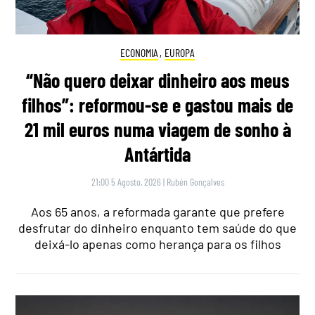
ECONOMIA
,
EUROPA
“Não quero deixar dinheiro aos meus
filhos”: reformou-se e gastou mais de
21 mil euros numa viagem de sonho à
Antártida
21:00 5 Agosto, 2026
|
Rubén Gonçalves
Aos 65 anos, a reformada garante que prefere
desfrutar do dinheiro enquanto tem saúde do que
deixá-lo apenas como herança para os filhos