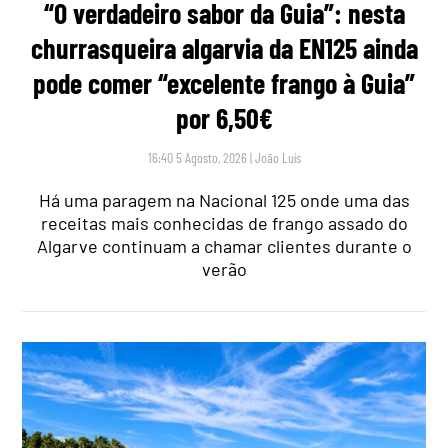
“O verdadeiro sabor da Guia”: nesta
churrasqueira algarvia da EN125 ainda
pode comer “excelente frango à Guia”
por 6,50€
16:40 5 Agosto, 2026
|
João Luís
Há uma paragem na Nacional 125 onde uma das
receitas mais conhecidas de frango assado do
Algarve continuam a chamar clientes durante o
verão