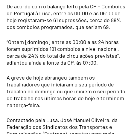
De acordo com o balanço feito pela CP – Comboios
de Portugal à Lusa, entre as 00:00 e as 06:00 de
hoje registaram-se 61 supressões, cerca de 88%
dos comboios programados, que seriam 69.
“Ontem [domingo] entre as 00:00 e as 24 horas
foram suprimidos 191 comboios a nível nacional,
cerca de 24% do total de circulações previstas”,
adiantou ainda a fonte da CP, às 07:00.
A greve de hoje abrangeu também os
trabalhadores que iniciaram o seu período de
trabalho no domingo ou que iniciem o seu período
de trabalho nas últimas horas de hoje e terminem
na terça-feira.
Contactado pela Lusa, José Manuel Oliveira, da
Federação dos Sindicatos dos Transportes e
Comunicações (Fectrans), remeteu para mais