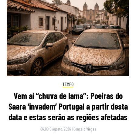
TEMPO
Vem aí “chuva de lama”: Poeiras do
Saara ‘invadem’ Portugal a partir desta
data e estas serão as regiões afetadas
06:00 6 Agosto, 2026
|
Gonçalo Viegas