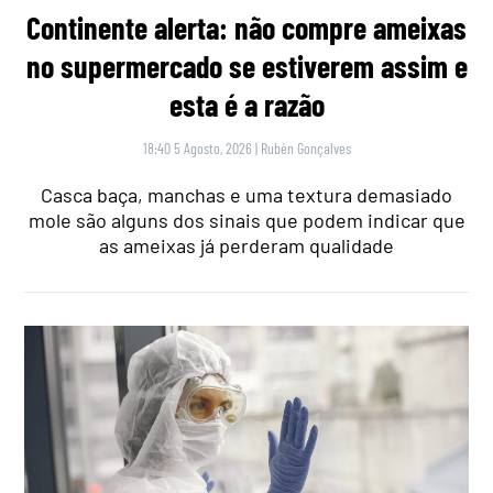
Continente alerta: não compre ameixas
no supermercado se estiverem assim e
esta é a razão
18:40 5 Agosto, 2026
|
Rubén Gonçalves
Casca baça, manchas e uma textura demasiado
mole são alguns dos sinais que podem indicar que
as ameixas já perderam qualidade