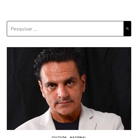
PESQUISAR
POR:
CULTURA
,
NACIONAL