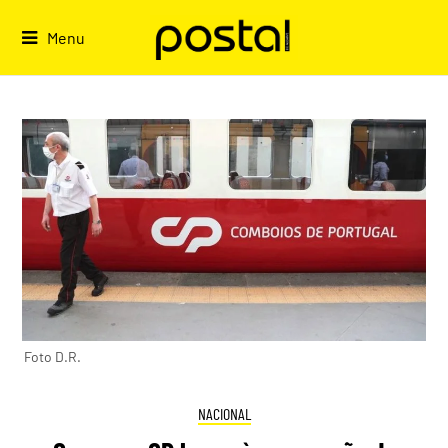
Skip
to
Menu
content
Foto D.R.
NACIONAL