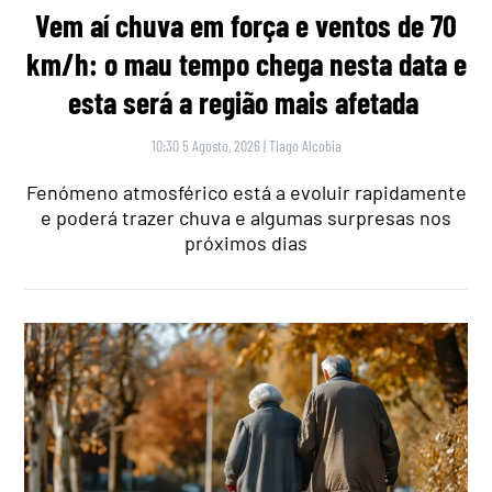
Vem aí chuva em força e ventos de 70
km/h: o mau tempo chega nesta data e
esta será a região mais afetada
10:30 5 Agosto, 2026
|
Tiago Alcobia
Fenómeno atmosférico está a evoluir rapidamente
e poderá trazer chuva e algumas surpresas nos
próximos dias