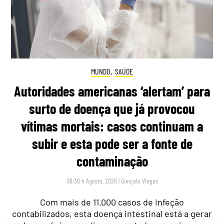
MUNDO
,
SAÚDE
Autoridades americanas ‘alertam’ para
surto de doença que já provocou
vítimas mortais: casos continuam a
subir e esta pode ser a fonte de
contaminação
08:30 4 Agosto, 2026
|
Gonçalo Viegas
Com mais de 11.000 casos de infeção
contabilizados, esta doença intestinal está a gerar