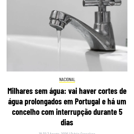
NACIONAL
Milhares sem água: vai haver cortes de
água prolongados em Portugal e há um
concelho com interrupção durante 5
dias
18:30 7 Agosto, 2026
|
Rubén Gonçalves