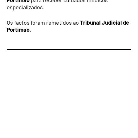
Portimão
para receber cuidados médicos
especializados.
Os factos foram remetidos ao
Tribunal Judicial de
Portimão
.