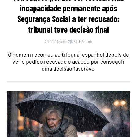
incapacidade permanente após
Segurança Social a ter recusado:
tribunal teve decisão final
20:00 7 Agosto, 2026
|
João Luís
O homem recorreu ao tribunal espanhol depois de
ver o pedido recusado e acabou por conseguir
uma decisão favorável