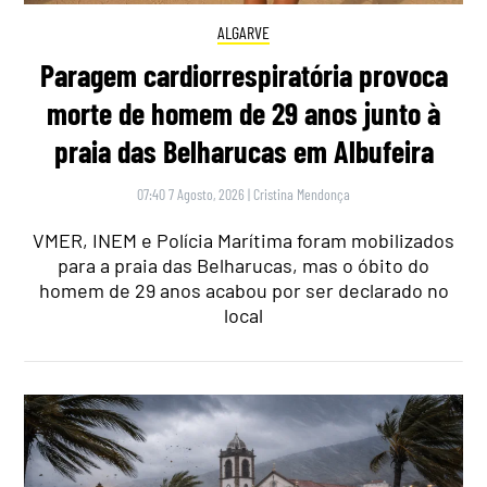
ALGARVE
Paragem cardiorrespiratória provoca
morte de homem de 29 anos junto à
praia das Belharucas em Albufeira
07:40 7 Agosto, 2026
|
Cristina Mendonça
VMER, INEM e Polícia Marítima foram mobilizados
para a praia das Belharucas, mas o óbito do
homem de 29 anos acabou por ser declarado no
local