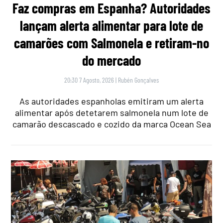
Faz compras em Espanha? Autoridades
lançam alerta alimentar para lote de
camarões com Salmonela e retiram-no
do mercado
20:30 7 Agosto, 2026
|
Rubén Gonçalves
As autoridades espanholas emitiram um alerta
alimentar após detetarem salmonela num lote de
camarão descascado e cozido da marca Ocean Sea