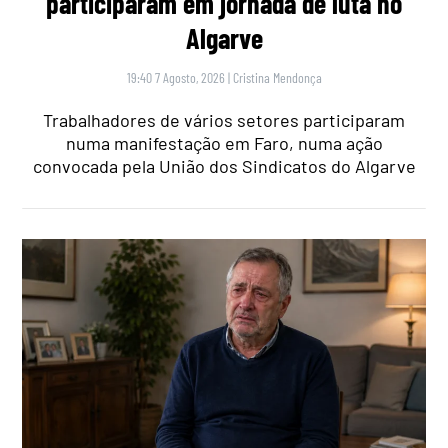
participaram em jornada de luta no
Algarve
19:40 7 Agosto, 2026
|
Cristina Mendonça
Trabalhadores de vários setores participaram
numa manifestação em Faro, numa ação
convocada pela União dos Sindicatos do Algarve