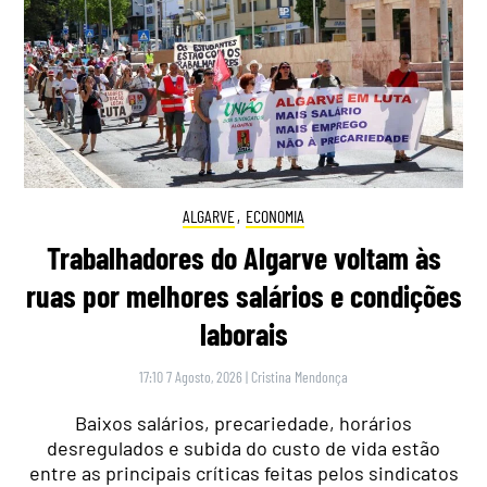
ALGARVE
,
ECONOMIA
Trabalhadores do Algarve voltam às
ruas por melhores salários e condições
laborais
17:10 7 Agosto, 2026
|
Cristina Mendonça
Baixos salários, precariedade, horários
desregulados e subida do custo de vida estão
entre as principais críticas feitas pelos sindicatos