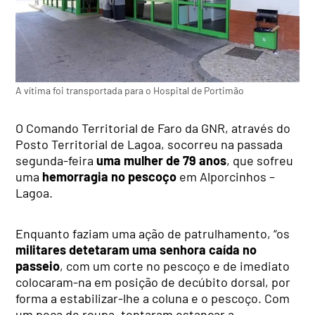
A vítima foi transportada para o Hospital de Portimão
O Comando Territorial de Faro da GNR, através do
Posto Territorial de Lagoa, socorreu na passada
segunda-feira
uma mulher de 79 anos
, que sofreu
uma
hemorragia no pescoço
em Alporcinhos –
Lagoa.
Enquanto faziam uma ação de patrulhamento, “os
militares detetaram uma senhora caída no
passeio
, com um corte no pescoço e de imediato
colocaram-na em posição de decúbito dorsal, por
forma a estabilizar-lhe a coluna e o pescoço. Com
um peça de roupa, tentaram estancar a