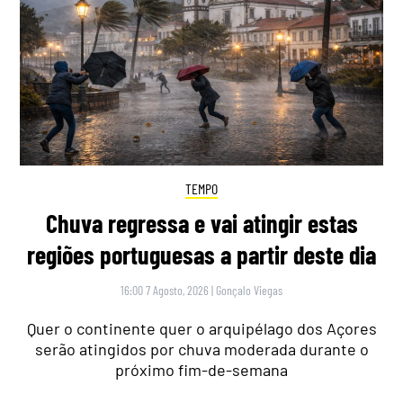
TEMPO
Chuva regressa e vai atingir estas
regiões portuguesas a partir deste dia
16:00 7 Agosto, 2026
|
Gonçalo Viegas
Quer o continente quer o arquipélago dos Açores
serão atingidos por chuva moderada durante o
próximo fim-de-semana