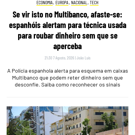
ECONOMIA
,
EUROPA
,
NACIONAL
,
TECH
Se vir isto no Multibanco, afaste-se:
espanhóis alertam para técnica usada
para roubar dinheiro sem que se
aperceba
21:30 7 Agosto, 2026
|
João Luís
A Polícia espanhola alerta para esquema em caixas
Multibanco que podem reter dinheiro sem que
desconfie. Saiba como reconhecer os sinais