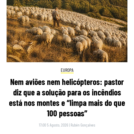
EUROPA
Nem aviões nem helicópteros: pastor
diz que a solução para os incêndios
está nos montes e “limpa mais do que
100 pessoas”
17:00 5 Agosto, 2026
|
Rubén Gonçalves