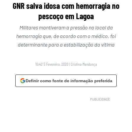
GNR salva idosa com hemorragia no
pescoço em Lagoa
Militares mantiveram a pressão no local da
hemorragia que, de acordo com o médico, foi
determinante para a estabilização da vítima
10:42 5 Fevereiro, 2020
|
Cristina Mendonça
Definir como fonte de informação preferida