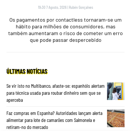
19:30 7 Agosto, 2026
|
Rubén Gonçalves
Os pagamentos por contactless tornaram-se um
hábito para milhões de consumidores, mas
também aumentaram o risco de cometer um erro
que pode passar despercebido
ÚLTIMAS NOTÍCIAS
Se vir isto no Multibanco, afaste-se: espanhóis alertam
para técnica usada para roubar dinheiro sem que se
aperceba
Faz compras em Espanha? Autoridades lançam alerta
alimentar para lote de camarões com Salmonela e
retiram-no do mercado