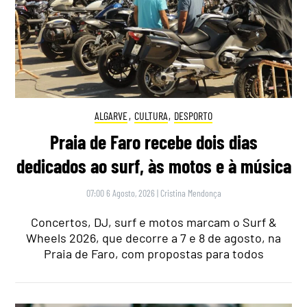
ALGARVE
,
CULTURA
,
DESPORTO
Praia de Faro recebe dois dias
dedicados ao surf, às motos e à música
07:00 6 Agosto, 2026
|
Cristina Mendonça
Concertos, DJ, surf e motos marcam o Surf &
Wheels 2026, que decorre a 7 e 8 de agosto, na
Praia de Faro, com propostas para todos