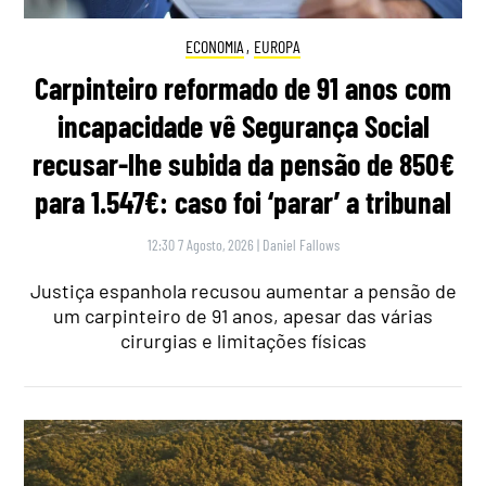
ECONOMIA
,
EUROPA
Carpinteiro reformado de 91 anos com
incapacidade vê Segurança Social
recusar-lhe subida da pensão de 850€
para 1.547€: caso foi ‘parar’ a tribunal
12:30 7 Agosto, 2026
|
Daniel Fallows
Justiça espanhola recusou aumentar a pensão de
um carpinteiro de 91 anos, apesar das várias
cirurgias e limitações físicas