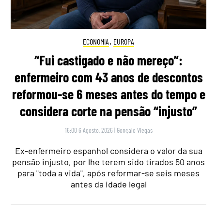
ECONOMIA
,
EUROPA
“Fui castigado e não mereço”:
enfermeiro com 43 anos de descontos
reformou-se 6 meses antes do tempo e
considera corte na pensão “injusto”
16:00 6 Agosto, 2026
|
Gonçalo Viegas
Ex-enfermeiro espanhol considera o valor da sua
pensão injusto, por lhe terem sido tirados 50 anos
para "toda a vida", após reformar-se seis meses
antes da idade legal