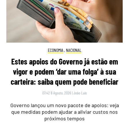
ECONOMIA
,
NACIONAL
Estes apoios do Governo já estão em
vigor e podem ‘dar uma folga’ à sua
carteira: saiba quem pode beneficiar
07:42 8 Agosto, 2026
|
João Luís
Governo lançou um novo pacote de apoios: veja
que medidas podem ajudar a aliviar custos nos
próximos tempos