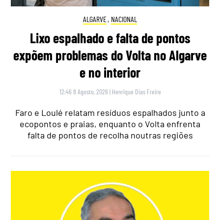
ALGARVE
,
NACIONAL
Lixo espalhado e falta de pontos
expõem problemas do Volta no Algarve
e no interior
12:46 8 Agosto, 2026
|
Henrique Dias Freire
Faro e Loulé relatam resíduos espalhados junto a
ecopontos e praias, enquanto o Volta enfrenta
falta de pontos de recolha noutras regiões