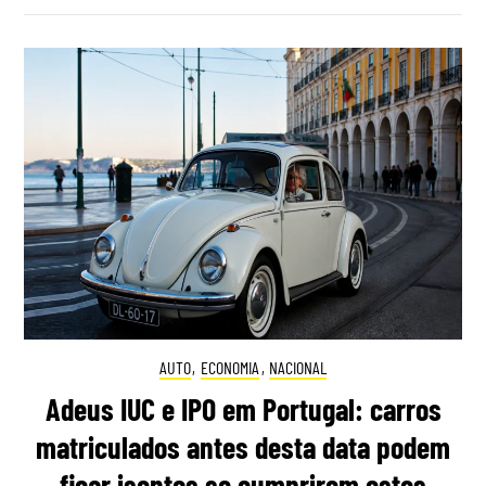
AUTO
,
ECONOMIA
,
NACIONAL
Adeus IUC e IPO em Portugal: carros
matriculados antes desta data podem
ficar isentos se cumprirem estes