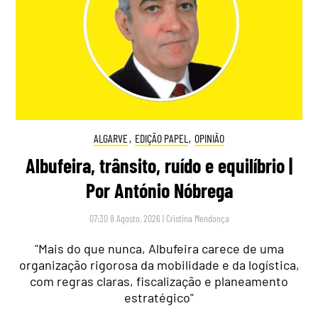
ALGARVE
,
EDIÇÃO PAPEL
,
OPINIÃO
Albufeira, trânsito, ruído e equilíbrio |
Por António Nóbrega
07:30 8 Agosto, 2026
|
Cristina Mendonça
"Mais do que nunca, Albufeira carece de uma
organização rigorosa da mobilidade e da logística,
com regras claras, fiscalização e planeamento
estratégico"