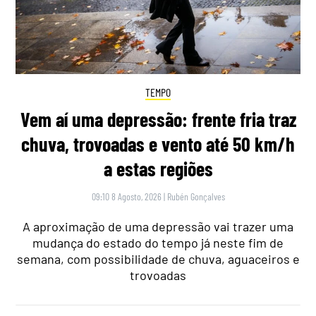
TEMPO
Vem aí uma depressão: frente fria traz
chuva, trovoadas e vento até 50 km/h
a estas regiões
09:10 8 Agosto, 2026
|
Rubén Gonçalves
A aproximação de uma depressão vai trazer uma
mudança do estado do tempo já neste fim de
semana, com possibilidade de chuva, aguaceiros e
trovoadas