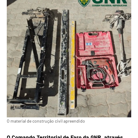
O material de construção civil apreendido
O Comando Territorial de Faro da GNR, através