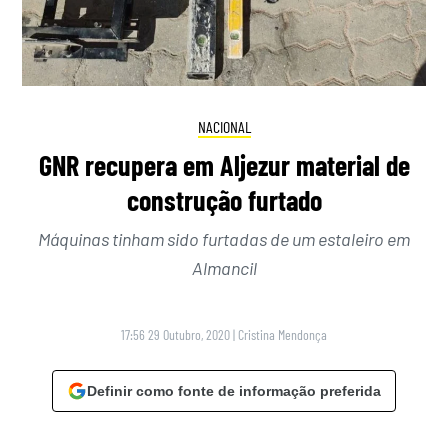
NACIONAL
GNR recupera em Aljezur material de
construção furtado
Máquinas tinham sido furtadas de um estaleiro em
Almancil
17:56 29 Outubro, 2020
|
Cristina Mendonça
Definir como fonte de informação preferida