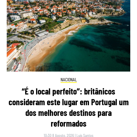
NACIONAL
“É o local perfeito”: britânicos
consideram este lugar em Portugal um
dos melhores destinos para
reformados
10:30 8 Agosto, 2026
|
Luís Santos