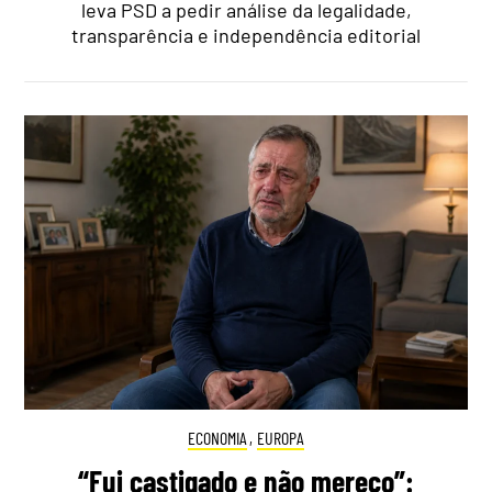
leva PSD a pedir análise da legalidade,
transparência e independência editorial
ECONOMIA
,
EUROPA
“Fui castigado e não mereço”: