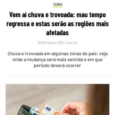
TEMPO
Vem aí chuva e trovoada: mau tempo
regressa e estas serão as regiões mais
afetadas
06:00 8 Agosto, 2026
|
João Luís
Chuva e trovoada em algumas zonas do país: veja
onde a mudança será mais sentida e em que
período deverá ocorrer