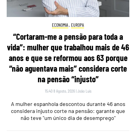
ECONOMIA
,
EUROPA
“Cortaram-me a pensão para toda a
vida”: mulher que trabalhou mais de 46
anos e que se reformou aos 63 porque
“não aguentava mais” considera corte
na pensão “injusto”
15:40 8 Agosto, 2026
|
João Luís
A mulher espanhola descontou durante 46 anos
considera injusto corte na pensão: garante que
não teve "um único dia de desemprego"