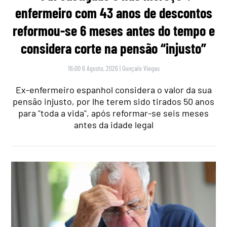
enfermeiro com 43 anos de descontos
reformou-se 6 meses antes do tempo e
considera corte na pensão “injusto”
16:00 6 Agosto, 2026
|
Gonçalo Viegas
Ex-enfermeiro espanhol considera o valor da sua
pensão injusto, por lhe terem sido tirados 50 anos
para "toda a vida", após reformar-se seis meses
antes da idade legal