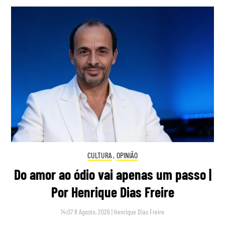
CULTURA
,
OPINIÃO
Do amor ao ódio vai apenas um passo |
Por Henrique Dias Freire
14:07 8 Agosto, 2026
|
Henrique Dias Freire