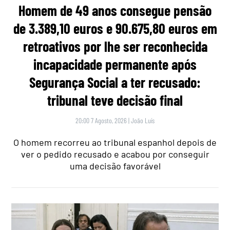
Homem de 49 anos consegue pensão
de 3.389,10 euros e 90.675,80 euros em
retroativos por lhe ser reconhecida
incapacidade permanente após
Segurança Social a ter recusado:
tribunal teve decisão final
20:00 7 Agosto, 2026
|
João Luís
O homem recorreu ao tribunal espanhol depois de
ver o pedido recusado e acabou por conseguir
uma decisão favorável