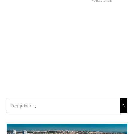
PESQUISAR
POR: