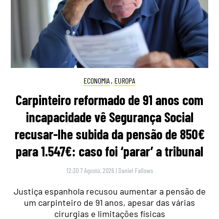
ECONOMIA
,
EUROPA
Carpinteiro reformado de 91 anos com
incapacidade vê Segurança Social
recusar-lhe subida da pensão de 850€
para 1.547€: caso foi ‘parar’ a tribunal
12:30 7 Agosto, 2026
|
Daniel Fallows
Justiça espanhola recusou aumentar a pensão de
um carpinteiro de 91 anos, apesar das várias
cirurgias e limitações físicas