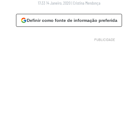
17:33 14 Janeiro, 2020
|
Cristina Mendonça
Definir como fonte de informação preferida