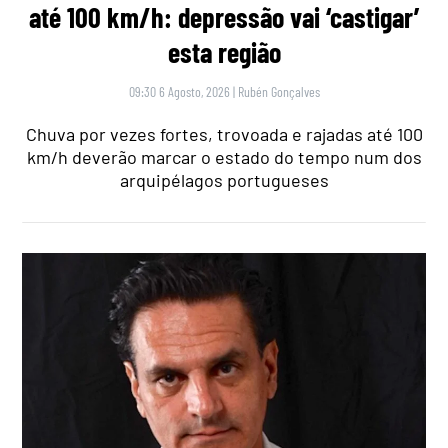
até 100 km/h: depressão vai ‘castigar’
esta região
09:30 6 Agosto, 2026
|
Rubén Gonçalves
Chuva por vezes fortes, trovoada e rajadas até 100
km/h deverão marcar o estado do tempo num dos
arquipélagos portugueses