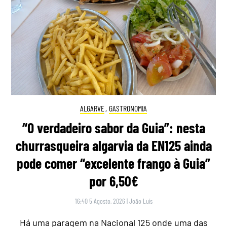
ALGARVE
,
GASTRONOMIA
“O verdadeiro sabor da Guia”: nesta
churrasqueira algarvia da EN125 ainda
pode comer “excelente frango à Guia”
por 6,50€
16:40 5 Agosto, 2026
|
João Luís
Há uma paragem na Nacional 125 onde uma das