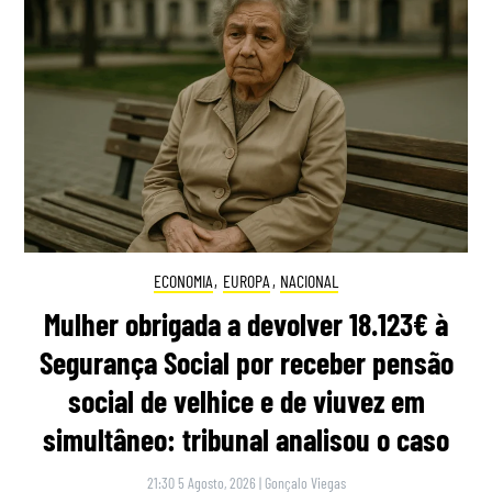
ECONOMIA
,
EUROPA
,
NACIONAL
Mulher obrigada a devolver 18.123€ à
Segurança Social por receber pensão
social de velhice e de viuvez em
simultâneo: tribunal analisou o caso
21:30 5 Agosto, 2026
|
Gonçalo Viegas