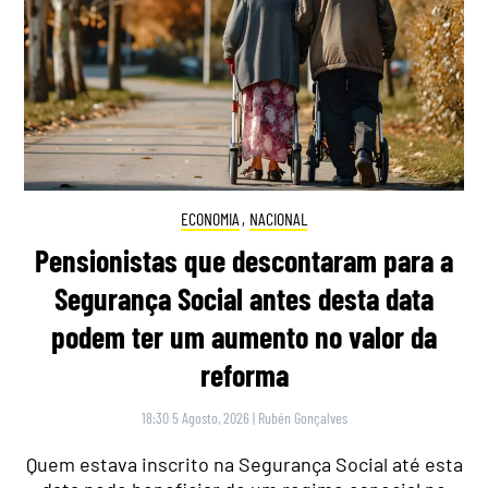
ECONOMIA
,
NACIONAL
Pensionistas que descontaram para a
Segurança Social antes desta data
podem ter um aumento no valor da
reforma
18:30 5 Agosto, 2026
|
Rubén Gonçalves
Quem estava inscrito na Segurança Social até esta