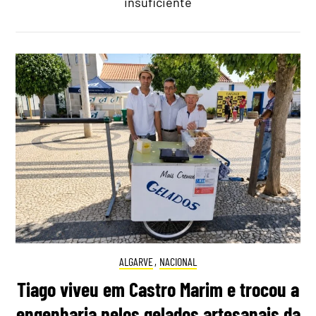
insuficiente
ALGARVE
,
NACIONAL
Tiago viveu em Castro Marim e trocou a
engenharia pelos gelados artesanais da