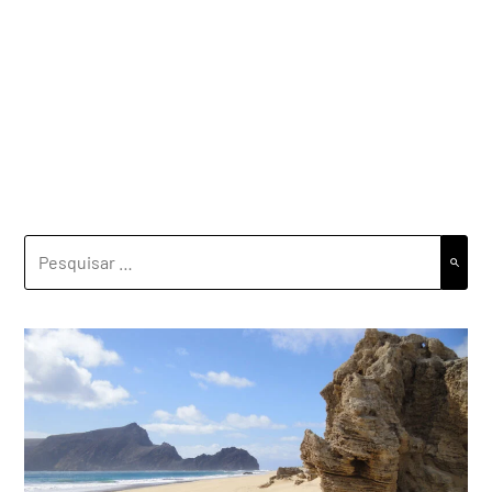
PESQUISAR
POR: