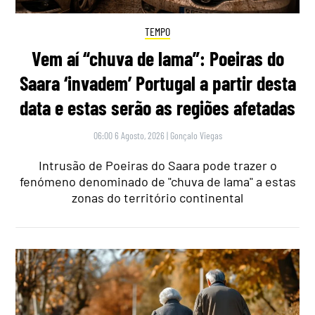
TEMPO
Vem aí “chuva de lama”: Poeiras do
Saara ‘invadem’ Portugal a partir desta
data e estas serão as regiões afetadas
06:00 6 Agosto, 2026
|
Gonçalo Viegas
Intrusão de Poeiras do Saara pode trazer o
fenómeno denominado de "chuva de lama" a estas
zonas do território continental