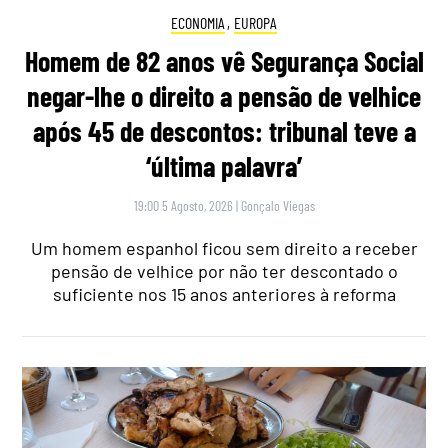
ECONOMIA
,
EUROPA
Homem de 82 anos vê Segurança Social
negar-lhe o direito a pensão de velhice
após 45 de descontos: tribunal teve a
‘última palavra’
19:00 5 Agosto, 2026
|
Gonçalo Viegas
Um homem espanhol ficou sem direito a receber
pensão de velhice por não ter descontado o
suficiente nos 15 anos anteriores à reforma