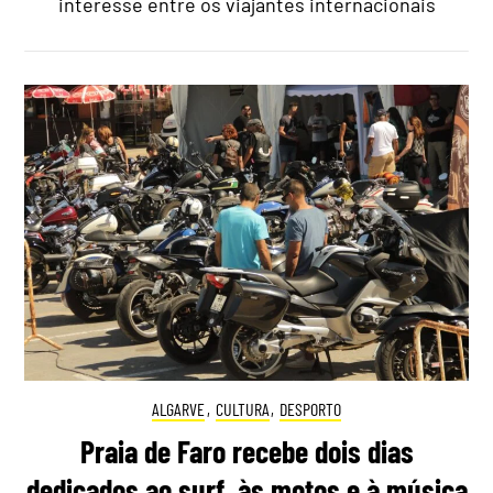
interesse entre os viajantes internacionais
ALGARVE
,
CULTURA
,
DESPORTO
Praia de Faro recebe dois dias
dedicados ao surf, às motos e à música