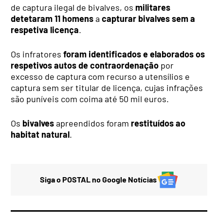
de captura ilegal de bivalves, os
militares
detetaram 11 homens
a
capturar bivalves sem a
respetiva licença
.
Os infratores
foram identificados e elaborados os
respetivos autos de contraordenação
por
excesso de captura com recurso a utensílios e
captura sem ser titular de licença, cujas infrações
são puníveis com coima até 50 mil euros.
Os
bivalves
apreendidos foram
restituídos ao
habitat natural
.
Siga o POSTAL no Google Notícias