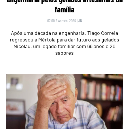
família
07:00 2 Agosto, 2026
|
JN
Após uma década na engenharia, Tiago Correia
regressou a Mértola para dar futuro aos gelados
Nicolau, um legado familiar com 66 anos e 20
sabores