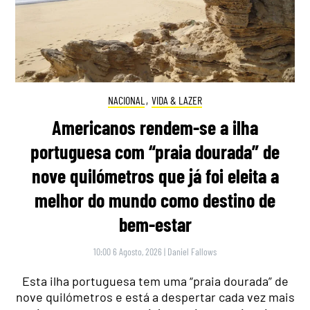
NACIONAL
,
VIDA & LAZER
Americanos rendem-se a ilha
portuguesa com “praia dourada” de
nove quilómetros que já foi eleita a
melhor do mundo como destino de
bem-estar
10:00 6 Agosto, 2026
|
Daniel Fallows
Esta ilha portuguesa tem uma “praia dourada” de
nove quilómetros e está a despertar cada vez mais