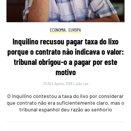
ECONOMIA
,
EUROPA
Inquilino recusou pagar taxa do lixo
porque o contrato não indicava o valor:
tribunal obrigou-o a pagar por este
motivo
20:30 5 Agosto, 2026
|
João Luís
O inquilino contestou a taxa do lixo por considerar
que contrato não era suficientemente claro, mas o
tribunal espanhol deu razão ao senhorio