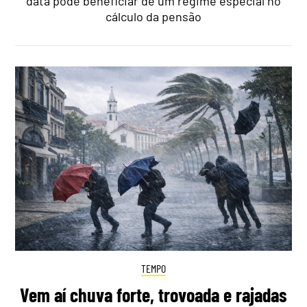
data pode beneficiar de um regime especial no
cálculo da pensão
TEMPO
Vem aí chuva forte, trovoada e rajadas