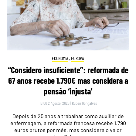
ECONOMIA
,
EUROPA
“Considero insuficiente”: reformada de
67 anos recebe 1.790€ mas considera a
pensão ‘injusta’
18:00 2 Agosto, 2026
|
Rubén Gonçalves
Depois de 25 anos a trabalhar como auxiliar de
enfermagem, a reformada francesa recebe 1.790
euros brutos por mês, mas considera o valor