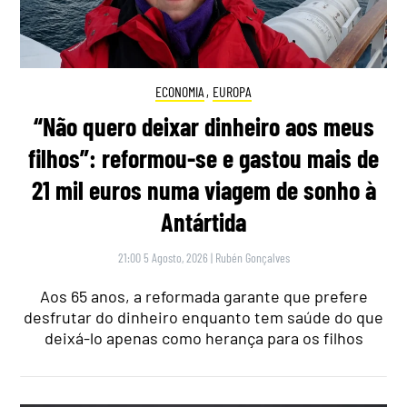
ECONOMIA
,
EUROPA
“Não quero deixar dinheiro aos meus
filhos”: reformou-se e gastou mais de
21 mil euros numa viagem de sonho à
Antártida
21:00 5 Agosto, 2026
|
Rubén Gonçalves
Aos 65 anos, a reformada garante que prefere
desfrutar do dinheiro enquanto tem saúde do que
deixá-lo apenas como herança para os filhos