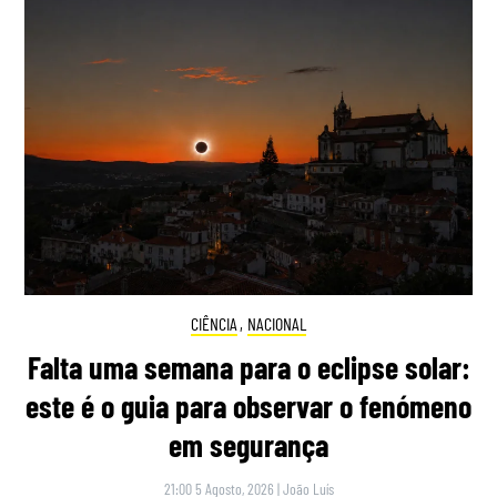
CIÊNCIA
,
NACIONAL
Falta uma semana para o eclipse solar:
este é o guia para observar o fenómeno
em segurança
21:00 5 Agosto, 2026
|
João Luís