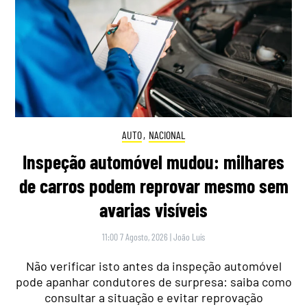
AUTO
,
NACIONAL
Inspeção automóvel mudou: milhares
de carros podem reprovar mesmo sem
avarias visíveis
11:00 7 Agosto, 2026
|
João Luís
Não verificar isto antes da inspeção automóvel
pode apanhar condutores de surpresa: saiba como
consultar a situação e evitar reprovação