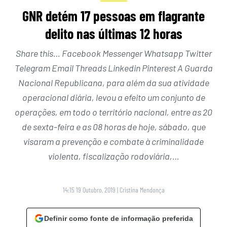
GNR detém 17 pessoas em flagrante
delito nas últimas 12 horas
Share this… Facebook Messenger Whatsapp Twitter
Telegram Email Threads Linkedin Pinterest A Guarda
Nacional Republicana, para além da sua atividade
operacional diária, levou a efeito um conjunto de
operações, em todo o território nacional, entre as 20
de sexta-feira e as 08 horas de hoje, sábado, que
visaram a prevenção e combate à criminalidade
violenta, fiscalização rodoviária,…
14:15 19 Outubro, 2019
|
Cristina Mendonça
Definir como fonte de informação preferida