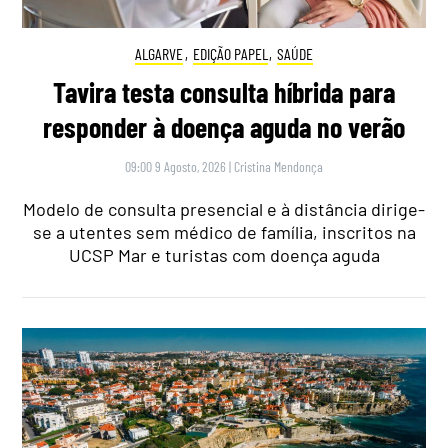
ALGARVE
,
EDIÇÃO PAPEL
,
SAÚDE
Tavira testa consulta híbrida para
responder à doença aguda no verão
09:00 9 Agosto, 2026
|
Cristina Mendonça
Modelo de consulta presencial e à distância dirige-
se a utentes sem médico de família, inscritos na
UCSP Mar e turistas com doença aguda