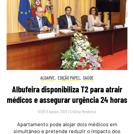
ALGARVE
,
EDIÇÃO PAPEL
,
SAÚDE
Albufeira disponibiliza T2 para atrair
médicos e assegurar urgência 24 horas
10:00 9 Agosto, 2026
|
Cristina Mendonça
Apartamento pode alojar dois médicos em
simultâneo e pretende reduzir o impacto dos