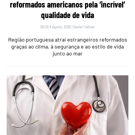
reformados americanos pela ‘incrível’
qualidade de vida
09:30 9 Agosto, 2026
|
Daniel Fallows
Região portuguesa atrai estrangeiros reformados
graças ao clima, à segurança e ao estilo de vida
junto ao mar