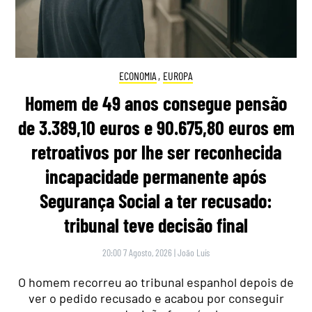
ECONOMIA
,
EUROPA
Homem de 49 anos consegue pensão
de 3.389,10 euros e 90.675,80 euros em
retroativos por lhe ser reconhecida
incapacidade permanente após
Segurança Social a ter recusado:
tribunal teve decisão final
20:00 7 Agosto, 2026
|
João Luís
O homem recorreu ao tribunal espanhol depois de
ver o pedido recusado e acabou por conseguir