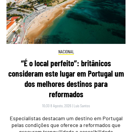
NACIONAL
“É o local perfeito”: britânicos
consideram este lugar em Portugal um
dos melhores destinos para
reformados
10:30 8 Agosto, 2026
|
Luís Santos
Especialistas destacam um destino em Portugal
pelas condições que oferece a reformados que
procuram tranquilidade e acessibilidade