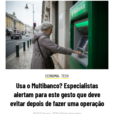
ECONOMIA
,
TECH
Usa o Multibanco? Especialistas
alertam para este gesto que deve
evitar depois de fazer uma operação
09:10 9 Agosto, 2026
|
Rubén Gonçalves