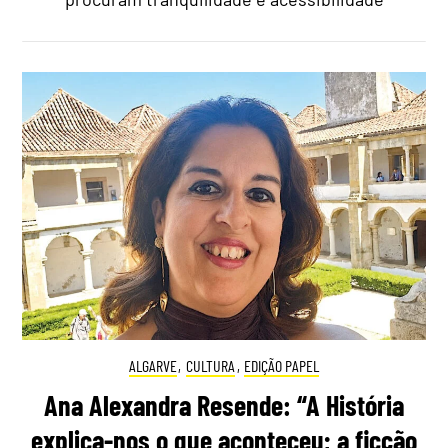
ALGARVE
,
CULTURA
,
EDIÇÃO PAPEL
Ana Alexandra Resende: “A História
explica-nos o que aconteceu; a ficção