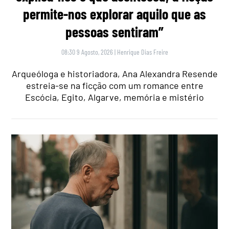
permite-nos explorar aquilo que as
pessoas sentiram”
08:30 9 Agosto, 2026
|
Henrique Dias Freire
Arqueóloga e historiadora, Ana Alexandra Resende
estreia-se na ficção com um romance entre
Escócia, Egito, Algarve, memória e mistério