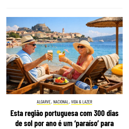
ALGARVE
,
NACIONAL
,
VIDA & LAZER
Esta região portuguesa com 300 dias
de sol por ano é um ‘paraíso’ para