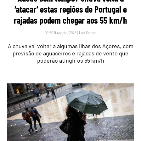
‘atacar’ estas regiões de Portugal e
rajadas podem chegar aos 55 km/h
09:50 9 Agosto, 2026
|
Luís Santos
A chuva vai voltar a algumas ilhas dos Açores, com
previsão de aguaceiros e rajadas de vento que
poderão atingir os 55 km/h