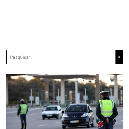
PESQUISAR
POR: