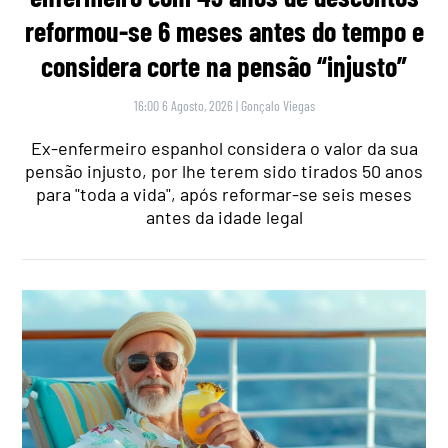
reformou-se 6 meses antes do tempo e
considera corte na pensão “injusto”
16:00 6 Agosto, 2026
|
Gonçalo Viegas
Ex-enfermeiro espanhol considera o valor da sua
pensão injusto, por lhe terem sido tirados 50 anos
para "toda a vida", após reformar-se seis meses
antes da idade legal