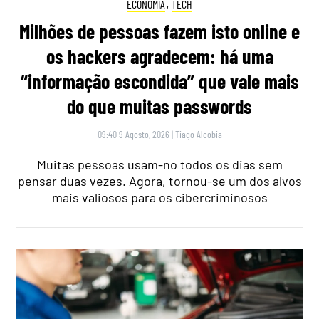
ECONOMIA
,
TECH
Milhões de pessoas fazem isto online e
os hackers agradecem: há uma
“informação escondida” que vale mais
do que muitas passwords
09:40 9 Agosto, 2026
|
Tiago Alcobia
Muitas pessoas usam-no todos os dias sem
pensar duas vezes. Agora, tornou-se um dos alvos
mais valiosos para os cibercriminosos