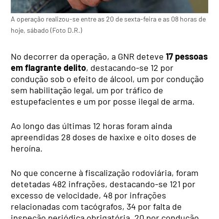
A operação realizou-se entre as 20 de sexta-feira e as 08 horas de
hoje, sábado (Foto D.R.)
No decorrer da operação, a GNR deteve
17 pessoas
em flagrante delito
, destacando-se 12 por
condução sob o efeito de álcool, um por condução
sem habilitação legal, um por tráfico de
estupefacientes e um por posse ilegal de arma.
Ao longo das últimas 12 horas foram ainda
apreendidas 28 doses de haxixe e oito doses de
heroína.
No que concerne à fiscalização rodoviária, foram
detetadas 482 infrações, destacando-se 121 por
excesso de velocidade, 48 por infrações
relacionadas com tacógrafos, 34 por falta de
inspeção periódica obrigatória, 20 por condução