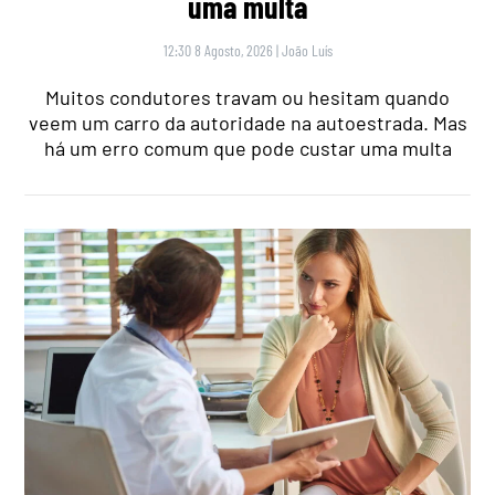
uma multa
12:30 8 Agosto, 2026
|
João Luís
Muitos condutores travam ou hesitam quando
veem um carro da autoridade na autoestrada. Mas
há um erro comum que pode custar uma multa