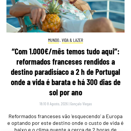
MUNDO
,
VIDA & LAZER
“Com 1.000€/mês temos tudo aqui”:
reformados franceses rendidos a
destino paradisíaco a 2 h de Portugal
onde a vida é barata e há 300 dias de
sol por ano
18:10 8 Agosto, 2026
|
Gonçalo Viegas
Reformados franceses vão 'esquecendo' a Europa
e optando por este destino onde o custo de vida é
baixo e o clima quente a cerca de 2 horas de