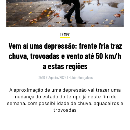
TEMPO
Vem aí uma depressão: frente fria traz
chuva, trovoadas e vento até 50 km/h
a estas regiões
09:10 8 Agosto, 2026
|
Rubén Gonçalves
A aproximação de uma depressão vai trazer uma
mudança do estado do tempo já neste fim de
semana, com possibilidade de chuva, aguaceiros e
trovoadas