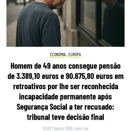
ECONOMIA
,
EUROPA
Homem de 49 anos consegue pensão
de 3.389,10 euros e 90.675,80 euros em
retroativos por lhe ser reconhecida
incapacidade permanente após
Segurança Social a ter recusado:
tribunal teve decisão final
20:00 7 Agosto, 2026
|
João Luís