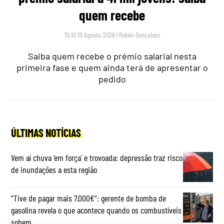
quem recebe
15:10 10 Agosto, 2026
|
Rubén Gonçalves
Saiba quem recebe o prémio salarial nesta
primeira fase e quem ainda terá de apresentar o
pedido
ÚLTIMAS NOTÍCIAS
Vem aí chuva ‘em força’ e trovoada: depressão traz risco
de inundações a esta região
“Tive de pagar mais 7.000€”: gerente de bomba de
gasolina revela o que acontece quando os combustíveis
sobem