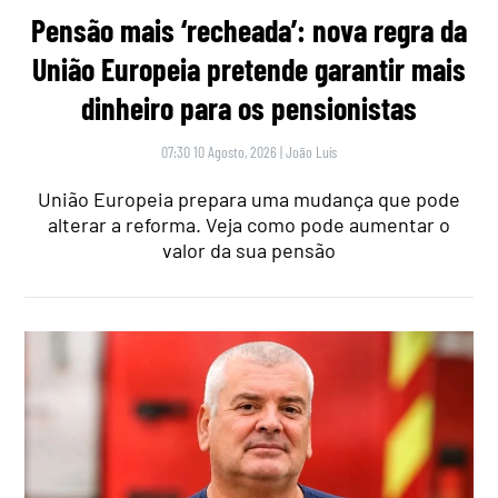
Pensão mais ‘recheada’: nova regra da
União Europeia pretende garantir mais
dinheiro para os pensionistas
07:30 10 Agosto, 2026
|
João Luís
União Europeia prepara uma mudança que pode
alterar a reforma. Veja como pode aumentar o
valor da sua pensão