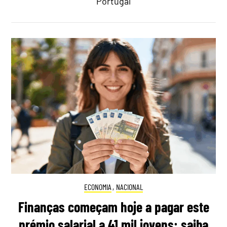
Portugal
ECONOMIA
,
NACIONAL
Finanças começam hoje a pagar este
prémio salarial a 41 mil jovens: saiba