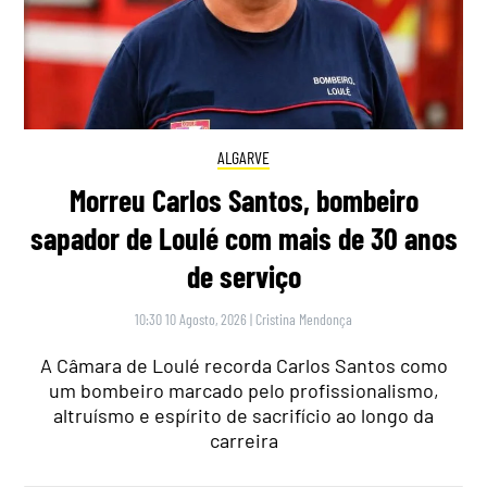
ALGARVE
Morreu Carlos Santos, bombeiro
sapador de Loulé com mais de 30 anos
de serviço
10:30 10 Agosto, 2026
|
Cristina Mendonça
A Câmara de Loulé recorda Carlos Santos como
um bombeiro marcado pelo profissionalismo,
altruísmo e espírito de sacrifício ao longo da
carreira