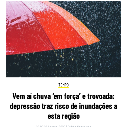
TEMPO
Vem aí chuva ‘em força’ e trovoada:
depressão traz risco de inundações a
esta região
16:00 10 Agosto, 2026
|
Rubén Gonçalves