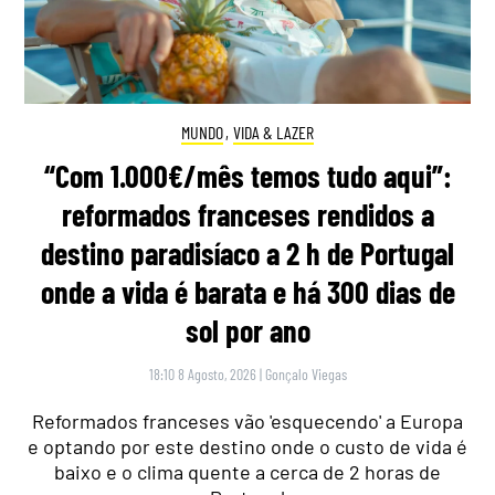
MUNDO
,
VIDA & LAZER
“Com 1.000€/mês temos tudo aqui”:
reformados franceses rendidos a
destino paradisíaco a 2 h de Portugal
onde a vida é barata e há 300 dias de
sol por ano
18:10 8 Agosto, 2026
|
Gonçalo Viegas
Reformados franceses vão 'esquecendo' a Europa
e optando por este destino onde o custo de vida é
baixo e o clima quente a cerca de 2 horas de