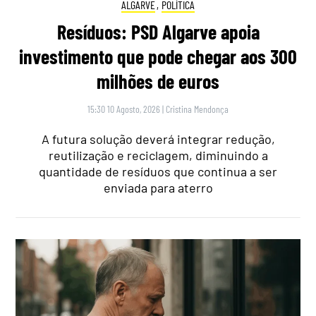
ALGARVE
,
POLÍTICA
Resíduos: PSD Algarve apoia
investimento que pode chegar aos 300
milhões de euros
15:30 10 Agosto, 2026
|
Cristina Mendonça
A futura solução deverá integrar redução,
reutilização e reciclagem, diminuindo a
quantidade de resíduos que continua a ser
enviada para aterro