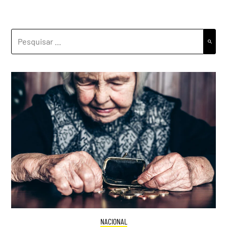
PESQUISAR
POR:
NACIONAL