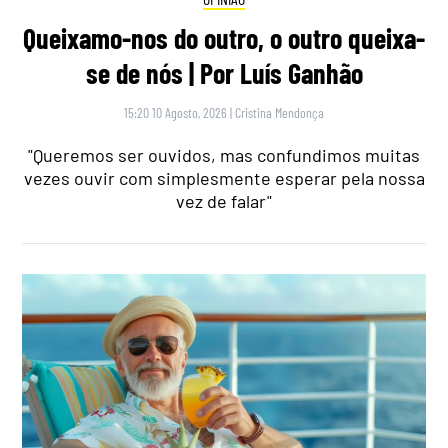
Queixamo-nos do outro, o outro queixa-
se de nós | Por Luís Ganhão
15:20 10 Agosto, 2026
|
Cristina Mendonça
"Queremos ser ouvidos, mas confundimos muitas
vezes ouvir com simplesmente esperar pela nossa
vez de falar"