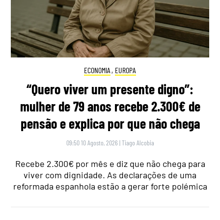
ECONOMIA
,
EUROPA
“Quero viver um presente digno”:
mulher de 79 anos recebe 2.300€ de
pensão e explica por que não chega
09:50 10 Agosto, 2026
|
Tiago Alcobia
Recebe 2.300€ por mês e diz que não chega para
viver com dignidade. As declarações de uma
reformada espanhola estão a gerar forte polémica