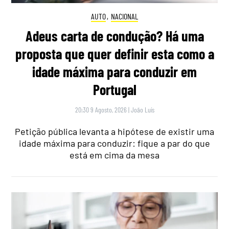
AUTO
,
NACIONAL
Adeus carta de condução? Há uma
proposta que quer definir esta como a
idade máxima para conduzir em
Portugal
20:30 9 Agosto, 2026
|
João Luís
Petição pública levanta a hipótese de existir uma
idade máxima para conduzir: fique a par do que
está em cima da mesa