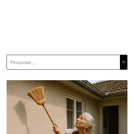
PESQUISAR
POR: