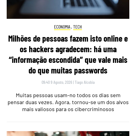
ECONOMIA
,
TECH
Milhões de pessoas fazem isto online e
os hackers agradecem: há uma
“informação escondida” que vale mais
do que muitas passwords
09:40 9 Agosto, 2026
|
Tiago Alcobia
Muitas pessoas usam-no todos os dias sem
pensar duas vezes. Agora, tornou-se um dos alvos
mais valiosos para os cibercriminosos