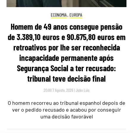
ECONOMIA
,
EUROPA
Homem de 49 anos consegue pensão
de 3.389,10 euros e 90.675,80 euros em
retroativos por lhe ser reconhecida
incapacidade permanente após
Segurança Social a ter recusado:
tribunal teve decisão final
20:00 7 Agosto, 2026
|
João Luís
O homem recorreu ao tribunal espanhol depois de
ver o pedido recusado e acabou por conseguir
uma decisão favorável