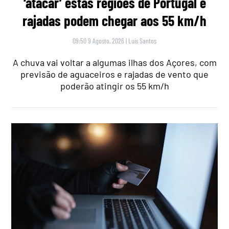
‘atacar’ estas regiões de Portugal e
rajadas podem chegar aos 55 km/h
09:50 9 Agosto, 2026
|
Luís Santos
A chuva vai voltar a algumas ilhas dos Açores, com
previsão de aguaceiros e rajadas de vento que
poderão atingir os 55 km/h