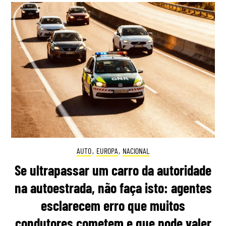
AUTO
,
EUROPA
,
NACIONAL
Se ultrapassar um carro da autoridade
na autoestrada, não faça isto: agentes
esclarecem erro que muitos
condutores cometem e que pode valer