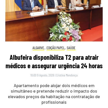
ALGARVE
,
EDIÇÃO PAPEL
,
SAÚDE
Albufeira disponibiliza T2 para atrair
médicos e assegurar urgência 24 horas
10:00 9 Agosto, 2026
|
Cristina Mendonça
Apartamento pode alojar dois médicos em
simultâneo e pretende reduzir o impacto dos
elevados preços da habitação na contratação de
profissionais