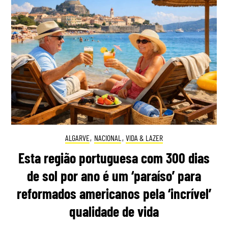
ALGARVE
,
NACIONAL
,
VIDA & LAZER
Esta região portuguesa com 300 dias
de sol por ano é um ‘paraíso’ para
reformados americanos pela ‘incrível’
qualidade de vida