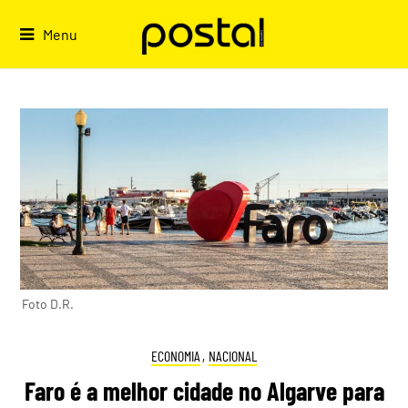
Skip
to
Menu
content
Foto D.R.
ECONOMIA
,
NACIONAL
Faro é a melhor cidade no Algarve para