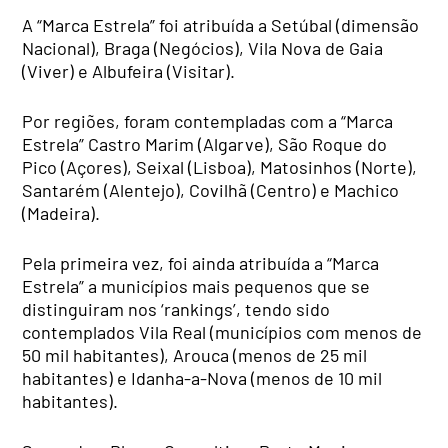
A “Marca Estrela” foi atribuída a Setúbal (dimensão
Nacional), Braga (Negócios), Vila Nova de Gaia
(Viver) e Albufeira (Visitar).
Por regiões, foram contempladas com a “Marca
Estrela” Castro Marim (Algarve), São Roque do
Pico (Açores), Seixal (Lisboa), Matosinhos (Norte),
Santarém (Alentejo), Covilhã (Centro) e Machico
(Madeira).
Pela primeira vez, foi ainda atribuída a “Marca
Estrela” a municípios mais pequenos que se
distinguiram nos ‘rankings’, tendo sido
contemplados Vila Real (municípios com menos de
50 mil habitantes), Arouca (menos de 25 mil
habitantes) e Idanha-a-Nova (menos de 10 mil
habitantes).