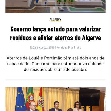
ALGARVE
Governo lança estudo para valorizar
resíduos e aliviar aterros do Algarve
12:22 9 Agosto, 2026
|
Henrique Dias Freire
Aterros de Loulé e Portimão têm até dois anos de
capacidade. Concurso para estudar nova unidade
de resíduos abre a 15 de outubro