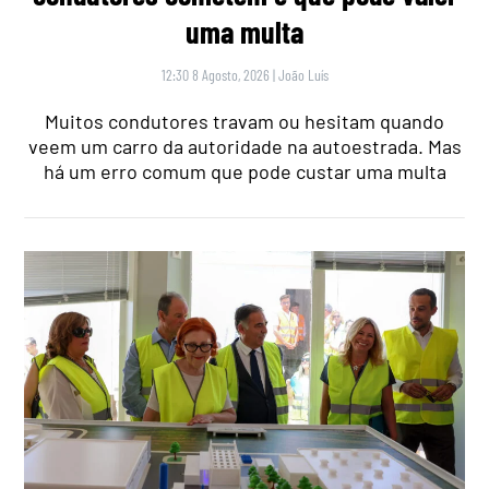
uma multa
12:30 8 Agosto, 2026
|
João Luís
Muitos condutores travam ou hesitam quando
veem um carro da autoridade na autoestrada. Mas
há um erro comum que pode custar uma multa