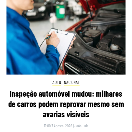
AUTO
,
NACIONAL
Inspeção automóvel mudou: milhares
de carros podem reprovar mesmo sem
avarias visíveis
11:00 7 Agosto, 2026
|
João Luís