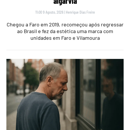
algarvia
11:00 9 Agosto, 2026
|
Henrique Dias Freire
Chegou a Faro em 2019, recomeçou após regressar
ao Brasil e fez da estética uma marca com
unidades em Faro e Vilamoura