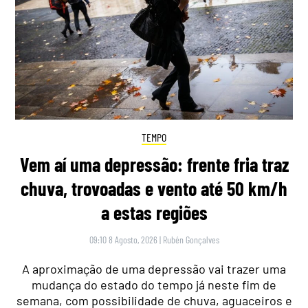
TEMPO
Vem aí uma depressão: frente fria traz
chuva, trovoadas e vento até 50 km/h
a estas regiões
09:10 8 Agosto, 2026
|
Rubén Gonçalves
A aproximação de uma depressão vai trazer uma
mudança do estado do tempo já neste fim de
semana, com possibilidade de chuva, aguaceiros e