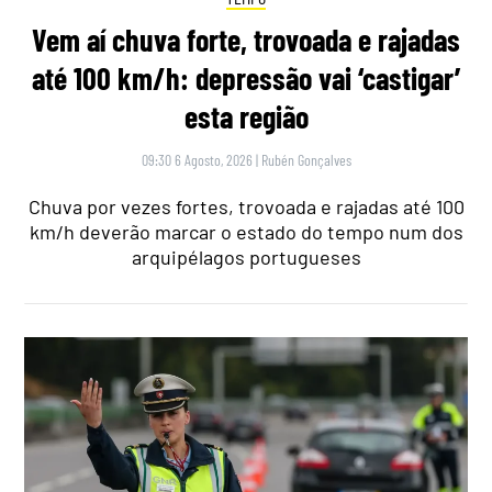
Vem aí chuva forte, trovoada e rajadas
até 100 km/h: depressão vai ‘castigar’
esta região
09:30 6 Agosto, 2026
|
Rubén Gonçalves
Chuva por vezes fortes, trovoada e rajadas até 100
km/h deverão marcar o estado do tempo num dos
arquipélagos portugueses