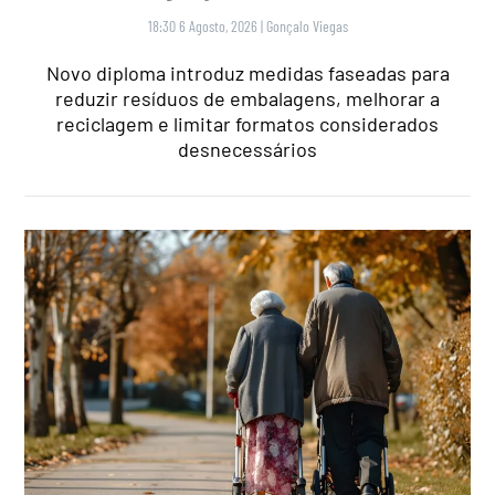
18:30 6 Agosto, 2026
|
Gonçalo Viegas
Novo diploma introduz medidas faseadas para
reduzir resíduos de embalagens, melhorar a
reciclagem e limitar formatos considerados
desnecessários