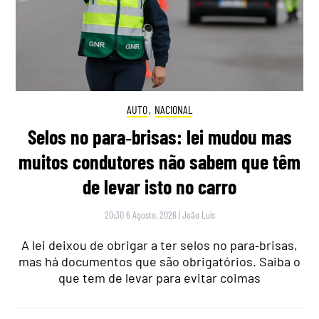
AUTO
,
NACIONAL
Selos no para‑brisas: lei mudou mas
muitos condutores não sabem que têm
de levar isto no carro
20:30 6 Agosto, 2026
|
João Luís
A lei deixou de obrigar a ter selos no para‑brisas,
mas há documentos que são obrigatórios. Saiba o
que tem de levar para evitar coimas