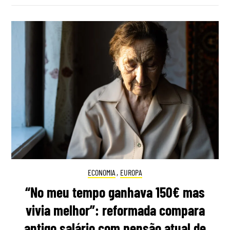
ECONOMIA
,
EUROPA
“No meu tempo ganhava 150€ mas
vivia melhor”: reformada compara
antigo salário com pensão atual de