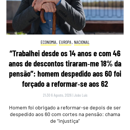
ECONOMIA
,
EUROPA
,
NACIONAL
“Trabalhei desde os 14 anos e com 46
anos de descontos tiraram‑me 18% da
pensão”: homem despedido aos 60 foi
forçado a reformar‑se aos 62
21:30 6 Agosto, 2026
|
João Luís
Homem foi obrigado a reformar-se depois de ser
despedido aos 60 com cortes na pensão: chama
de “injustiça”