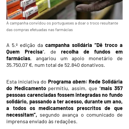
A campanha convidou os portugueses a doar o troco resultante
das compras efetuadas nas farmácias
A 5.º edição da
campanha solidá
ria
“Dê troco a
Quem Precisa
”, de
recolha de fundos em
farmácias
, angariou um apoio monetário de
35.750,07 €, num total de 52.840 donativos.
Esta iniciativa do
Programa
abem:
Rede Solid
ária
do Medicamento
permitiu, assim, que “
mais 357
pessoas carenciadas fossem integradas no fundo
solidário, passando a ter acesso, durante um ano,
a todos os medicamentos prescritos de que
necessitam”,
segundo avança o comunicado de
imprensa enviado às redações.