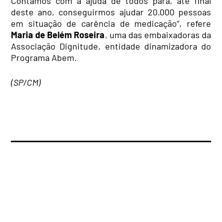
Contamos com a ajuda de todos para, até final
deste ano, conseguirmos ajudar 20.000 pessoas
em situação de carência de medicação”, refere
Maria de Bel
é
m Roseira
, uma das embaixadoras da
Associação Dignitude, entidade dinamizadora do
Programa Abem.
(SP/CM)