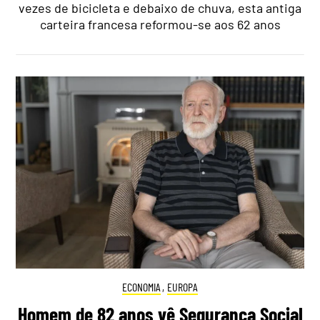
vezes de bicicleta e debaixo de chuva, esta antiga
carteira francesa reformou-se aos 62 anos
ECONOMIA
,
EUROPA
Homem de 82 anos vê Segurança Social