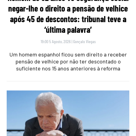
negar-lhe o direito a pensão de velhice
após 45 de descontos: tribunal teve a
‘última palavra’
19:00 5 Agosto, 2026
|
Gonçalo Viegas
Um homem espanhol ficou sem direito a receber
pensão de velhice por não ter descontado o
suficiente nos 15 anos anteriores à reforma