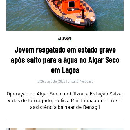
ALGARVE
Jovem resgatado em estado grave
após salto para a água no Algar Seco
em Lagoa
16:25 6 Agosto, 2026
|
Cristina Mendonça
Operação no Algar Seco mobilizou a Estação Salva-
vidas de Ferragudo, Polícia Marítima, bombeiros e
assistência balnear de Benagil