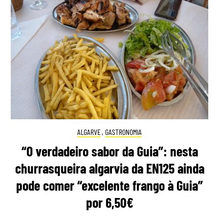
ALGARVE
,
GASTRONOMIA
“O verdadeiro sabor da Guia”: nesta
churrasqueira algarvia da EN125 ainda
pode comer “excelente frango à Guia”
por 6,50€