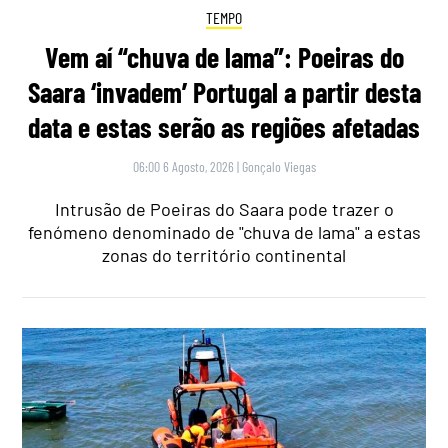
TEMPO
Vem aí “chuva de lama”: Poeiras do
Saara ‘invadem’ Portugal a partir desta
data e estas serão as regiões afetadas
06:00 6 Agosto, 2026
|
Gonçalo Viegas
Intrusão de Poeiras do Saara pode trazer o
fenómeno denominado de "chuva de lama" a estas
zonas do território continental