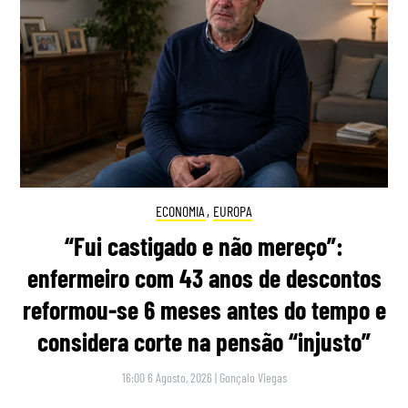
ECONOMIA
,
EUROPA
“Fui castigado e não mereço”:
enfermeiro com 43 anos de descontos
reformou-se 6 meses antes do tempo e
considera corte na pensão “injusto”
16:00 6 Agosto, 2026
|
Gonçalo Viegas