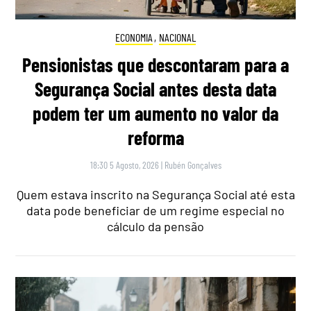
ECONOMIA
,
NACIONAL
Pensionistas que descontaram para a
Segurança Social antes desta data
podem ter um aumento no valor da
reforma
18:30 5 Agosto, 2026
|
Rubén Gonçalves
Quem estava inscrito na Segurança Social até esta
data pode beneficiar de um regime especial no
cálculo da pensão