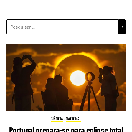
PESQUISAR
POR:
CIÊNCIA
,
NACIONAL
Portugal prepara-se para eclipse total