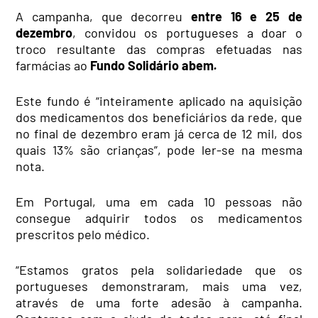
A campanha, que decorreu
entre 16 e 25 de
dezembro
, convidou os portugueses a doar o
troco resultante das compras efetuadas nas
farmácias ao
Fundo Solidário abem
.
Este fundo é “inteiramente aplicado na aquisição
dos medicamentos dos beneficiários da rede, que
no final de dezembro eram já cerca de 12 mil, dos
quais 13% são crianças”, pode ler-se na mesma
nota.
Em Portugal, uma em cada 10 pessoas
não
consegue adquirir todos os medicamentos
prescritos pelo m
é
dico.
“Estamos gratos pela solidariedade que os
portugueses demonstraram, mais uma vez,
através de uma forte adesão à campanha.