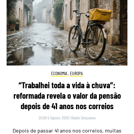
ECONOMIA
,
EUROPA
“Trabalhei toda a vida à chuva”:
reformada revela o valor da pensão
depois de 41 anos nos correios
20:00 5 Agosto, 2026
|
Rubén Gonçalves
Depois de passar 41 anos nos correios, muitas