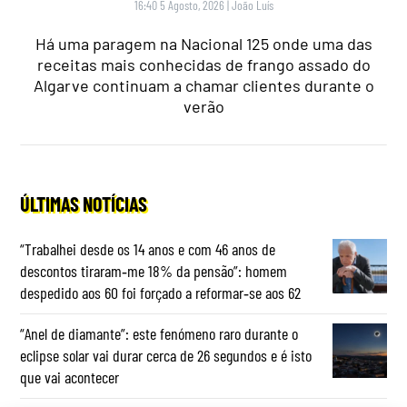
16:40 5 Agosto, 2026
|
João Luís
Há uma paragem na Nacional 125 onde uma das
receitas mais conhecidas de frango assado do
Algarve continuam a chamar clientes durante o
verão
ÚLTIMAS NOTÍCIAS
“Trabalhei desde os 14 anos e com 46 anos de
descontos tiraram‑me 18% da pensão”: homem
despedido aos 60 foi forçado a reformar‑se aos 62
“Anel de diamante”: este fenómeno raro durante o
eclipse solar vai durar cerca de 26 segundos e é isto
que vai acontecer