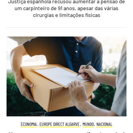
Justiça espanhola recusou aumentar a pensão de
um carpinteiro de 91 anos, apesar das várias
cirurgias e limitações físicas
ECONOMIA
,
EUROPE DIRECT ALGARVE
,
MUNDO
,
NACIONAL