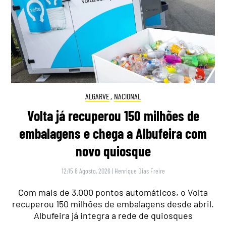
ALGARVE
,
NACIONAL
Volta já recuperou 150 milhões de
embalagens e chega a Albufeira com
novo quiosque
12:15 8 Agosto, 2026
|
Henrique Dias Freire
Com mais de 3.000 pontos automáticos, o Volta
recuperou 150 milhões de embalagens desde abril.
Albufeira já integra a rede de quiosques