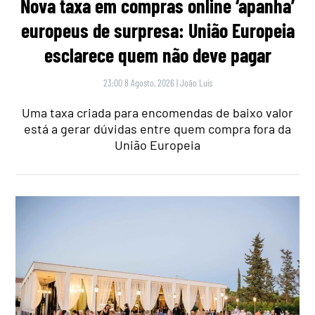
Nova taxa em compras online ‘apanha’
europeus de surpresa: União Europeia
esclarece quem não deve pagar
23:00 8 Agosto, 2026
|
João Luís
Uma taxa criada para encomendas de baixo valor
está a gerar dúvidas entre quem compra fora da
União Europeia