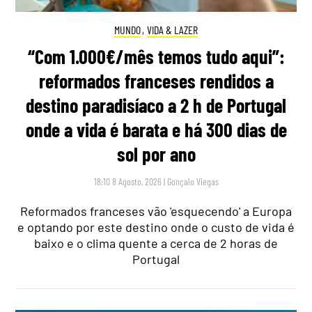
MUNDO
,
VIDA & LAZER
“Com 1.000€/mês temos tudo aqui”:
reformados franceses rendidos a
destino paradisíaco a 2 h de Portugal
onde a vida é barata e há 300 dias de
sol por ano
18:10 8 Agosto, 2026
|
Gonçalo Viegas
Reformados franceses vão 'esquecendo' a Europa
e optando por este destino onde o custo de vida é
baixo e o clima quente a cerca de 2 horas de
Portugal