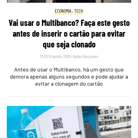
ECONOMIA
,
TECH
Vai usar o Multibanco? Faça este gesto
antes de inserir o cartão para evitar
que seja clonado
21:30 8 Agosto, 2026
|
Rubén Gonçalves
Antes de usar o Multibanco, há um gesto que
demora apenas alguns segundos e pode ajudar a
evitar a clonagem do cartão