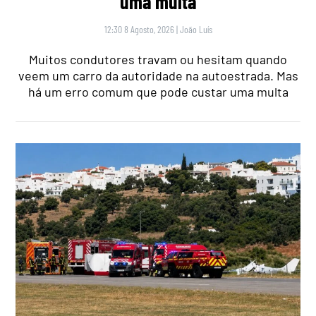
uma multa
12:30 8 Agosto, 2026
|
João Luís
Muitos condutores travam ou hesitam quando
veem um carro da autoridade na autoestrada. Mas
há um erro comum que pode custar uma multa