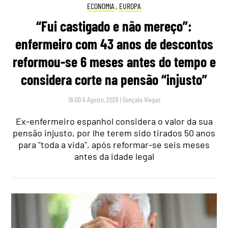
ECONOMIA
,
EUROPA
“Fui castigado e não mereço”:
enfermeiro com 43 anos de descontos
reformou-se 6 meses antes do tempo e
considera corte na pensão “injusto”
16:00 6 Agosto, 2026
|
Gonçalo Viegas
Ex-enfermeiro espanhol considera o valor da sua
pensão injusto, por lhe terem sido tirados 50 anos
para "toda a vida", após reformar-se seis meses
antes da idade legal