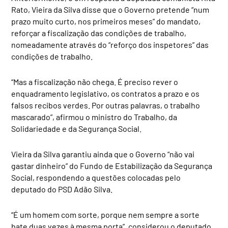
Rato, Vieira da Silva disse que o Governo pretende “num
prazo muito curto, nos primeiros meses” do mandato,
reforçar a fiscalização das condições de trabalho,
nomeadamente através do “reforço dos inspetores” das
condições de trabalho.
“Mas a fiscalização não chega. É preciso rever o
enquadramento legislativo, os contratos a prazo e os
falsos recibos verdes. Por outras palavras, o trabalho
mascarado”, afirmou o ministro do Trabalho, da
Solidariedade e da Segurança Social.
Vieira da Silva garantiu ainda que o Governo “não vai
gastar dinheiro” do Fundo de Estabilização da Segurança
Social, respondendo a questões colocadas pelo
deputado do PSD Adão Silva.
“É um homem com sorte, porque nem sempre a sorte
bate duas vezes à mesma porta”, considerou o deputado