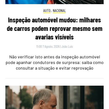
AUTO
,
NACIONAL
Inspeção automóvel mudou: milhares
de carros podem reprovar mesmo sem
avarias visíveis
11:00 7 Agosto, 2026
|
João Luís
Não verificar isto antes da inspeção automóvel
pode apanhar condutores de surpresa: saiba como
consultar a situação e evitar reprovação