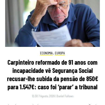
ECONOMIA
,
EUROPA
Carpinteiro reformado de 91 anos com
incapacidade vê Segurança Social
recusar-lhe subida da pensão de 850€
para 1.547€: caso foi ‘parar’ a tribunal
12:30 7 Agosto, 2026
|
Daniel Fallows