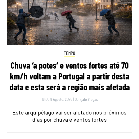
TEMPO
Chuva ‘a potes’ e ventos fortes até 70
km/h voltam a Portugal a partir desta
data e esta será a região mais afetada
16:00 8 Agosto, 2026
|
Gonçalo Viegas
Este arquipélago vai ser afetado nos próximos
dias por chuva e ventos fortes