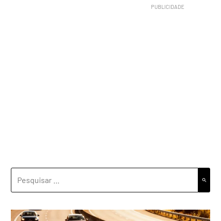
PESQUISAR
POR: