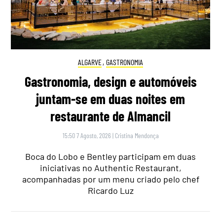
ALGARVE
,
GASTRONOMIA
Gastronomia, design e automóveis
juntam-se em duas noites em
restaurante de Almancil
15:50 7 Agosto, 2026
|
Cristina Mendonça
Boca do Lobo e Bentley participam em duas
iniciativas no Authentic Restaurant,
acompanhadas por um menu criado pelo chef
Ricardo Luz