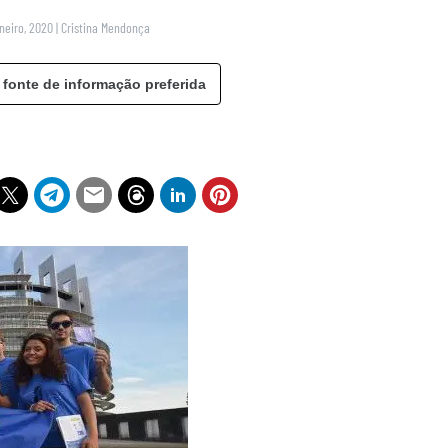
aneiro, 2020
|
Cristina Mendonça
 fonte de informação preferida