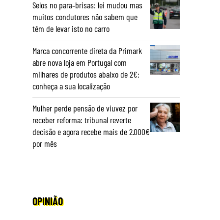
Selos no para‑brisas: lei mudou mas
muitos condutores não sabem que
têm de levar isto no carro
Marca concorrente direta da Primark
abre nova loja em Portugal com
milhares de produtos abaixo de 2€:
conheça a sua localização
Mulher perde pensão de viuvez por
receber reforma: tribunal reverte
decisão e agora recebe mais de 2.000€
por mês
OPINIÃO