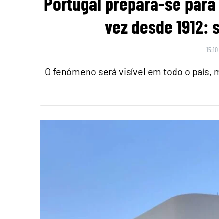
Portugal prepara-se para 
vez desde 1912: 
15:10
O fenómeno será visível em todo o país,