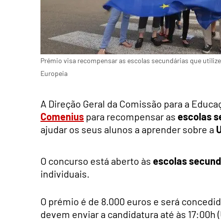
Prémio visa recompensar as escolas secundárias que utilize
Europeia
A Direção Geral da Comissão para a Educaç
Comenius
para recompensar as
escolas s
ajudar os seus alunos a aprender sobre a
U
O concurso está aberto às
escolas secund
individuais.
O prémio é de 8.000 euros e será conced
devem enviar a
candidatura
até às 17:00h 