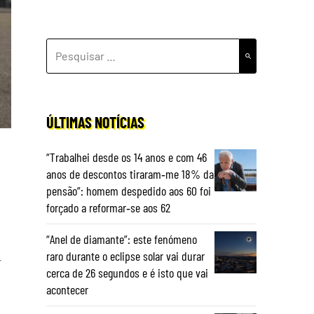
PESQUISAR
POR:
ÚLTIMAS NOTÍCIAS
“Trabalhei desde os 14 anos e com 46
anos de descontos tiraram‑me 18% da
pensão”: homem despedido aos 60 foi
forçado a reformar‑se aos 62
“Anel de diamante”: este fenómeno
raro durante o eclipse solar vai durar
r
cerca de 26 segundos e é isto que vai
acontecer