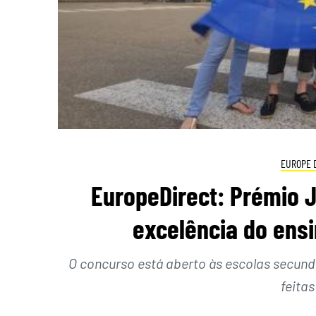
EUROPE 
EuropeDirect: Prémio
excelência do ensi
O concurso está aberto às escolas secun
feitas