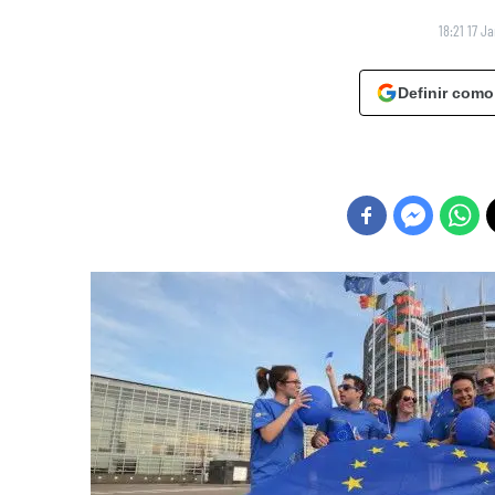
18:21 17 J
Definir como