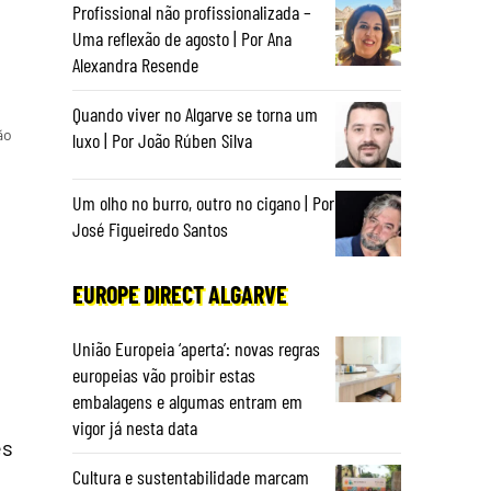
Profissional não profissionalizada –
Uma reflexão de agosto | Por Ana
Alexandra Resende
Quando viver no Algarve se torna um
ão
luxo | Por João Rúben Silva
Um olho no burro, outro no cigano | Por
José Figueiredo Santos
EUROPE DIRECT ALGARVE
União Europeia ‘aperta’: novas regras
europeias vão proibir estas
embalagens e algumas entram em
vigor já nesta data
es
Cultura e sustentabilidade marcam