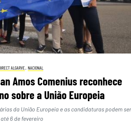
DIRECT ALGARVE
,
NACIONAL
 Jan Amos Comenius reconhece
no sobre a União Europeia
dárias da União Europeia e as candidaturas podem se
 até 6 de fevereiro