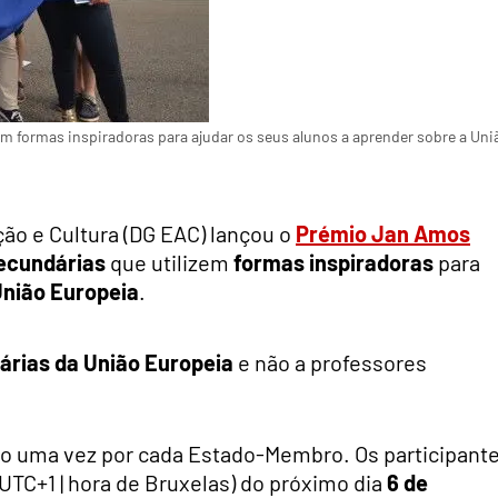
m formas inspiradoras para ajudar os seus alunos a aprender sobre a Uni
ão e Cultura (DG EAC) lançou o
Prémio Jan Amos
ecundárias
que utilizem
formas inspiradoras
para
nião Europeia
.
árias da União Europeia
e não a professores
ido uma vez por cada Estado-Membro.
Os participant
(UTC+1 | hora de Bruxelas) do próximo dia
6 de