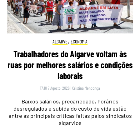
ALGARVE
,
ECONOMIA
Trabalhadores do Algarve voltam às
ruas por melhores salários e condições
laborais
17:10 7 Agosto, 2026
|
Cristina Mendonça
Baixos salários, precariedade, horários
desregulados e subida do custo de vida estão
entre as principais críticas feitas pelos sindicatos
algarvios