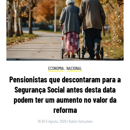
ECONOMIA
,
NACIONAL
Pensionistas que descontaram para a
Segurança Social antes desta data
podem ter um aumento no valor da
reforma
18:30 5 Agosto, 2026
|
Rubén Gonçalves