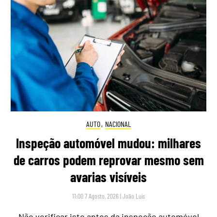
AUTO
,
NACIONAL
Inspeção automóvel mudou: milhares
de carros podem reprovar mesmo sem
avarias visíveis
11:00 7 Agosto, 2026
|
João Luís
Não verificar isto antes da inspeção automóvel