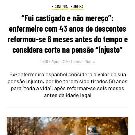
ECONOMIA
,
EUROPA
“Fui castigado e não mereço”:
enfermeiro com 43 anos de descontos
reformou-se 6 meses antes do tempo e
considera corte na pensão “injusto”
16:00 6 Agosto, 2026
|
Gonçalo Viegas
Ex-enfermeiro espanhol considera o valor da sua
pensão injusto, por lhe terem sido tirados 50 anos
para "toda a vida", após reformar-se seis meses
antes da idade legal