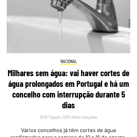
NACIONAL
Milhares sem água: vai haver cortes de
água prolongados em Portugal e há um
concelho com interrupção durante 5
dias
18:30 7 Agosto, 2026
|
Rubén Gonçalves
Vários concelhos já têm cortes de água
confirmados para a semana de 10 a 16 de agosto,