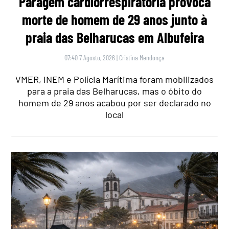
Paragem cardiorrespiratória provoca
morte de homem de 29 anos junto à
praia das Belharucas em Albufeira
07:40 7 Agosto, 2026
|
Cristina Mendonça
VMER, INEM e Polícia Marítima foram mobilizados
para a praia das Belharucas, mas o óbito do
homem de 29 anos acabou por ser declarado no
local