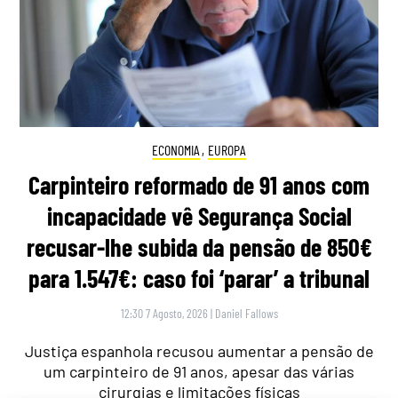
ECONOMIA
,
EUROPA
Carpinteiro reformado de 91 anos com
incapacidade vê Segurança Social
recusar-lhe subida da pensão de 850€
para 1.547€: caso foi ‘parar’ a tribunal
12:30 7 Agosto, 2026
|
Daniel Fallows
Justiça espanhola recusou aumentar a pensão de
um carpinteiro de 91 anos, apesar das várias
cirurgias e limitações físicas