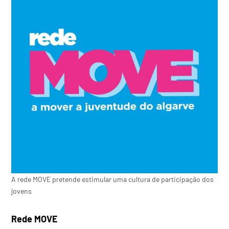
A rede MOVE pretende estimular uma cultura de participação dos
jovens
Rede MOVE