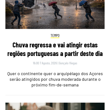
TEMPO
Chuva regressa e vai atingir estas
regiões portuguesas a partir deste dia
16:00 7 Agosto, 2026
|
Gonçalo Viegas
Quer o continente quer o arquipélago dos Açores
serão atingidos por chuva moderada durante o
próximo fim-de-semana