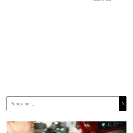
PESQUISAR
POR: