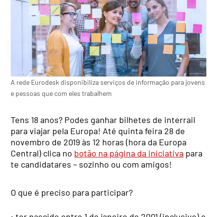
A rede Eurodesk disponibiliza serviços de informação para jovens
e pessoas que com eles trabalhem
Tens 18 anos? Podes ganhar bilhetes de interrail
para viajar pela Europa! Até quinta feira 28 de
novembro de 2019 às 12 horas (hora da Europa
Central) clica no
botão na página da iniciativa
para
te candidatares – sozinho ou com amigos!
O que é preciso para participar?
• ter nascido entre 1 de janeiro de 2001 (inclusive) e