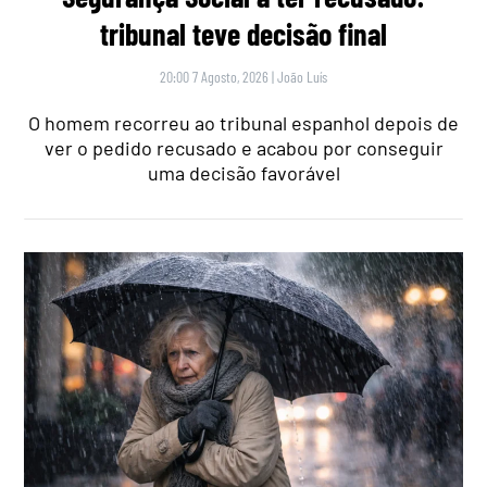
tribunal teve decisão final
20:00 7 Agosto, 2026
|
João Luís
O homem recorreu ao tribunal espanhol depois de
ver o pedido recusado e acabou por conseguir
uma decisão favorável