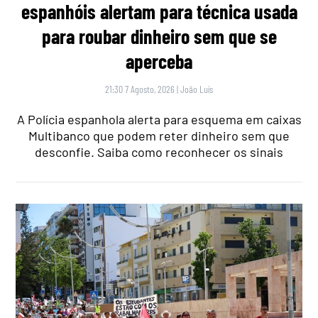
espanhóis alertam para técnica usada
para roubar dinheiro sem que se
aperceba
21:30 7 Agosto, 2026
|
João Luís
A Polícia espanhola alerta para esquema em caixas
Multibanco que podem reter dinheiro sem que
desconfie. Saiba como reconhecer os sinais