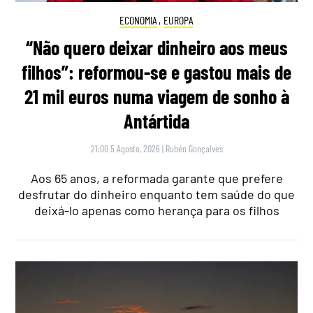
ECONOMIA
,
EUROPA
“Não quero deixar dinheiro aos meus
filhos”: reformou-se e gastou mais de
21 mil euros numa viagem de sonho à
Antártida
21:00 5 Agosto, 2026
|
Rubén Gonçalves
Aos 65 anos, a reformada garante que prefere
desfrutar do dinheiro enquanto tem saúde do que
deixá-lo apenas como herança para os filhos