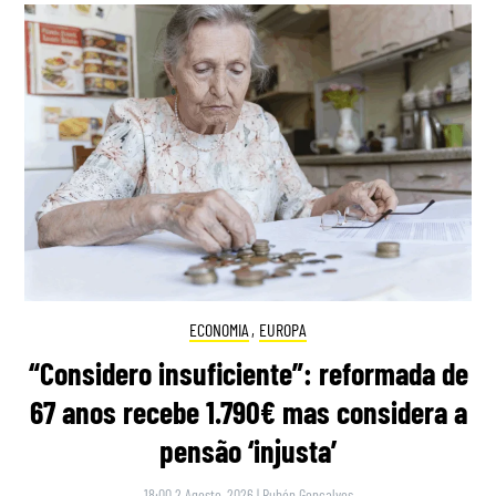
ECONOMIA
,
EUROPA
“Considero insuficiente”: reformada de
67 anos recebe 1.790€ mas considera a
pensão ‘injusta’
18:00 2 Agosto, 2026
|
Rubén Gonçalves