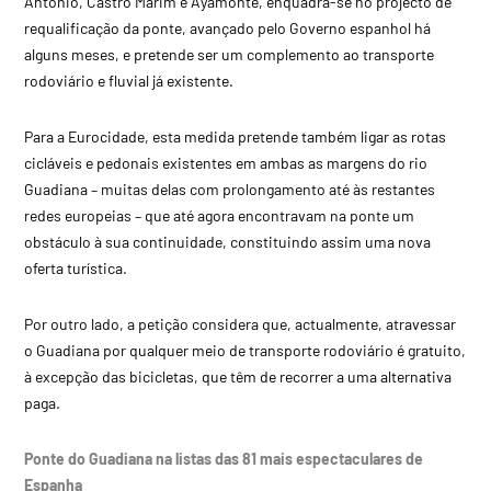
António, Castro Marim e Ayamonte, enquadra-se no projecto de
requalificação da ponte, avançado pelo Governo espanhol há
alguns meses, e pretende ser um complemento ao transporte
rodoviário e fluvial já existente.
Para a Eurocidade, esta medida pretende também ligar as rotas
cicláveis e pedonais existentes em ambas as margens do rio
Guadiana – muitas delas com prolongamento até às restantes
redes europeias – que até agora encontravam na ponte um
obstáculo à sua continuidade, constituindo assim uma nova
oferta turística.
Por outro lado, a petição considera que, actualmente, atravessar
o Guadiana por qualquer meio de transporte rodoviário é gratuito,
à excepção das bicicletas, que têm de recorrer a uma alternativa
paga.
Ponte do Guadiana na listas das 81 mais espectaculares de
Espanha