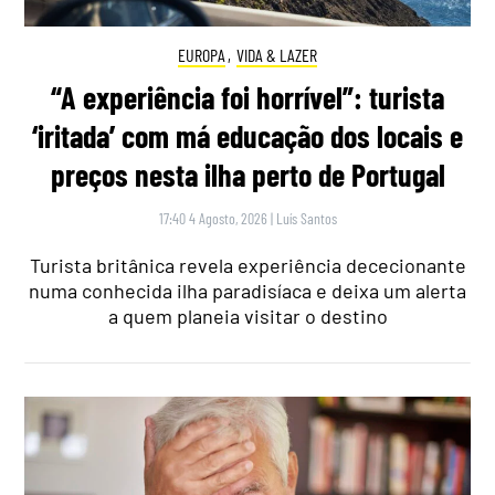
EUROPA
,
VIDA & LAZER
“A experiência foi horrível”: turista
‘iritada’ com má educação dos locais e
preços nesta ilha perto de Portugal
17:40 4 Agosto, 2026
|
Luís Santos
Turista britânica revela experiência dececionante
numa conhecida ilha paradisíaca e deixa um alerta
a quem planeia visitar o destino