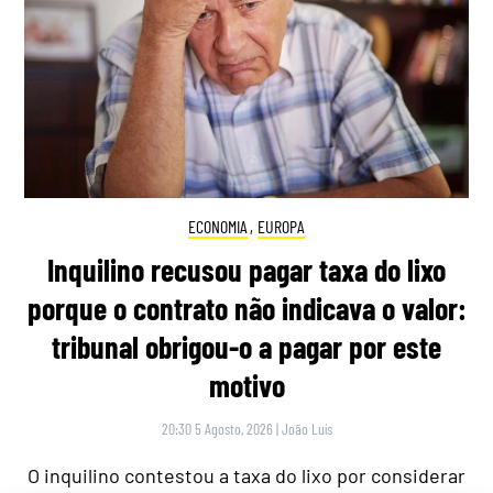
ECONOMIA
,
EUROPA
Inquilino recusou pagar taxa do lixo
porque o contrato não indicava o valor:
tribunal obrigou-o a pagar por este
motivo
20:30 5 Agosto, 2026
|
João Luís
O inquilino contestou a taxa do lixo por considerar