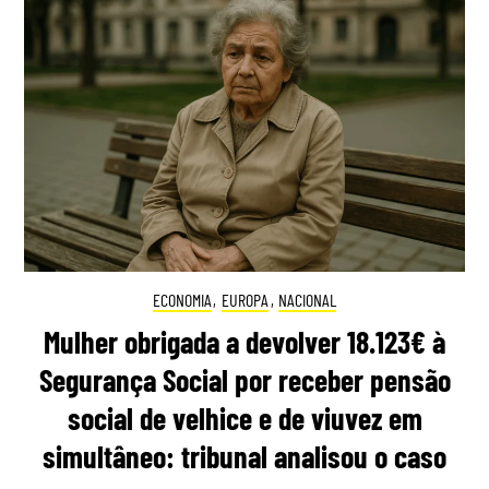
ECONOMIA
,
EUROPA
,
NACIONAL
Mulher obrigada a devolver 18.123€ à
Segurança Social por receber pensão
social de velhice e de viuvez em
simultâneo: tribunal analisou o caso