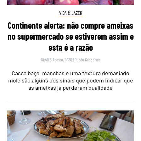
VIDA & LAZER
Continente alerta: não compre ameixas
no supermercado se estiverem assim e
esta é a razão
18:40 5 Agosto, 2026
|
Rubén Gonçalves
Casca baça, manchas e uma textura demasiado
mole são alguns dos sinais que podem indicar que
as ameixas já perderam qualidade