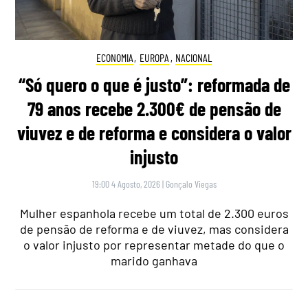
ECONOMIA
,
EUROPA
,
NACIONAL
“Só quero o que é justo”: reformada de
79 anos recebe 2.300€ de pensão de
viuvez e de reforma e considera o valor
injusto
19:00 4 Agosto, 2026
|
Gonçalo Viegas
Mulher espanhola recebe um total de 2.300 euros
de pensão de reforma e de viuvez, mas considera
o valor injusto por representar metade do que o
marido ganhava