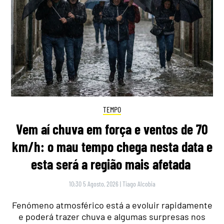
TEMPO
Vem aí chuva em força e ventos de 70
km/h: o mau tempo chega nesta data e
esta será a região mais afetada
10:30 5 Agosto, 2026
|
Tiago Alcobia
Fenómeno atmosférico está a evoluir rapidamente
e poderá trazer chuva e algumas surpresas nos