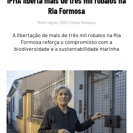
IPMA liberta mais de três mil robalos na
Ria Formosa
10:40 5 Agosto, 2026
|
Cristina Mendonça
A libertação de mais de três mil robalos na Ria
Formosa reforça o compromisso com a
biodiversidade e a sustentabilidade marinha