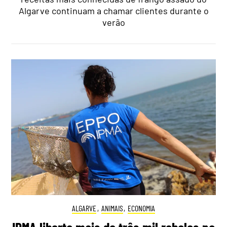
Algarve continuam a chamar clientes durante o
verão
ALGARVE
,
ANIMAIS
,
ECONOMIA