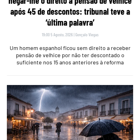
negar-lhe o direito a pensão de velhice
após 45 de descontos: tribunal teve a
‘última palavra’
19:00 5 Agosto, 2026
|
Gonçalo Viegas
Um homem espanhol ficou sem direito a receber
pensão de velhice por não ter descontado o
suficiente nos 15 anos anteriores à reforma