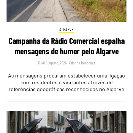
ALGARVE
Campanha da Rádio Comercial espalha
mensagens de humor pelo Algarve
17:40 5 Agosto, 2026
|
Cristina Mendonça
As mensagens procuram estabelecer uma ligação
com residentes e visitantes através de
referências geográficas reconhecidas no Algarve