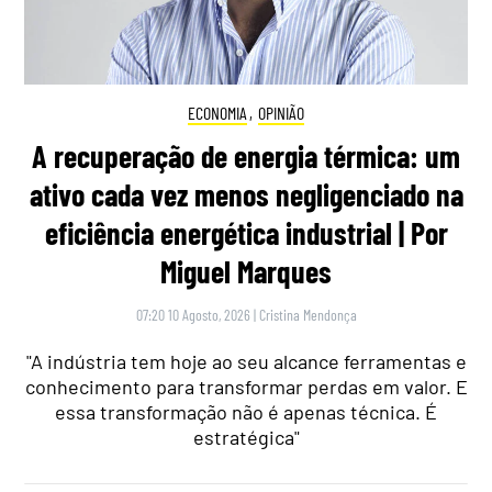
ECONOMIA
,
OPINIÃO
A recuperação de energia térmica: um
ativo cada vez menos negligenciado na
eficiência energética industrial | Por
Miguel Marques
07:20 10 Agosto, 2026
|
Cristina Mendonça
"A indústria tem hoje ao seu alcance ferramentas e
conhecimento para transformar perdas em valor. E
essa transformação não é apenas técnica. É
estratégica"