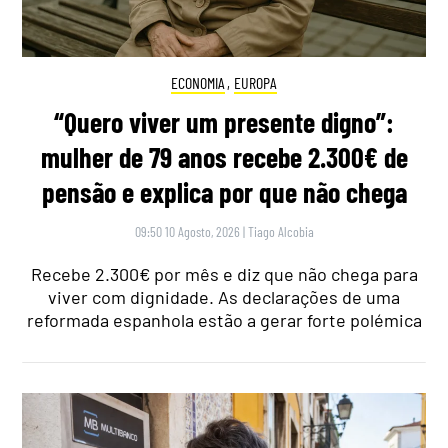
ECONOMIA
,
EUROPA
“Quero viver um presente digno”:
mulher de 79 anos recebe 2.300€ de
pensão e explica por que não chega
09:50 10 Agosto, 2026
|
Tiago Alcobia
Recebe 2.300€ por mês e diz que não chega para
viver com dignidade. As declarações de uma
reformada espanhola estão a gerar forte polémica