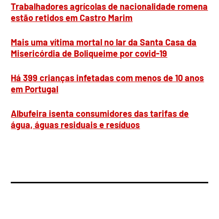
Trabalhadores agrícolas de nacionalidade romena
estão retidos em Castro Marim
Mais uma vítima mortal no lar da Santa Casa da
Misericórdia de Boliqueime por covid-19
Há 399 crianças infetadas com menos de 10 anos
em Portugal
Albufeira isenta consumidores das tarifas de
água, águas residuais e resíduos