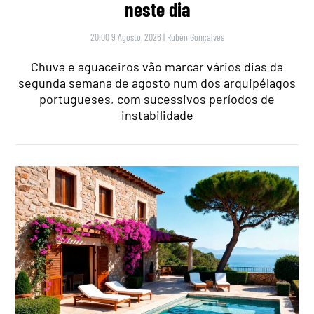
neste dia
20:00 9 Agosto, 2026
|
Rubén Gonçalves
Chuva e aguaceiros vão marcar vários dias da
segunda semana de agosto num dos arquipélagos
portugueses, com sucessivos períodos de
instabilidade