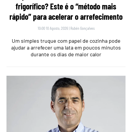
frigorífico? Este é o “método mais
rápido” para acelerar o arrefecimento
10:00 10 Agosto, 2026
|
Rubén Gonçalves
Um simples truque com papel de cozinha pode
ajudar a arrefecer uma lata em poucos minutos
durante os dias de maior calor