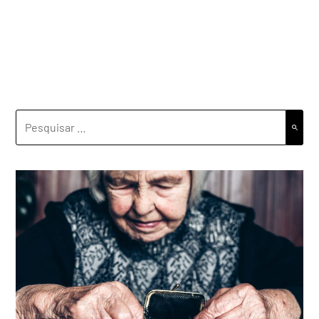
PESQUISAR
POR: