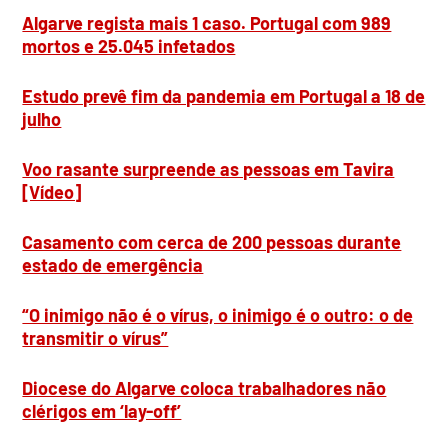
Algarve regista mais 1 caso. Portugal com 989
mortos e 25.045 infetados
Estudo prevê fim da pandemia em Portugal a 18 de
julho
Voo rasante surpreende as pessoas em Tavira
[Vídeo]
Casamento com cerca de 200 pessoas durante
estado de emergência
“O inimigo não é o vírus, o inimigo é o outro: o de
transmitir o vírus”
Diocese do Algarve coloca trabalhadores não
clérigos em ‘lay-off’