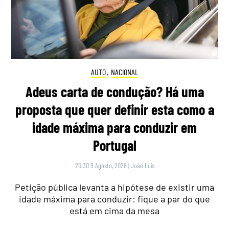
AUTO
,
NACIONAL
Adeus carta de condução? Há uma
proposta que quer definir esta como a
idade máxima para conduzir em
Portugal
20:30 9 Agosto, 2026
|
João Luís
Petição pública levanta a hipótese de existir uma
idade máxima para conduzir: fique a par do que
está em cima da mesa