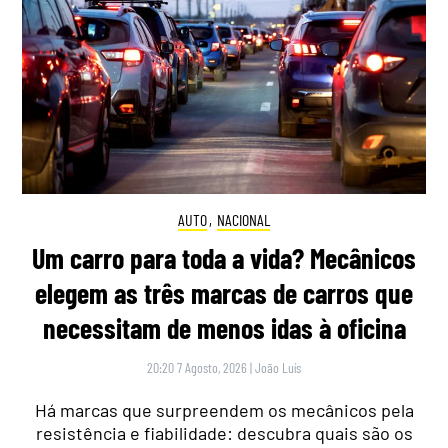
AUTO
,
NACIONAL
Um carro para toda a vida? Mecânicos
elegem as três marcas de carros que
necessitam de menos idas à oficina
20:20 7 Agosto, 2026
|
João Luís
Há marcas que surpreendem os mecânicos pela
resistência e fiabilidade: descubra quais são os