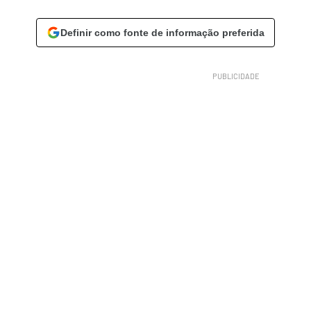
Definir como fonte de informação preferida