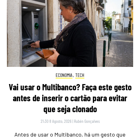
ECONOMIA
,
TECH
Vai usar o Multibanco? Faça este gesto
antes de inserir o cartão para evitar
que seja clonado
21:30 8 Agosto, 2026
|
Rubén Gonçalves
Antes de usar o Multibanco, há um gesto que