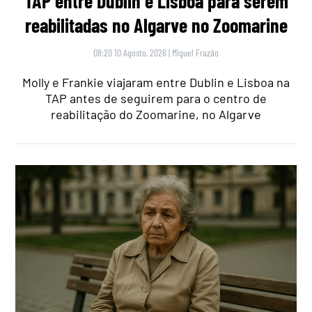
TAP entre Dublin e Lisboa para serem
reabilitadas no Algarve no Zoomarine
08:20 10 Agosto, 2026
|
Miguel Frazão
Molly e Frankie viajaram entre Dublin e Lisboa na
TAP antes de seguirem para o centro de
reabilitação do Zoomarine, no Algarve