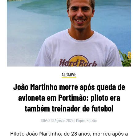
ALGARVE
João Martinho morre após queda de
avioneta em Portimão: piloto era
também treinador de futebol
09:40 10 Agosto, 2026
|
Miguel Frazão
Piloto João Martinho, de 28 anos, morreu após a