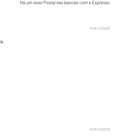
Há um novo Postal nas bancas com o Expresso
a.