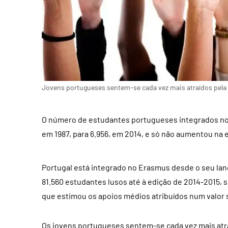
Jovens portugueses sentem-se cada vez mais atraídos pela
O número de estudantes portugueses integrados no
em 1987, para 6.956, em 2014, e só não aumentou na 
Portugal está integrado no Erasmus desde o seu la
81.560 estudantes lusos até à edição de 2014-2015,
que estimou os apoios médios atribuídos num valor s
Os jovens portugueses sentem-se cada vez mais atr