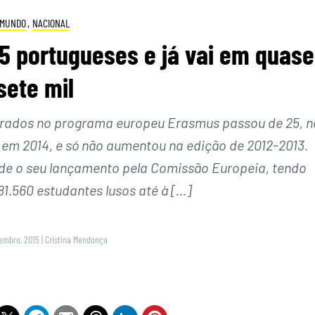
MUNDO
,
NACIONAL
 portugueses e já vai em quase
sete mil
grados no programa europeu Erasmus passou de 25, n
, em 2014, e só não aumentou na edição de 2012-2013.
sde o seu lançamento pela Comissão Europeia, tendo
81.560 estudantes lusos até à […]
vembro, 2015
|
Cristina Mendonça