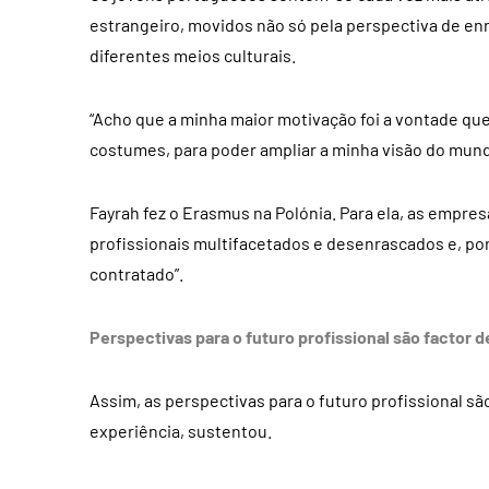
estrangeiro, movidos não só pela perspectiva de e
diferentes meios culturais.
“Acho que a minha maior motivação foi a vontade que
costumes, para poder ampliar a minha visão do mundo
Fayrah fez o Erasmus na Polónia. Para ela, as empres
profissionais multifacetados e desenrascados e, por 
contratado”.
Perspectivas para o futuro profissional são factor d
Assim, as perspectivas para o futuro profissional s
experiência, sustentou.