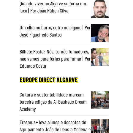
Quando viver no Algarve se torna um
luxo | Por João Rúben Silva
Um olho no burro, outro no cigano | Por
José Figueiredo Santos
Bilhete Postal: Nós, os não fumadores,
não vamos para férias para fumar | Por
Eduardo Costa
EUROPE DIRECT ALGARVE
Cultura e sustentabilidade marcam
terceira edição da Al-Bauhaus Dream
Academy
Erasmus+ leva alunos e docentes do
Agrupamento João de Deus a Modena e