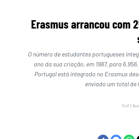
Erasmus arrancou com 25
O número de estudantes portugueses inte
ano da sua criação, em 1987, para 6.956
Portugal está integrado no Erasmus de
enviado um total de 
15:47 2 No