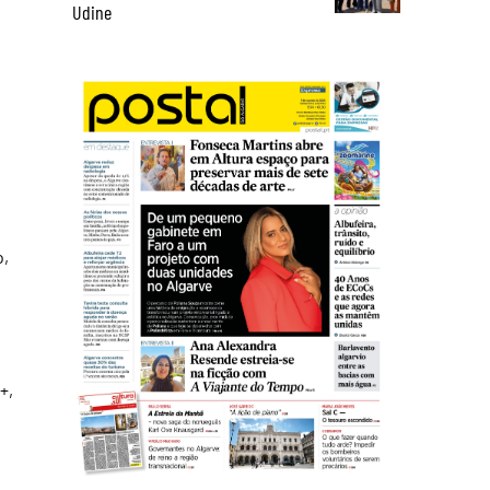
Udine
o,
+,