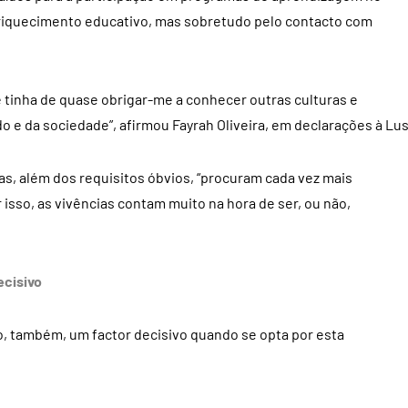
nriquecimento educativo, mas sobretudo pelo contacto com
 tinha de quase obrigar-me a conhecer outras culturas e
 e da sociedade”, afirmou Fayrah Oliveira, em declarações à Lus
as, além dos requisitos óbvios, “procuram cada vez mais
isso, as vivências contam muito na hora de ser, ou não,
ecisivo
ão, também, um factor decisivo quando se opta por esta