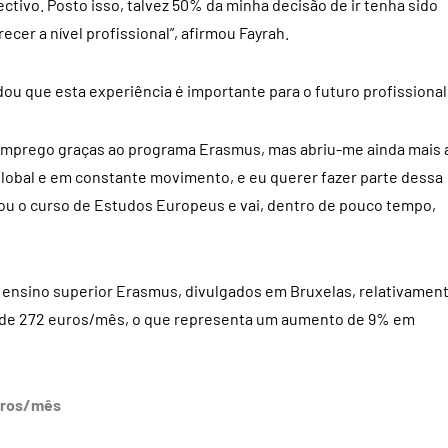
ectivo. Posto isso, talvez 50% da minha decisão de ir tenha sido
cer a nível profissional”, afirmou Fayrah.
dou que esta experiência é importante para o futuro profissional
 emprego graças ao programa Erasmus, mas abriu-me ainda mais 
lobal e em constante movimento, e eu querer fazer parte dessa
nou o curso de Estudos Europeus e vai, dentro de pouco tempo,
ensino superior Erasmus, divulgados em Bruxelas, relativamen
foi de 272 euros/mês, o que representa um aumento de 9% em
euros/mês