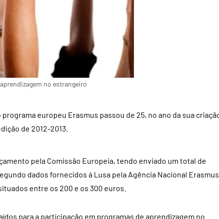
 aprendizagem no estrangeiro
 programa europeu Erasmus passou de 25, no ano da sua criaçã
edição de 2012-2013.
nçamento pela Comissão Europeia, tendo enviado um total de
 segundo dados fornecidos à Lusa pela Agência Nacional Erasmus
ituados entre os 200 e os 300 euros.
aídos para a participação em programas de aprendizagem no