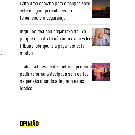
Falta uma semana para o eclipse solar:
este é o guia para observar o
fenómeno em segurança
Inquilino recusou pagar taxa do lixo
porque o contrato não indicava o valor:
tribunal obrigou-o a pagar por este
o
motivo
Trabalhadores destes setores podem a
pedir reforma antecipada sem cortes
na pensão quando atingirem estas
idades
OPINIÃO