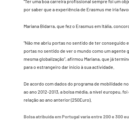
“Ter uma boa carreira profissional sempre foi um obj
por saber que a experiência de Erasmus me iria favore
Mariana Bidarra, que fez o Erasmus em Itália, concor
“Não me abriu portas no sentido de ter conseguido
portas no sentido de ver o mundo como um agente g
mesma globalização”, afirmou Mariana, que já termi
para o estrangeiro dar inicio à sua actividade.
De acordo com dados do programa de mobilidade no 
ao ano 2012-2013, a bolsa média, a nível europeu, 
relação ao ano anterior (250Euro).
Bolsa atribuída em Portugal varia entre 200 e 300 