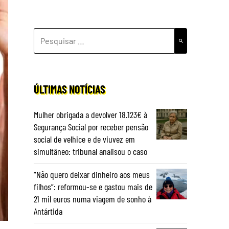
PESQUISAR
POR:
ÚLTIMAS NOTÍCIAS
Mulher obrigada a devolver 18.123€ à
Segurança Social por receber pensão
social de velhice e de viuvez em
simultâneo: tribunal analisou o caso
“Não quero deixar dinheiro aos meus
filhos”: reformou-se e gastou mais de
21 mil euros numa viagem de sonho à
Antártida