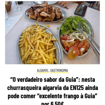
ALGARVE
,
GASTRONOMIA
“O verdadeiro sabor da Guia”: nesta
churrasqueira algarvia da EN125 ainda
pode comer “excelente frango à Guia”
por 6,50€