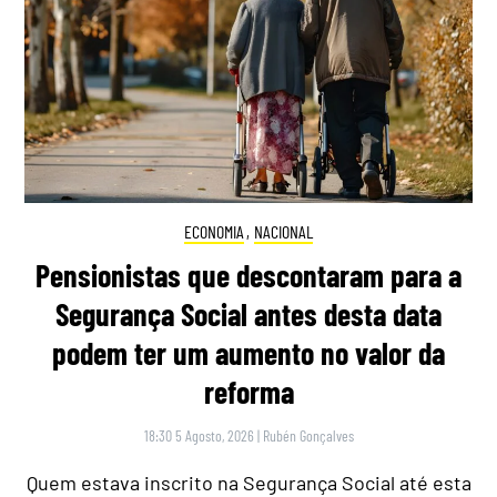
ECONOMIA
,
NACIONAL
Pensionistas que descontaram para a
Segurança Social antes desta data
podem ter um aumento no valor da
reforma
18:30 5 Agosto, 2026
|
Rubén Gonçalves
Quem estava inscrito na Segurança Social até esta