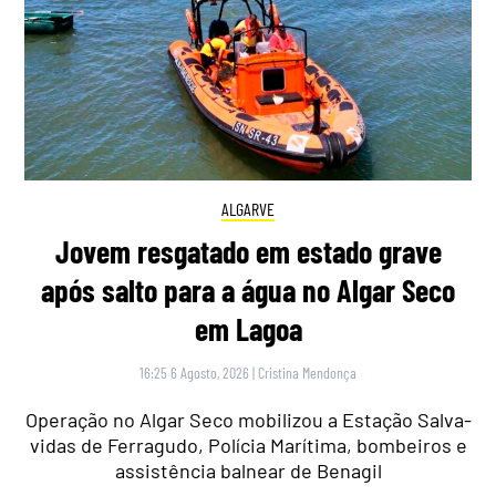
ALGARVE
Jovem resgatado em estado grave
após salto para a água no Algar Seco
em Lagoa
16:25 6 Agosto, 2026
|
Cristina Mendonça
Operação no Algar Seco mobilizou a Estação Salva-
vidas de Ferragudo, Polícia Marítima, bombeiros e
assistência balnear de Benagil