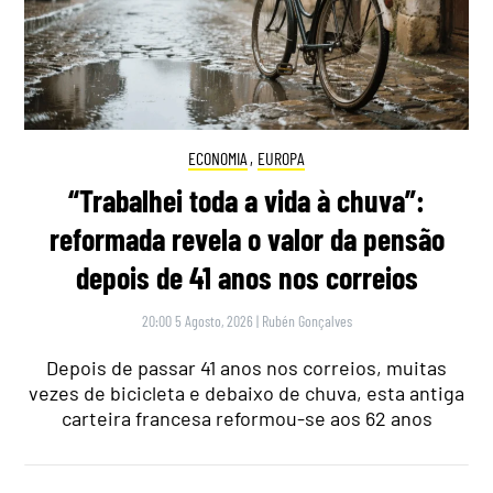
ECONOMIA
,
EUROPA
“Trabalhei toda a vida à chuva”:
reformada revela o valor da pensão
depois de 41 anos nos correios
20:00 5 Agosto, 2026
|
Rubén Gonçalves
Depois de passar 41 anos nos correios, muitas
vezes de bicicleta e debaixo de chuva, esta antiga
carteira francesa reformou-se aos 62 anos