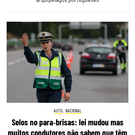
AUTO
,
NACIONAL
Selos no para‑brisas: lei mudou mas
muitos condutores não sabem que têm