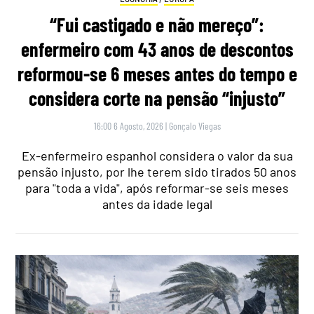
“Fui castigado e não mereço”:
enfermeiro com 43 anos de descontos
reformou-se 6 meses antes do tempo e
considera corte na pensão “injusto”
16:00 6 Agosto, 2026
|
Gonçalo Viegas
Ex-enfermeiro espanhol considera o valor da sua
pensão injusto, por lhe terem sido tirados 50 anos
para "toda a vida", após reformar-se seis meses
antes da idade legal