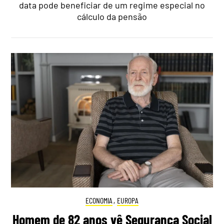
data pode beneficiar de um regime especial no
cálculo da pensão
ECONOMIA
,
EUROPA
Homem de 82 anos vê Segurança Social