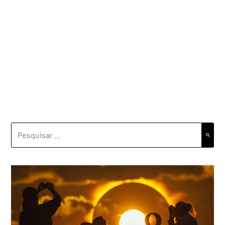
PESQUISAR
POR: