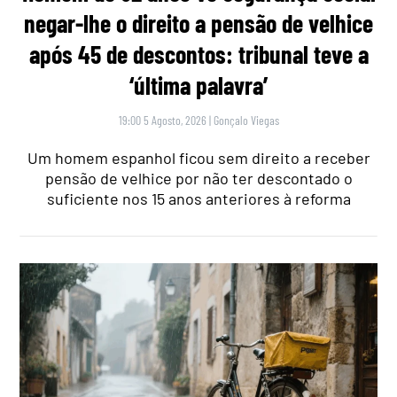
negar-lhe o direito a pensão de velhice
após 45 de descontos: tribunal teve a
‘última palavra’
19:00 5 Agosto, 2026
|
Gonçalo Viegas
Um homem espanhol ficou sem direito a receber
pensão de velhice por não ter descontado o
suficiente nos 15 anos anteriores à reforma