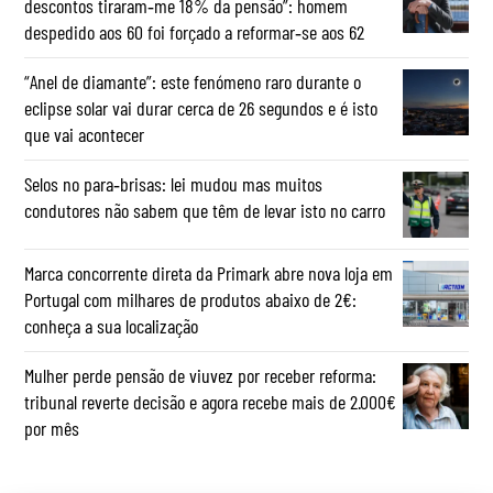
descontos tiraram‑me 18% da pensão”: homem
despedido aos 60 foi forçado a reformar‑se aos 62
“Anel de diamante”: este fenómeno raro durante o
eclipse solar vai durar cerca de 26 segundos e é isto
que vai acontecer
Selos no para‑brisas: lei mudou mas muitos
condutores não sabem que têm de levar isto no carro
Marca concorrente direta da Primark abre nova loja em
Portugal com milhares de produtos abaixo de 2€:
conheça a sua localização
Mulher perde pensão de viuvez por receber reforma:
tribunal reverte decisão e agora recebe mais de 2.000€
por mês