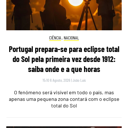
CIÊNCIA
,
NACIONAL
Portugal prepara-se para eclipse total
do Sol pela primeira vez desde 1912:
saiba onde e a que horas
15:10 6 Agosto, 2026
|
João Luís
O fenómeno será visível em todo o país, mas
apenas uma pequena zona contará com o eclipse
total do Sol