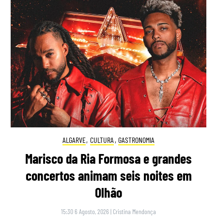
ALGARVE
,
CULTURA
,
GASTRONOMIA
Marisco da Ria Formosa e grandes
concertos animam seis noites em
Olhão
15:30 6 Agosto, 2026
|
Cristina Mendonça