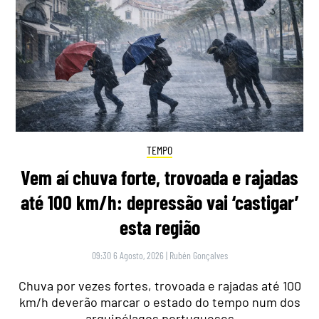
TEMPO
Vem aí chuva forte, trovoada e rajadas
até 100 km/h: depressão vai ‘castigar’
esta região
09:30 6 Agosto, 2026
|
Rubén Gonçalves
Chuva por vezes fortes, trovoada e rajadas até 100
km/h deverão marcar o estado do tempo num dos
arquipélagos portugueses