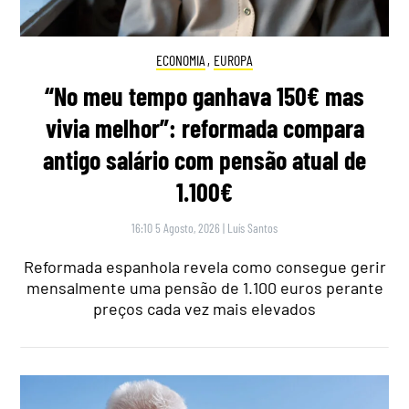
ECONOMIA
,
EUROPA
“No meu tempo ganhava 150€ mas
vivia melhor”: reformada compara
antigo salário com pensão atual de
1.100€
16:10 5 Agosto, 2026
|
Luís Santos
Reformada espanhola revela como consegue gerir
mensalmente uma pensão de 1.100 euros perante
preços cada vez mais elevados