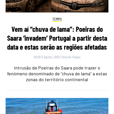
TEMPO
Vem aí “chuva de lama”: Poeiras do
Saara ‘invadem’ Portugal a partir desta
data e estas serão as regiões afetadas
06:00 6 Agosto, 2026
|
Gonçalo Viegas
Intrusão de Poeiras do Saara pode trazer o
fenómeno denominado de "chuva de lama" a estas
zonas do território continental