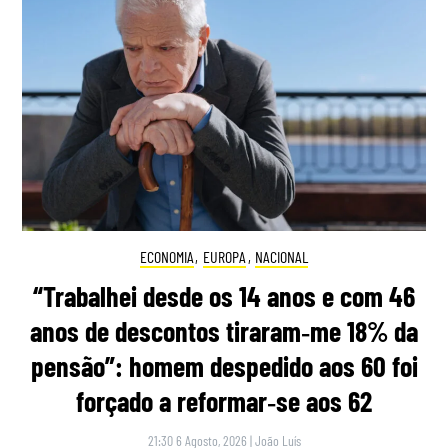
ECONOMIA
,
EUROPA
,
NACIONAL
“Trabalhei desde os 14 anos e com 46
anos de descontos tiraram‑me 18% da
pensão”: homem despedido aos 60 foi
forçado a reformar‑se aos 62
21:30 6 Agosto, 2026
|
João Luís