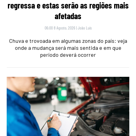
regressa e estas serão as regiões mais
afetadas
06:00 8 Agosto, 2026
|
João Luís
Chuva e trovoada em algumas zonas do país: veja
onde a mudança será mais sentida e em que
período deverá ocorrer