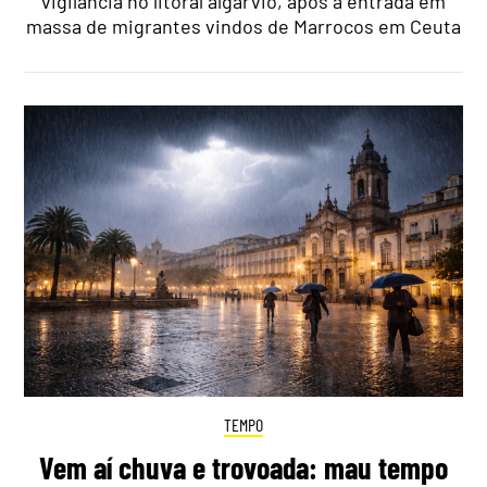
vigilância no litoral algarvio, após a entrada em
massa de migrantes vindos de Marrocos em Ceuta
TEMPO
Vem aí chuva e trovoada: mau tempo