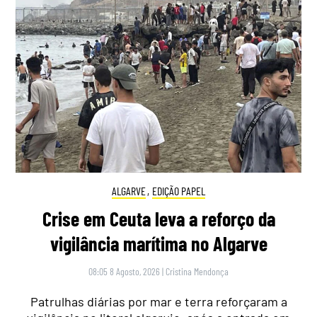
ALGARVE
,
EDIÇÃO PAPEL
Crise em Ceuta leva a reforço da
vigilância marítima no Algarve
08:05 8 Agosto, 2026
|
Cristina Mendonça
Patrulhas diárias por mar e terra reforçaram a