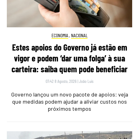
ECONOMIA
,
NACIONAL
Estes apoios do Governo já estão em
vigor e podem ‘dar uma folga’ à sua
carteira: saiba quem pode beneficiar
07:42 8 Agosto, 2026
|
João Luís
Governo lançou um novo pacote de apoios: veja
que medidas podem ajudar a aliviar custos nos
próximos tempos