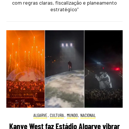
com regras claras, fiscalização e planeamento
estratégico"
ALGARVE
,
CULTURA
,
MUNDO
,
NACIONAL
Kanye West faz Estádio Algarve vibrar