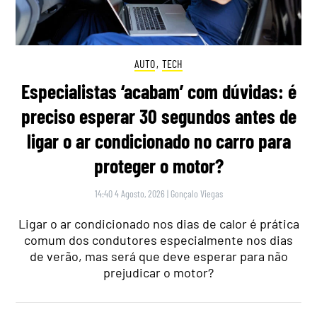
AUTO
,
TECH
Especialistas ‘acabam’ com dúvidas: é
preciso esperar 30 segundos antes de
ligar o ar condicionado no carro para
proteger o motor?
14:40 4 Agosto, 2026
|
Gonçalo Viegas
Ligar o ar condicionado nos dias de calor é prática
comum dos condutores especialmente nos dias
de verão, mas será que deve esperar para não
prejudicar o motor?