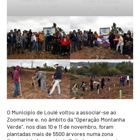
âmbito da “Operação
Montanha Verde 2019”
Montanha Verde 2019”
O Município de Loulé voltou a associar-se ao
Zoomarine e, no âmbito da “Operação Montanha
Verde”, nos dias 10 e 11 de novembro, foram
plantadas mais de 5500 árvores numa zona