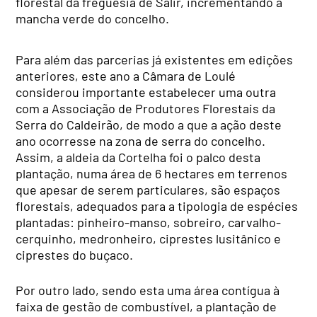
florestal da freguesia de Salir, incrementando a
mancha verde do concelho.
Para além das parcerias já existentes em edições
anteriores, este ano a Câmara de Loulé
considerou importante estabelecer uma outra
com a Associação de Produtores Florestais da
Serra do Caldeirão, de modo a que a ação deste
ano ocorresse na zona de serra do concelho.
Assim, a aldeia da Cortelha foi o palco desta
plantação, numa área de 6 hectares em terrenos
que apesar de serem particulares, são espaços
florestais, adequados para a tipologia de espécies
plantadas: pinheiro-manso, sobreiro, carvalho-
cerquinho, medronheiro, ciprestes lusitânico e
ciprestes do buçaco.
Por outro lado, sendo esta uma área contígua à
faixa de gestão de combustível, a plantação de