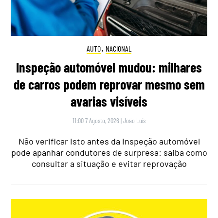
AUTO
,
NACIONAL
Inspeção automóvel mudou: milhares
de carros podem reprovar mesmo sem
avarias visíveis
11:00 7 Agosto, 2026
|
João Luís
Não verificar isto antes da inspeção automóvel
pode apanhar condutores de surpresa: saiba como
consultar a situação e evitar reprovação