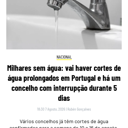
NACIONAL
Milhares sem água: vai haver cortes de
água prolongados em Portugal e há um
concelho com interrupção durante 5
dias
18:30 7 Agosto, 2026
|
Rubén Gonçalves
Vários concelhos já têm cortes de água
confirmados para a semana de 10 a 16 de agosto,