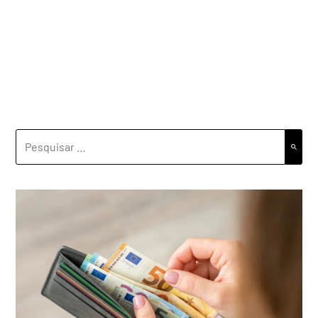
PESQUISAR
POR: