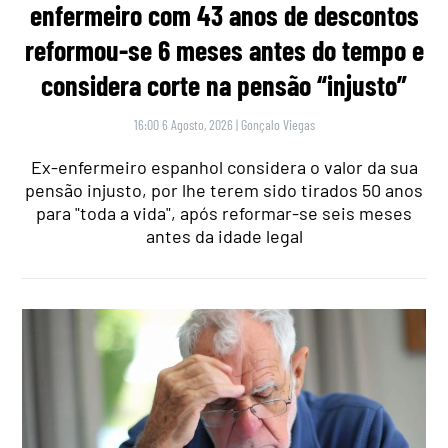
enfermeiro com 43 anos de descontos
reformou-se 6 meses antes do tempo e
considera corte na pensão “injusto”
16:00 6 Agosto, 2026
|
Gonçalo Viegas
Ex-enfermeiro espanhol considera o valor da sua
pensão injusto, por lhe terem sido tirados 50 anos
para "toda a vida", após reformar-se seis meses
antes da idade legal