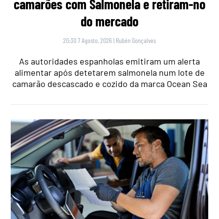
camarões com Salmonela e retiram-no
do mercado
20:30 7 Agosto, 2026
|
Rubén Gonçalves
As autoridades espanholas emitiram um alerta
alimentar após detetarem salmonela num lote de
camarão descascado e cozido da marca Ocean Sea