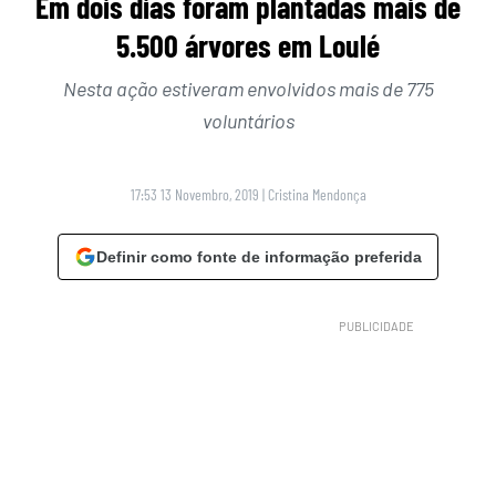
Em dois dias foram plantadas mais de
5.500 árvores em Loulé
Nesta ação estiveram envolvidos mais de 775
voluntários
17:53 13 Novembro, 2019
|
Cristina Mendonça
Definir como fonte de informação preferida