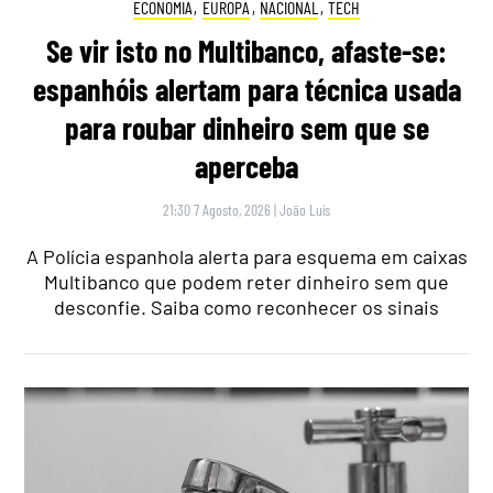
ECONOMIA
,
EUROPA
,
NACIONAL
,
TECH
Se vir isto no Multibanco, afaste-se:
espanhóis alertam para técnica usada
para roubar dinheiro sem que se
aperceba
21:30 7 Agosto, 2026
|
João Luís
A Polícia espanhola alerta para esquema em caixas
Multibanco que podem reter dinheiro sem que
desconfie. Saiba como reconhecer os sinais