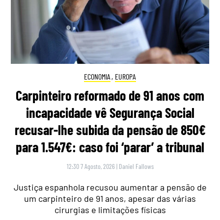
ECONOMIA
,
EUROPA
Carpinteiro reformado de 91 anos com
incapacidade vê Segurança Social
recusar-lhe subida da pensão de 850€
para 1.547€: caso foi ‘parar’ a tribunal
12:30 7 Agosto, 2026
|
Daniel Fallows
Justiça espanhola recusou aumentar a pensão de
um carpinteiro de 91 anos, apesar das várias
cirurgias e limitações físicas