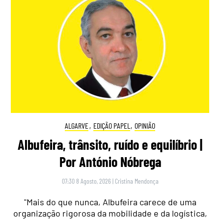
ALGARVE
,
EDIÇÃO PAPEL
,
OPINIÃO
Albufeira, trânsito, ruído e equilíbrio |
Por António Nóbrega
07:30 8 Agosto, 2026
|
Cristina Mendonça
"Mais do que nunca, Albufeira carece de uma
organização rigorosa da mobilidade e da logística,