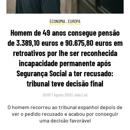
ECONOMIA
,
EUROPA
Homem de 49 anos consegue pensão
de 3.389,10 euros e 90.675,80 euros em
retroativos por lhe ser reconhecida
incapacidade permanente após
Segurança Social a ter recusado:
tribunal teve decisão final
20:00 7 Agosto, 2026
|
João Luís
O homem recorreu ao tribunal espanhol depois de
ver o pedido recusado e acabou por conseguir
uma decisão favorável