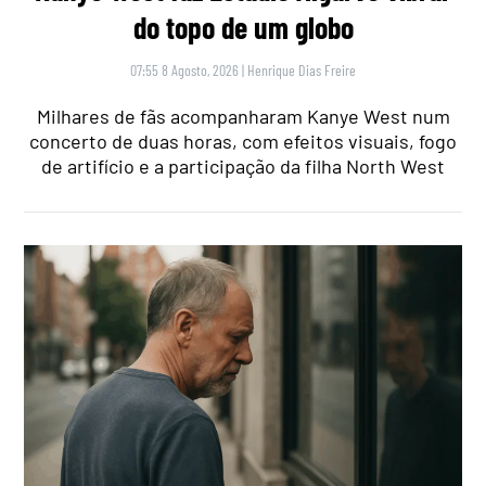
do topo de um globo
07:55 8 Agosto, 2026
|
Henrique Dias Freire
Milhares de fãs acompanharam Kanye West num
concerto de duas horas, com efeitos visuais, fogo
de artifício e a participação da filha North West