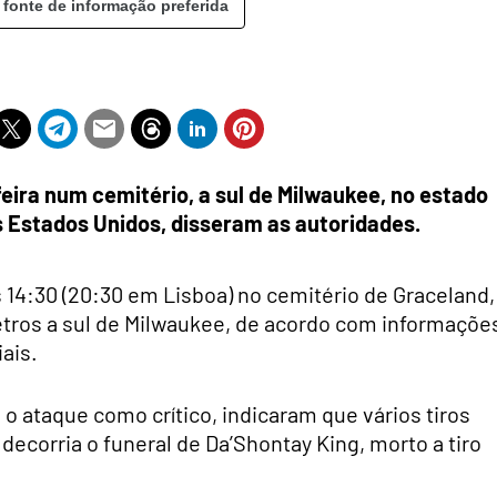
 fonte de informação preferida
eira num cemitério, a sul de Milwaukee, no estado
s Estados Unidos, disseram as autoridades.
s 14:30 (20:30 em Lisboa) no cemitério de Graceland,
etros a sul de Milwaukee, de acordo com informaçõe
iais.
o ataque como crítico, indicaram que vários tiros
decorria o funeral de Da’Shontay King, morto a tiro