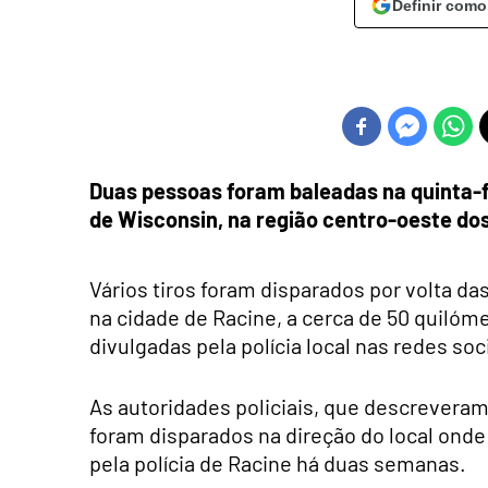
Definir como
Duas pessoas foram baleadas na quinta-f
de Wisconsin, na região centro-oeste do
Vários tiros foram disparados por volta da
na cidade de Racine, a cerca de 50 quilóm
divulgadas pela polícia local nas redes soc
As autoridades policiais, que descreveram 
foram disparados na direção do local onde 
pela polícia de Racine há duas semanas.