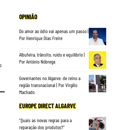
OPINIÃO
Do amor ao ódio vai apenas um passo |
Por Henrique Dias Freire
Albufeira, trânsito, ruído e equilíbrio |
Por António Nóbrega
s
Governantes no Algarve: de reino a
região transnacional | Por Virgílio
Machado
EUROPE DIRECT ALGARVE
“Quais as novas regras para a
reparação dos produtos?”