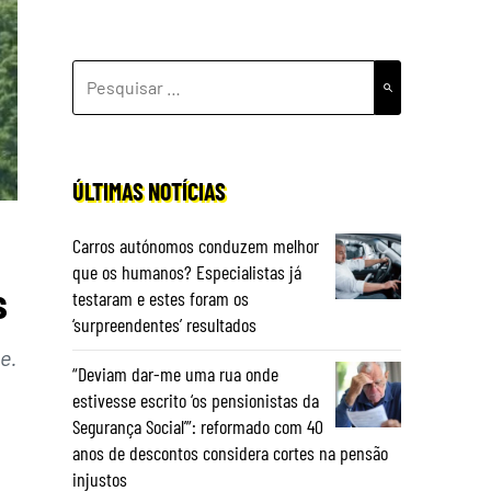
PESQUISAR
POR:
ÚLTIMAS NOTÍCIAS
Carros autónomos conduzem melhor
que os humanos? Especialistas já
s
testaram e estes foram os
‘surpreendentes’ resultados
e.
“Deviam dar-me uma rua onde
estivesse escrito ‘os pensionistas da
Segurança Social’”: reformado com 40
anos de descontos considera cortes na pensão
injustos