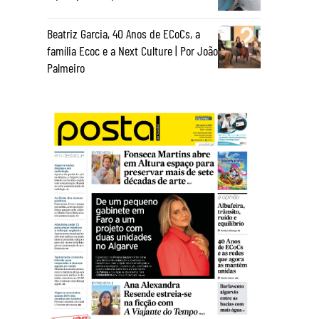
Beatriz Garcia, 40 Anos de ECoCs, a
família Ecoc e a Next Culture | Por João
Palmeiro