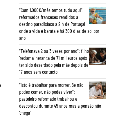
“Com 1.000€/mês temos tudo aqui”:
reformados franceses rendidos a
destino paradisíaco a 2 h de Portugal
onde a vida é barata e há 300 dias de sol por
ano
“Telefonava 2 ou 3 vezes por ano”: filho
‘reclama’ herança de 71 mil euros após
ter sido deserdado pela mãe depois de
17 anos sem contacto
s
“Isto é trabalhar para morrer. Se não
podes comer, não podes viver”:
pasteleiro reformado trabalhou e
descontou durante 45 anos mas a pensão não
‘chega’