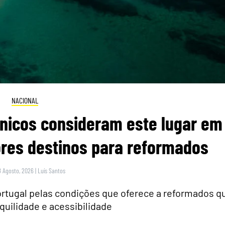
NACIONAL
itânicos consideram este lugar em
res destinos para reformados
8 Agosto, 2026
|
Luís Santos
rtugal pelas condições que oferece a reformados q
quilidade e acessibilidade