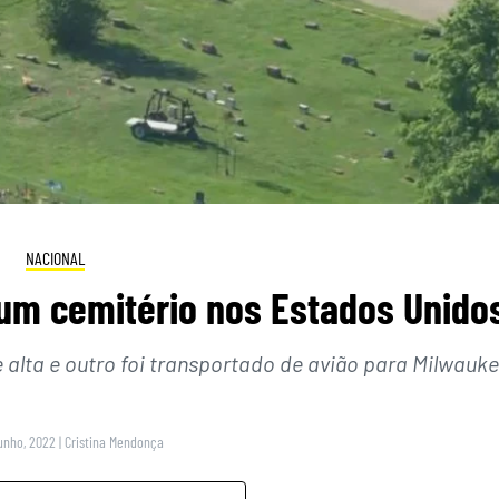
NACIONAL
um cemitério nos Estados Unido
alta e outro foi transportado de avião para Milwauke
unho, 2022
|
Cristina Mendonça