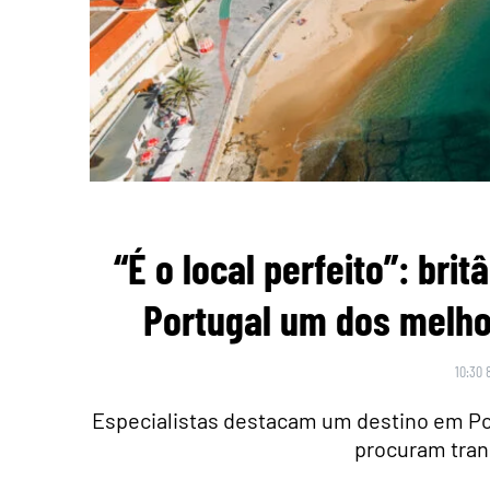
“É o local perfeito”: br
Portugal um dos melho
10:30 
Especialistas destacam um destino em Po
procuram tran