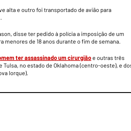
alta e outro foi transportado de avião para
.
son, disse ter pedido à polícia a imposição de um
para menores de 18 anos durante o fim de semana.
mem ter assassinado um cirurgião
e outras três
 Tulsa, no estado de Oklahoma (centro-oeste), e do
ova Iorque).