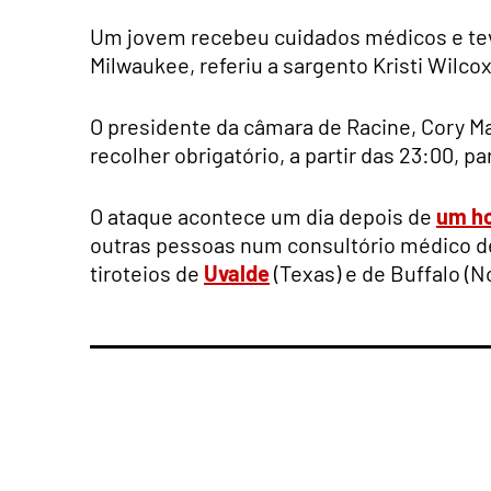
Um jovem recebeu cuidados médicos e teve 
Milwaukee, referiu a sargento Kristi Wilcox
O presidente da câmara de Racine, Cory Ma
recolher obrigatório, a partir das 23:00, 
O ataque acontece um dia depois de
um ho
outras pessoas num consultório médico de
tiroteios de
Uvalde
(Texas) e de Buffalo (N