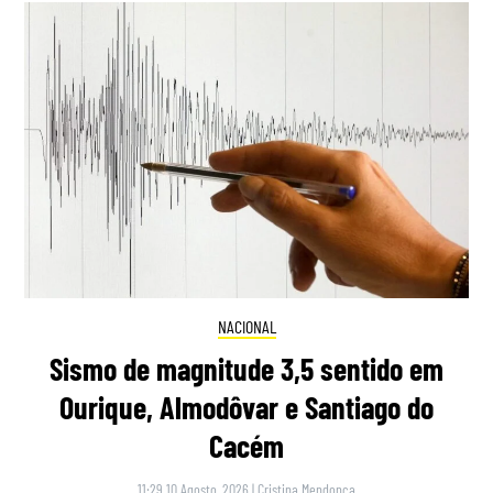
NACIONAL
Sismo de magnitude 3,5 sentido em
Ourique, Almodôvar e Santiago do
Cacém
11:29 10 Agosto, 2026
|
Cristina Mendonça