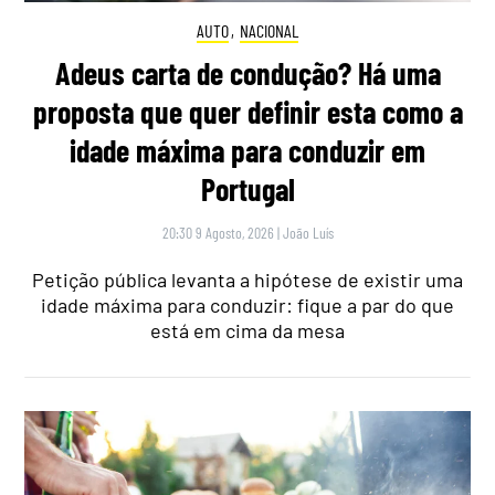
AUTO
,
NACIONAL
Adeus carta de condução? Há uma
proposta que quer definir esta como a
idade máxima para conduzir em
Portugal
20:30 9 Agosto, 2026
|
João Luís
Petição pública levanta a hipótese de existir uma
idade máxima para conduzir: fique a par do que
está em cima da mesa