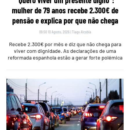
“Quero viver um presente digno”:
mulher de 79 anos recebe 2.300€ de
pensão e explica por que não chega
09:50 10 Agosto, 2026
|
Tiago Alcobia
Recebe 2.300€ por mês e diz que não chega para
viver com dignidade. As declarações de uma
reformada espanhola estão a gerar forte polémica