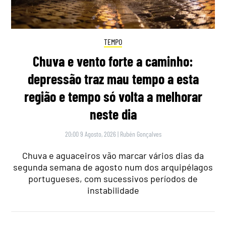
TEMPO
Chuva e vento forte a caminho:
depressão traz mau tempo a esta
região e tempo só volta a melhorar
neste dia
20:00 9 Agosto, 2026
|
Rubén Gonçalves
Chuva e aguaceiros vão marcar vários dias da
segunda semana de agosto num dos arquipélagos
portugueses, com sucessivos períodos de
instabilidade