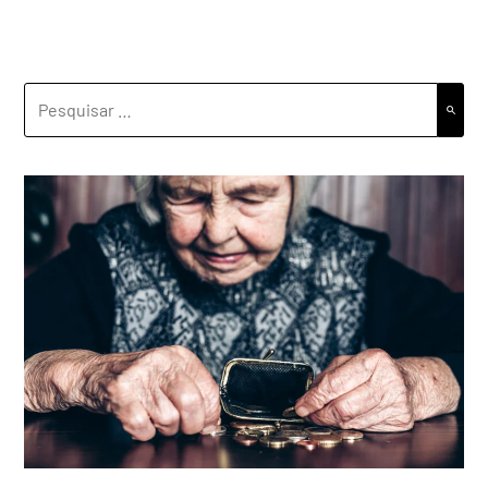
PESQUISAR
POR: