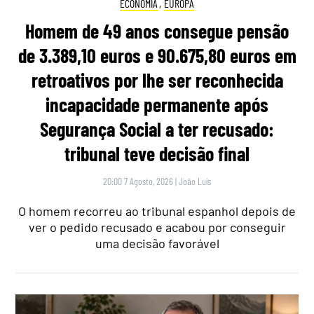
ECONOMIA
,
EUROPA
Homem de 49 anos consegue pensão
de 3.389,10 euros e 90.675,80 euros em
retroativos por lhe ser reconhecida
incapacidade permanente após
Segurança Social a ter recusado:
tribunal teve decisão final
20:00 7 Agosto, 2026
|
João Luís
O homem recorreu ao tribunal espanhol depois de
ver o pedido recusado e acabou por conseguir
uma decisão favorável