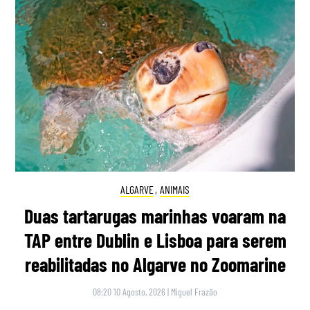
ALGARVE
,
ANIMAIS
Duas tartarugas marinhas voaram na
TAP entre Dublin e Lisboa para serem
reabilitadas no Algarve no Zoomarine
08:20 10 Agosto, 2026
|
Miguel Frazão