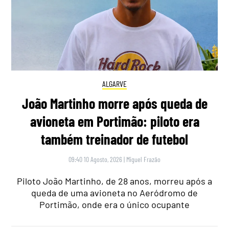
ALGARVE
João Martinho morre após queda de
avioneta em Portimão: piloto era
também treinador de futebol
09:40 10 Agosto, 2026
|
Miguel Frazão
Piloto João Martinho, de 28 anos, morreu após a
queda de uma avioneta no Aeródromo de
Portimão, onde era o único ocupante