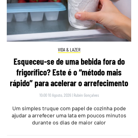
VIDA & LAZER
Esqueceu-se de uma bebida fora do
frigorífico? Este é o “método mais
rápido” para acelerar o arrefecimento
10:00 10 Agosto, 2026
|
Rubén Gonçalves
Um simples truque com papel de cozinha pode
ajudar a arrefecer uma lata em poucos minutos
durante os dias de maior calor