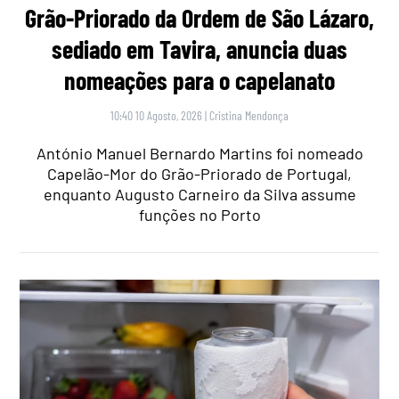
Grão-Priorado da Ordem de São Lázaro,
sediado em Tavira, anuncia duas
nomeações para o capelanato
10:40 10 Agosto, 2026
|
Cristina Mendonça
António Manuel Bernardo Martins foi nomeado
Capelão-Mor do Grão-Priorado de Portugal,
enquanto Augusto Carneiro da Silva assume
funções no Porto