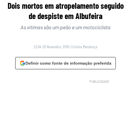
Dois mortos em atropelamento seguido
de despiste em Albufeira
As vítimas são um peão e um motociclista
23:04 28 Novembro, 2019
|
Cristina Mendonça
Definir como fonte de informação preferida