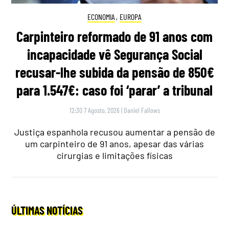
ECONOMIA
,
EUROPA
Carpinteiro reformado de 91 anos com
incapacidade vê Segurança Social
recusar-lhe subida da pensão de 850€
para 1.547€: caso foi ‘parar’ a tribunal
12:30 7 Agosto, 2026
|
Daniel Fallows
Justiça espanhola recusou aumentar a pensão de
um carpinteiro de 91 anos, apesar das várias
cirurgias e limitações físicas
ÚLTIMAS NOTÍCIAS