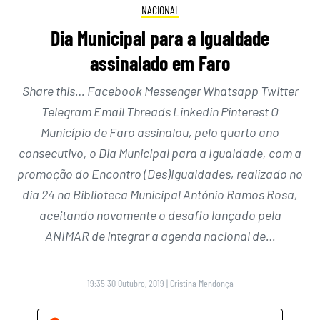
NACIONAL
Dia Municipal para a Igualdade
assinalado em Faro
Share this… Facebook Messenger Whatsapp Twitter
Telegram Email Threads Linkedin Pinterest O
Município de Faro assinalou, pelo quarto ano
consecutivo, o Dia Municipal para a Igualdade, com a
promoção do Encontro (Des)Igualdades, realizado no
dia 24 na Biblioteca Municipal António Ramos Rosa,
aceitando novamente o desafio lançado pela
ANIMAR de integrar a agenda nacional de…
19:35 30 Outubro, 2019
|
Cristina Mendonça