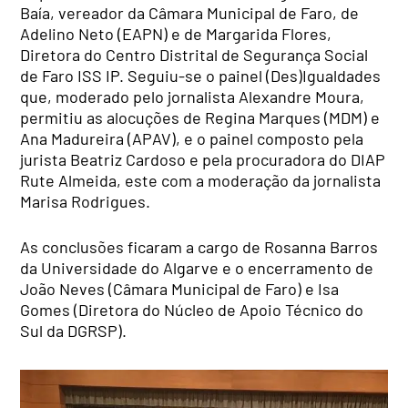
Baía, vereador da Câmara Municipal de Faro, de
Adelino Neto (EAPN) e de Margarida Flores,
Diretora do Centro Distrital de Segurança Social
de Faro ISS IP. Seguiu-se o painel (Des)Igualdades
que, moderado pelo jornalista Alexandre Moura,
permitiu as alocuções de Regina Marques (MDM) e
Ana Madureira (APAV), e o painel composto pela
jurista Beatriz Cardoso e pela procuradora do DIAP
Rute Almeida, este com a moderação da jornalista
Marisa Rodrigues.
As conclusões ficaram a cargo de Rosanna Barros
da Universidade do Algarve e o encerramento de
João Neves (Câmara Municipal de Faro) e Isa
Gomes (Diretora do Núcleo de Apoio Técnico do
Sul da DGRSP).