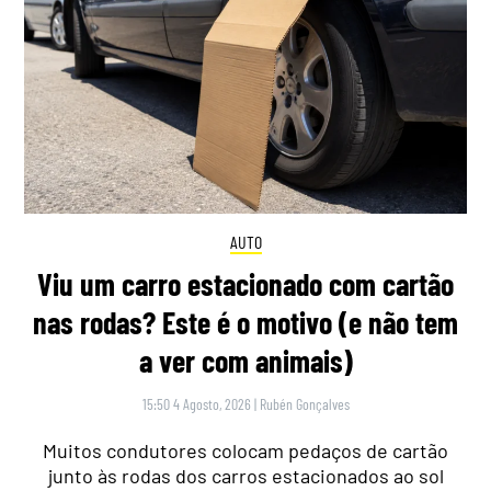
AUTO
Viu um carro estacionado com cartão
nas rodas? Este é o motivo (e não tem
a ver com animais)
15:50 4 Agosto, 2026
|
Rubén Gonçalves
Muitos condutores colocam pedaços de cartão
junto às rodas dos carros estacionados ao sol