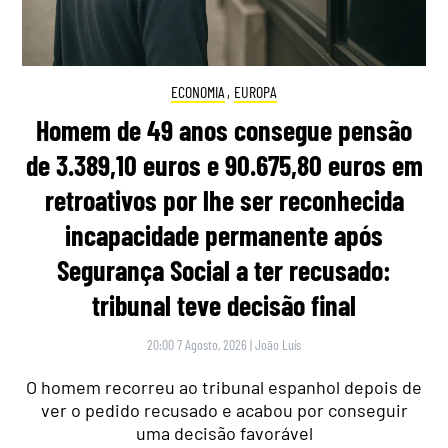
ECONOMIA
,
EUROPA
Homem de 49 anos consegue pensão
de 3.389,10 euros e 90.675,80 euros em
retroativos por lhe ser reconhecida
incapacidade permanente após
Segurança Social a ter recusado:
tribunal teve decisão final
20:00 7 Agosto, 2026
|
João Luís
O homem recorreu ao tribunal espanhol depois de
ver o pedido recusado e acabou por conseguir
uma decisão favorável