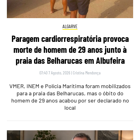
ALGARVE
Paragem cardiorrespiratória provoca
morte de homem de 29 anos junto à
praia das Belharucas em Albufeira
07:40 7 Agosto, 2026
|
Cristina Mendonça
VMER, INEM e Polícia Marítima foram mobilizados
para a praia das Belharucas, mas o óbito do
homem de 29 anos acabou por ser declarado no
local