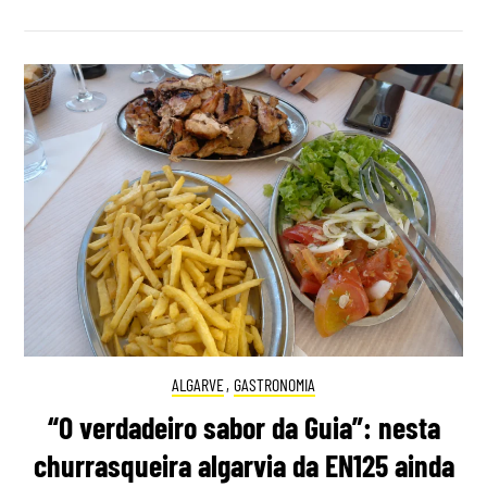
ALGARVE
,
GASTRONOMIA
“O verdadeiro sabor da Guia”: nesta
churrasqueira algarvia da EN125 ainda