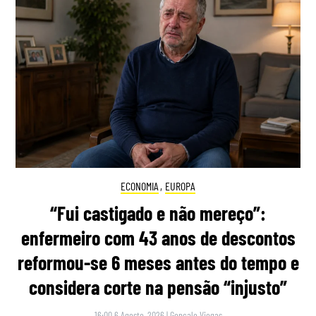
ECONOMIA
,
EUROPA
“Fui castigado e não mereço”:
enfermeiro com 43 anos de descontos
reformou-se 6 meses antes do tempo e
considera corte na pensão “injusto”
16:00 6 Agosto, 2026
|
Gonçalo Viegas