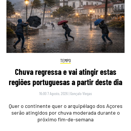
TEMPO
Chuva regressa e vai atingir estas
regiões portuguesas a partir deste dia
16:00 7 Agosto, 2026
|
Gonçalo Viegas
Quer o continente quer o arquipélago dos Açores
serão atingidos por chuva moderada durante o
próximo fim-de-semana