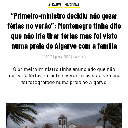
ALGARVE
,
NACIONAL
“Primeiro-ministro decidiu não gozar
férias no verão”: Montenegro tinha dito
que não iria tirar férias mas foi visto
numa praia do Algarve com a família
14:50 7 Agosto, 2026
|
João Luís
O primeiro-ministro tinha anunciado que não
marcaria férias durante o verão, mas esta semana
foi fotografado numa praia no Algarve