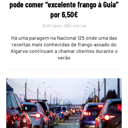
pode comer “excelente frango à Guia”
por 6,50€
16:40 5 Agosto, 2026
|
João Luís
Há uma paragem na Nacional 125 onde uma das
receitas mais conhecidas de frango assado do
Algarve continuam a chamar clientes durante o
verão