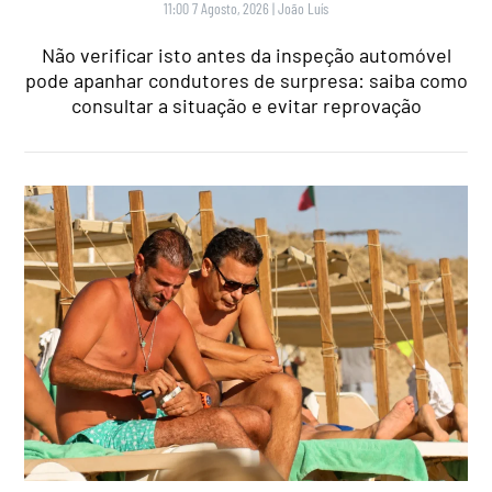
11:00 7 Agosto, 2026
|
João Luís
Não verificar isto antes da inspeção automóvel
pode apanhar condutores de surpresa: saiba como
consultar a situação e evitar reprovação