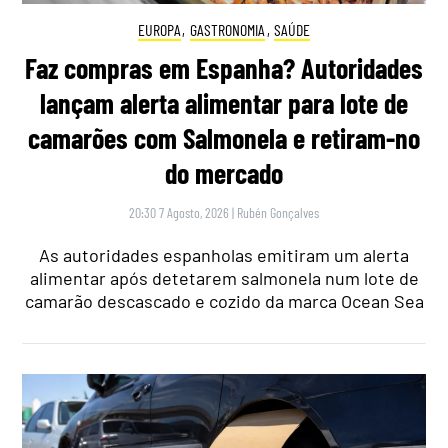
EUROPA
,
GASTRONOMIA
,
SAÚDE
Faz compras em Espanha? Autoridades
lançam alerta alimentar para lote de
camarões com Salmonela e retiram-no
do mercado
20:30 7 Agosto, 2026
|
Rubén Gonçalves
As autoridades espanholas emitiram um alerta
alimentar após detetarem salmonela num lote de
camarão descascado e cozido da marca Ocean Sea