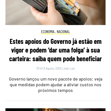
ECONOMIA
,
NACIONAL
Estes apoios do Governo já estão em
vigor e podem ‘dar uma folga’ à sua
carteira: saiba quem pode beneficiar
07:42 8 Agosto, 2026
|
João Luís
Governo lançou um novo pacote de apoios: veja
que medidas podem ajudar a aliviar custos nos
próximos tempos