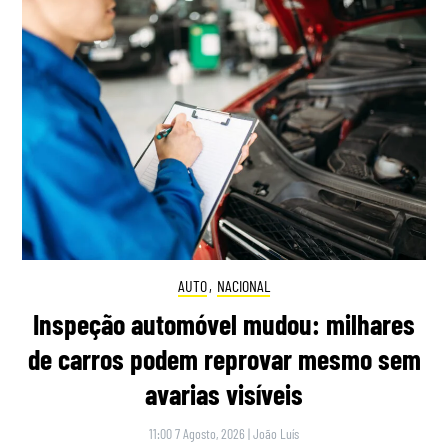
AUTO
,
NACIONAL
Inspeção automóvel mudou: milhares
de carros podem reprovar mesmo sem
avarias visíveis
11:00 7 Agosto, 2026
|
João Luís