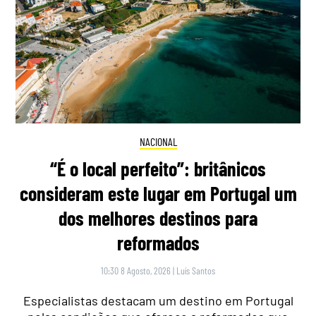
NACIONAL
“É o local perfeito”: britânicos
consideram este lugar em Portugal um
dos melhores destinos para
reformados
10:30 8 Agosto, 2026
|
Luís Santos
Especialistas destacam um destino em Portugal