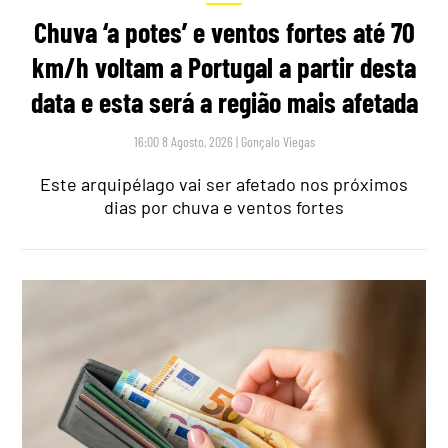
Chuva ‘a potes’ e ventos fortes até 70
km/h voltam a Portugal a partir desta
data e esta será a região mais afetada
16:00 8 Agosto, 2026
|
Gonçalo Viegas
Este arquipélago vai ser afetado nos próximos
dias por chuva e ventos fortes