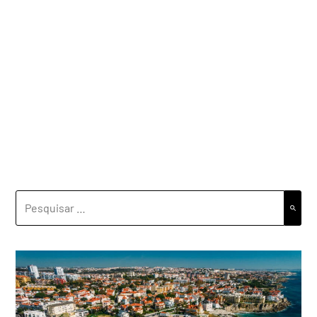
PESQUISAR
POR: