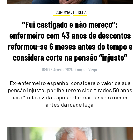
ECONOMIA
,
EUROPA
“Fui castigado e não mereço”:
enfermeiro com 43 anos de descontos
reformou-se 6 meses antes do tempo e
considera corte na pensão “injusto”
16:00 6 Agosto, 2026
|
Gonçalo Viegas
Ex-enfermeiro espanhol considera o valor da sua
pensão injusto, por lhe terem sido tirados 50 anos
para "toda a vida", após reformar-se seis meses
antes da idade legal