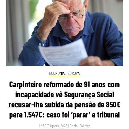
ECONOMIA
,
EUROPA
Carpinteiro reformado de 91 anos com
incapacidade vê Segurança Social
recusar-lhe subida da pensão de 850€
para 1.547€: caso foi ‘parar’ a tribunal
12:30 7 Agosto, 2026
|
Daniel Fallows