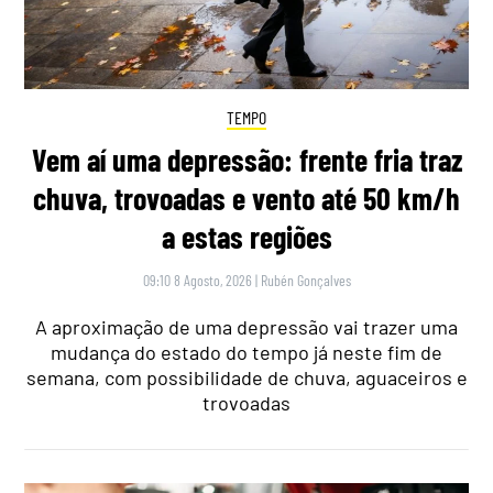
TEMPO
Vem aí uma depressão: frente fria traz
chuva, trovoadas e vento até 50 km/h
a estas regiões
09:10 8 Agosto, 2026
|
Rubén Gonçalves
A aproximação de uma depressão vai trazer uma
mudança do estado do tempo já neste fim de
semana, com possibilidade de chuva, aguaceiros e
trovoadas