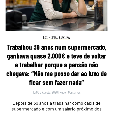
ECONOMIA
,
EUROPA
Trabalhou 39 anos num supermercado,
ganhava quase 2.000€ e teve de voltar
a trabalhar porque a pensão não
chegava: “Não me posso dar ao luxo de
ficar sem fazer nada”
15:00 8 Agosto, 2026
|
Rubén Gonçalves
Depois de 39 anos a trabalhar como caixa de
supermercado e com um salário próximo dos