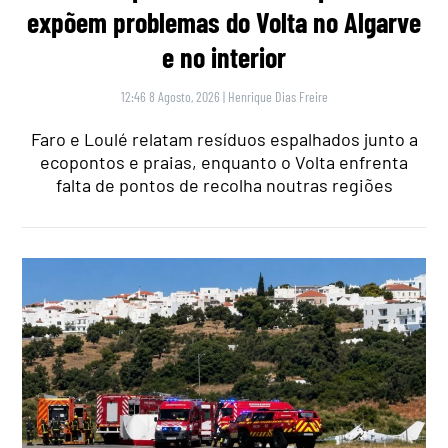
expõem problemas do Volta no Algarve
e no interior
12:46 8 Agosto, 2026
|
Henrique Dias Freire
Faro e Loulé relatam resíduos espalhados junto a
ecopontos e praias, enquanto o Volta enfrenta
falta de pontos de recolha noutras regiões