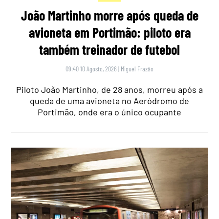
João Martinho morre após queda de
avioneta em Portimão: piloto era
também treinador de futebol
09:40 10 Agosto, 2026
|
Miguel Frazão
Piloto João Martinho, de 28 anos, morreu após a
queda de uma avioneta no Aeródromo de
Portimão, onde era o único ocupante