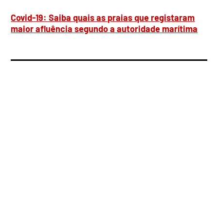
Covid-19: Saiba quais as praias que registaram
maior afluência segundo a autoridade marítima