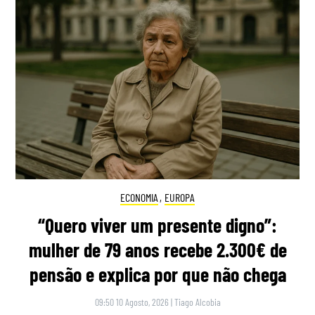
ECONOMIA
,
EUROPA
“Quero viver um presente digno”:
mulher de 79 anos recebe 2.300€ de
pensão e explica por que não chega
09:50 10 Agosto, 2026
|
Tiago Alcobia