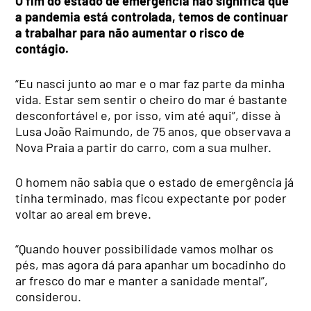
O fim do estado de emergência não significa que
a pandemia está controlada, temos de continuar
a trabalhar para não aumentar o risco de
contágio.
“Eu nasci junto ao mar e o mar faz parte da minha
vida. Estar sem sentir o cheiro do mar é bastante
desconfortável e, por isso, vim até aqui”, disse à
Lusa João Raimundo, de 75 anos, que observava a
Nova Praia a partir do carro, com a sua mulher.
O homem não sabia que o estado de emergência já
tinha terminado, mas ficou expectante por poder
voltar ao areal em breve.
“Quando houver possibilidade vamos molhar os
pés, mas agora dá para apanhar um bocadinho do
ar fresco do mar e manter a sanidade mental”,
considerou.