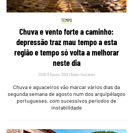
TEMPO
Chuva e vento forte a caminho:
depressão traz mau tempo a esta
região e tempo só volta a melhorar
neste dia
20:00 9 Agosto, 2026
|
Rubén Gonçalves
Chuva e aguaceiros vão marcar vários dias da
segunda semana de agosto num dos arquipélagos
portugueses, com sucessivos períodos de
instabilidade