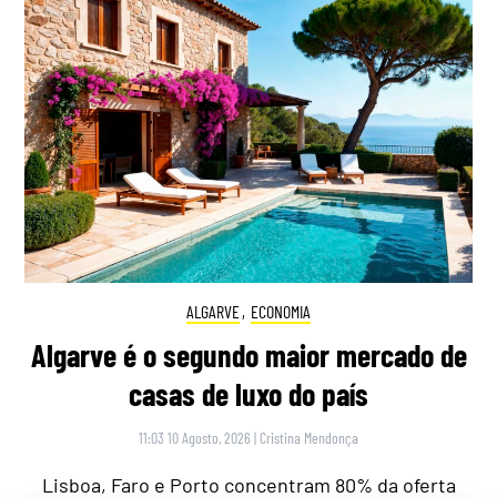
ALGARVE
,
ECONOMIA
Algarve é o segundo maior mercado de
casas de luxo do país
11:03 10 Agosto, 2026
|
Cristina Mendonça
Lisboa, Faro e Porto concentram 80% da oferta