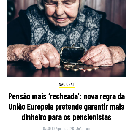
NACIONAL
Pensão mais ‘recheada’: nova regra da
União Europeia pretende garantir mais
dinheiro para os pensionistas
07:30 10 Agosto, 2026
|
João Luís