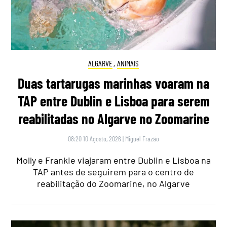
ALGARVE
,
ANIMAIS
Duas tartarugas marinhas voaram na
TAP entre Dublin e Lisboa para serem
reabilitadas no Algarve no Zoomarine
08:20 10 Agosto, 2026
|
Miguel Frazão
Molly e Frankie viajaram entre Dublin e Lisboa na
TAP antes de seguirem para o centro de
reabilitação do Zoomarine, no Algarve