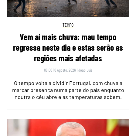
TEMPO
Vem aí mais chuva: mau tempo
regressa neste dia e estas serão as
regiões mais afetadas
09:00 10 Agosto, 2026
|
João Luís
O tempo volta a dividir Portugal, com chuva a
marcar presença numa parte do país enquanto
noutra o céu abre e as temperaturas sobem.