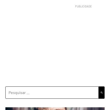
PESQUISAR
POR: