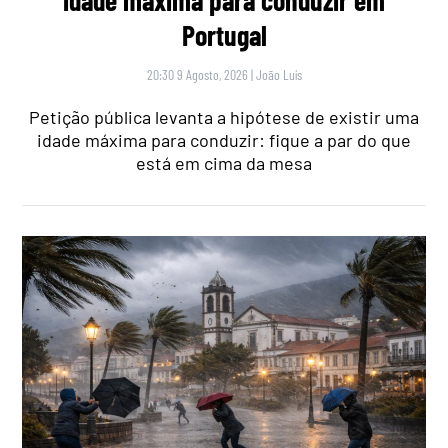
Portugal
20:30 9 Agosto, 2026
|
João Luís
Petição pública levanta a hipótese de existir uma
idade máxima para conduzir: fique a par do que
está em cima da mesa