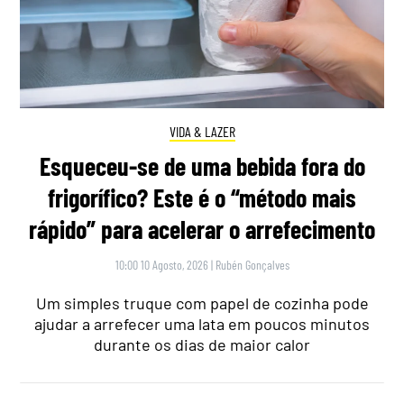
VIDA & LAZER
Esqueceu-se de uma bebida fora do
frigorífico? Este é o “método mais
rápido” para acelerar o arrefecimento
10:00 10 Agosto, 2026
|
Rubén Gonçalves
Um simples truque com papel de cozinha pode
ajudar a arrefecer uma lata em poucos minutos
durante os dias de maior calor