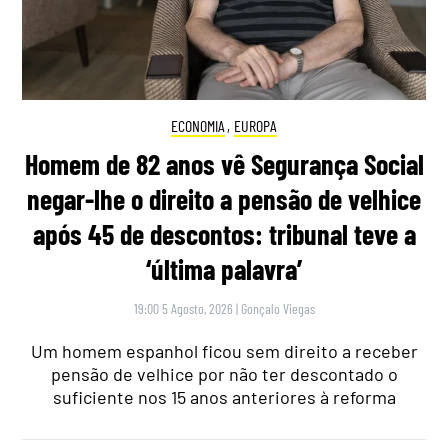
ECONOMIA
,
EUROPA
Homem de 82 anos vê Segurança Social
negar-lhe o direito a pensão de velhice
após 45 de descontos: tribunal teve a
‘última palavra’
19:00 5 Agosto, 2026
|
Gonçalo Viegas
Um homem espanhol ficou sem direito a receber
pensão de velhice por não ter descontado o
suficiente nos 15 anos anteriores à reforma