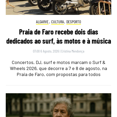
ALGARVE
,
CULTURA
,
DESPORTO
Praia de Faro recebe dois dias
dedicados ao surf, às motos e à música
07:00 6 Agosto, 2026
|
Cristina Mendonça
Concertos, DJ, surf e motos marcam o Surf &
Wheels 2026, que decorre a 7 e 8 de agosto, na
Praia de Faro, com propostas para todos