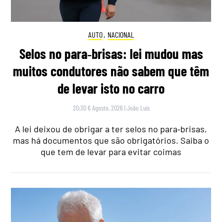
AUTO
,
NACIONAL
Selos no para‑brisas: lei mudou mas
muitos condutores não sabem que têm
de levar isto no carro
20:30 6 Agosto, 2026
|
João Luís
A lei deixou de obrigar a ter selos no para‑brisas,
mas há documentos que são obrigatórios. Saiba o
que tem de levar para evitar coimas