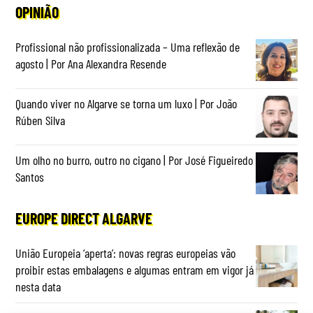
OPINIÃO
Profissional não profissionalizada – Uma reflexão de
agosto | Por Ana Alexandra Resende
Quando viver no Algarve se torna um luxo | Por João
Rúben Silva
Um olho no burro, outro no cigano | Por José Figueiredo
Santos
EUROPE DIRECT ALGARVE
União Europeia ‘aperta’: novas regras europeias vão
proibir estas embalagens e algumas entram em vigor já
nesta data