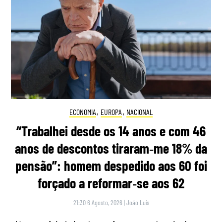
ECONOMIA
,
EUROPA
,
NACIONAL
“Trabalhei desde os 14 anos e com 46
anos de descontos tiraram‑me 18% da
pensão”: homem despedido aos 60 foi
forçado a reformar‑se aos 62
21:30 6 Agosto, 2026
|
João Luís