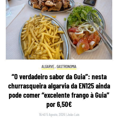
ALGARVE
,
GASTRONOMIA
“O verdadeiro sabor da Guia”: nesta
churrasqueira algarvia da EN125 ainda
pode comer “excelente frango à Guia”
por 6,50€
16:40 5 Agosto, 2026
|
João Luís