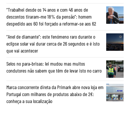
“Trabalhei desde os 14 anos e com 46 anos de
descontos tiraram‑me 18% da pensão”: homem
despedido aos 60 foi forçado a reformar‑se aos 62
“Anel de diamante”: este fenómeno raro durante o
eclipse solar vai durar cerca de 26 segundos e é isto
que vai acontecer
Selos no para‑brisas: lei mudou mas muitos
condutores não sabem que têm de levar isto no carro
Marca concorrente direta da Primark abre nova loja em
Portugal com milhares de produtos abaixo de 2€:
conheça a sua localização