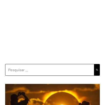
PESQUISAR
POR: