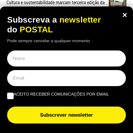
Cultura e sustentabilidade marcam terceira edição da
Al-Bauhaus Dream Academy
×
Subscreva a
newsletter
do
POSTAL
Pode sempre cancelar a qualquer momento
ACEITO RECEBER COMUNICAÇÕES POR EMAIL
Subscrever newsletter