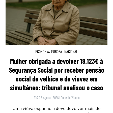
ECONOMIA
,
EUROPA
,
NACIONAL
Mulher obrigada a devolver 18.123€ à
Segurança Social por receber pensão
social de velhice e de viuvez em
simultâneo: tribunal analisou o caso
21:30 5 Agosto, 2026
|
Gonçalo Viegas
Uma viúva espanhola deve devolver mais de