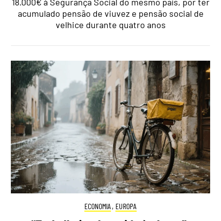
18.000€ à Segurança Social do mesmo país, por ter
acumulado pensão de viuvez e pensão social de
velhice durante quatro anos
ECONOMIA
,
EUROPA