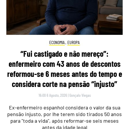
ECONOMIA
,
EUROPA
“Fui castigado e não mereço”:
enfermeiro com 43 anos de descontos
reformou-se 6 meses antes do tempo e
considera corte na pensão “injusto”
16:00 6 Agosto, 2026
|
Gonçalo Viegas
Ex-enfermeiro espanhol considera o valor da sua
pensão injusto, por lhe terem sido tirados 50 anos
para "toda a vida", após reformar-se seis meses
antes da idade legal