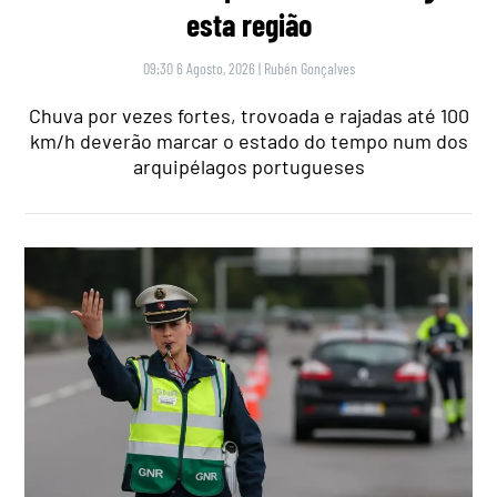
esta região
09:30 6 Agosto, 2026
|
Rubén Gonçalves
Chuva por vezes fortes, trovoada e rajadas até 100
km/h deverão marcar o estado do tempo num dos
arquipélagos portugueses