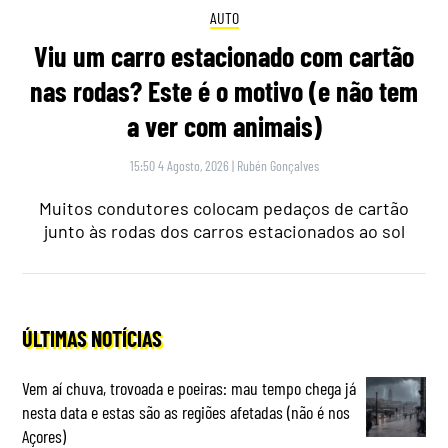
AUTO
Viu um carro estacionado com cartão
nas rodas? Este é o motivo (e não tem
a ver com animais)
15:50 4 Agosto, 2026
|
Rubén Gonçalves
Muitos condutores colocam pedaços de cartão
junto às rodas dos carros estacionados ao sol
ÚLTIMAS NOTÍCIAS
Vem aí chuva, trovoada e poeiras: mau tempo chega já
nesta data e estas são as regiões afetadas (não é nos
Açores)