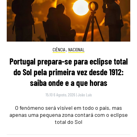
CIÊNCIA
,
NACIONAL
Portugal prepara-se para eclipse total
do Sol pela primeira vez desde 1912:
saiba onde e a que horas
15:10 6 Agosto, 2026
|
João Luís
O fenómeno será visível em todo o país, mas
apenas uma pequena zona contará com o eclipse
total do Sol