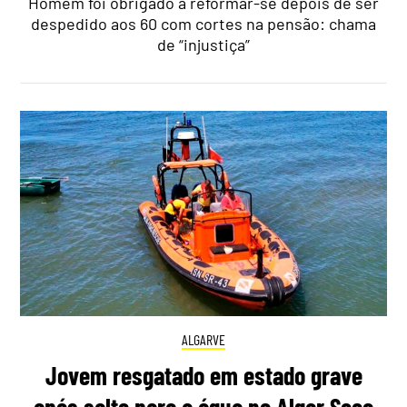
Homem foi obrigado a reformar-se depois de ser
despedido aos 60 com cortes na pensão: chama
de “injustiça”
ALGARVE
Jovem resgatado em estado grave
após salto para a água no Algar Seco