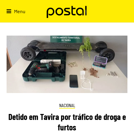
Skip
to
Menu
content
NACIONAL
Detido em Tavira por tráfico de droga e
furtos