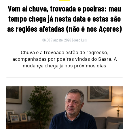
Vem aí chuva, trovoada e poeiras: mau
tempo chega já nesta data e estas são
as regiões afetadas (não é nos Açores)
06:00 7 Agosto, 2026
|
João Luís
Chuva e a trovoada estão de regresso,
acompanhadas por poeiras vindas do Saara. A
mudança chega já nos próximos dias