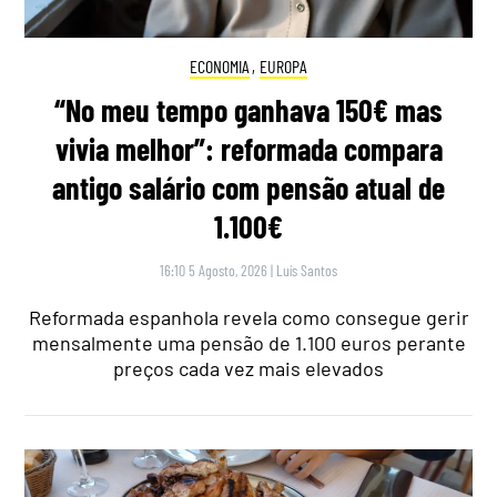
ECONOMIA
,
EUROPA
“No meu tempo ganhava 150€ mas
vivia melhor”: reformada compara
antigo salário com pensão atual de
1.100€
16:10 5 Agosto, 2026
|
Luís Santos
Reformada espanhola revela como consegue gerir
mensalmente uma pensão de 1.100 euros perante
preços cada vez mais elevados