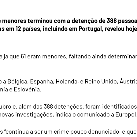
 de menores terminou com a detenção de 388 pesso
as em 12 países, incluindo em Portugal, revelou hoje
a já que 61 eram menores, faltando ainda determinar
 a Bélgica, Espanha, Holanda, e Reino Unido, Áustri
nia e Eslovénia.
utubro e, além das 388 detenções, foram identificados
novas investigações, indica o comunicado a Europol
ças “continua a ser um crime pouco denunciado, e que