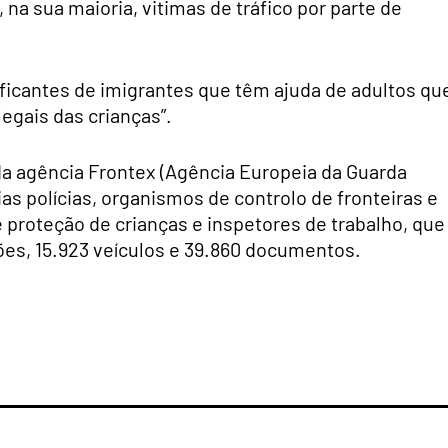
na sua maioria, vitimas de tráfico por parte de
aficantes de imigrantes que têm ajuda de adultos qu
legais das crianças”.
a agência Frontex (Agência Europeia da Guarda
ias polícias, organismos de controlo de fronteiras e
e proteção de crianças e inspetores de trabalho, que
ões, 15.923 veículos e 39.860 documentos.