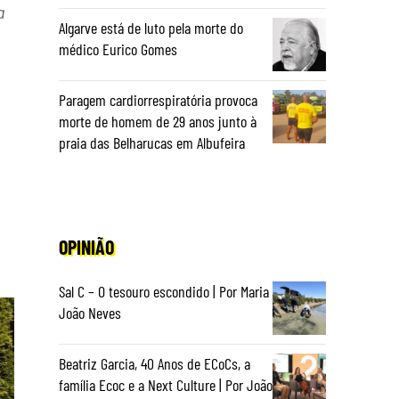
a
Algarve está de luto pela morte do
médico Eurico Gomes
Paragem cardiorrespiratória provoca
morte de homem de 29 anos junto à
praia das Belharucas em Albufeira
OPINIÃO
Sal C – O tesouro escondido | Por Maria
João Neves
Beatriz Garcia, 40 Anos de ECoCs, a
família Ecoc e a Next Culture | Por João