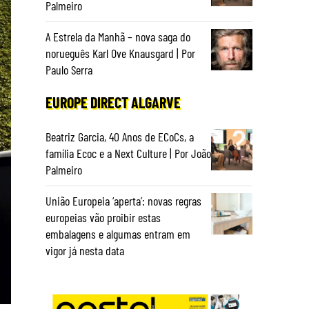
Palmeiro
A Estrela da Manhã – nova saga do
norueguês Karl Ove Knausgard | Por
Paulo Serra
EUROPE DIRECT ALGARVE
Beatriz Garcia, 40 Anos de ECoCs, a
família Ecoc e a Next Culture | Por João
Palmeiro
União Europeia ‘aperta’: novas regras
europeias vão proibir estas
embalagens e algumas entram em
vigor já nesta data