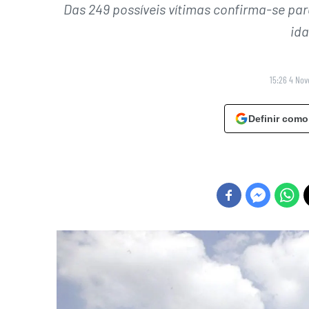
Das 249 possíveis vítimas confirma-se par
ida
15:26 4 No
Definir como