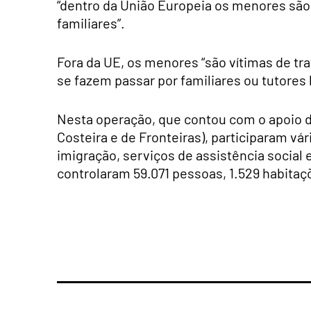
“dentro da União Europeia os menores são, 
familiares”.
Fora da UE, os menores “são vítimas de tr
se fazem passar por familiares ou tutores 
Nesta operação, que contou com o apoio d
Costeira e de Fronteiras), participaram vár
imigração, serviços de assistência social 
controlaram 59.071 pessoas, 1.529 habitaç