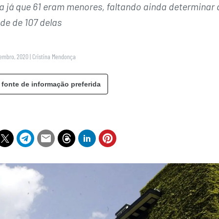
a já que 61 eram menores, faltando ainda determinar 
de de 107 delas
vembro, 2020
|
Cristina Mendonça
 fonte de informação preferida