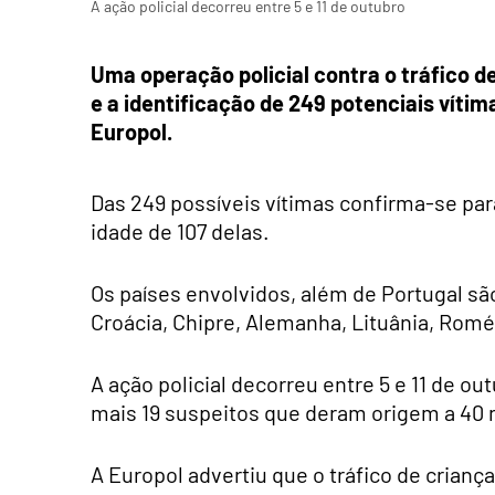
A ação policial decorreu entre 5 e 11 de outubro
Uma operação policial contra o tráfico
e a identificação de 249 potenciais vítim
Europol.
Das 249 possíveis vítimas confirma-se par
idade de 107 delas.
Os países envolvidos, além de Portugal são
Croácia, Chipre, Alemanha, Lituânia, Romé
A ação policial decorreu entre 5 e 11 de o
mais 19 suspeitos que deram origem a 40 
A Europol advertiu que o tráfico de crian