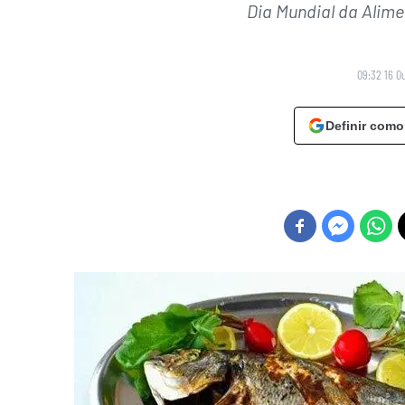
Dia Mundial da Alime
09:32 16 O
Definir como