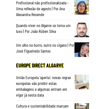
Profissional não profissionalizada –
Uma reflexão de agosto | Por Ana
Alexandra Resende
Quando viver no Algarve se torna um
luxo | Por João Rúben Silva
Um olho no burro, outro no cigano | Por
José Figueiredo Santos
EUROPE DIRECT ALGARVE
União Europeia ‘aperta’: novas regras
europeias vão proibir estas
embalagens e algumas entram em
vigor já nesta data
Cultura e sustentabilidade marcam