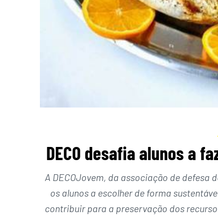
DECO desafia alunos a faz
A DECOJovem, da associação de defesa do
os alunos a escolher de forma sustentáv
contribuir para a preservação dos recurso