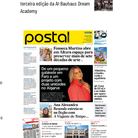
terceira edição da Al-Bauhaus Dream
Academy
no
us