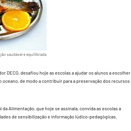
ção saudável e equilibrada
 DECO, desafiou hoje as escolas a ajudar os alunos a escolher
o oceano, de modo a contribuir para a preservação dos recursos
l da Alimentação, que hoje se assinala, convida as escolas a
idades de sensibilização e informação lúdico-pedagógicas.