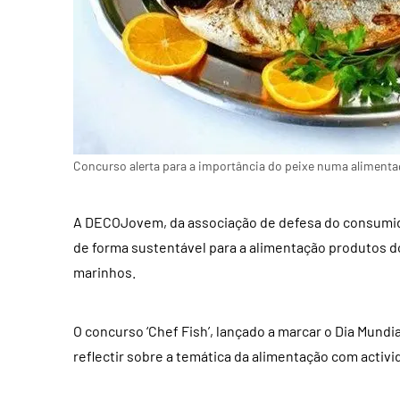
Concurso alerta para a importância do peixe numa alimenta
A DECOJovem, da associação de defesa do consumidor
de forma sustentável para a alimentação produtos d
marinhos.
O concurso ‘Chef Fish’, lançado a marcar o Dia Mundia
reflectir sobre a temática da alimentação com activ