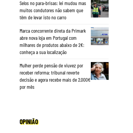
Selos no para‑brisas: lei mudou mas
muitos condutores não sabem que
têm de levar isto no carro
Marca concorrente direta da Primark
abre nova loja em Portugal com
milhares de produtos abaixo de 2€:
conheça a sua localização
Mulher perde pensão de viuvez por
receber reforma: tribunal reverte
decisão e agora recebe mais de 2.000€
por mês
OPINIÃO