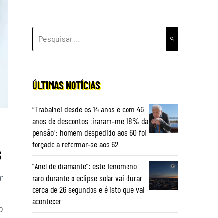
PESQUISAR
POR:
ÚLTIMAS NOTÍCIAS
“Trabalhei desde os 14 anos e com 46
anos de descontos tiraram‑me 18% da
pensão”: homem despedido aos 60 foi
forçado a reformar‑se aos 62
s
“Anel de diamante”: este fenómeno
r
raro durante o eclipse solar vai durar
cerca de 26 segundos e é isto que vai
acontecer
o