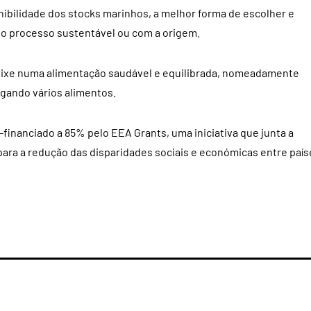
ibilidade dos stocks marinhos, a melhor forma de escolher e
 o processo sustentável ou com a origem.
 peixe numa alimentação saudável e equilibrada, nomeadamente
ugando vários alimentos.
-financiado a 85% pelo EEA Grants, uma iniciativa que junta a
 para a redução das disparidades sociais e económicas entre país