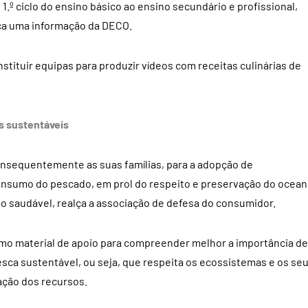
 1.º ciclo do ensino básico ao ensino secundário e profissional,
lica uma informação da DECO.
stituir equipas para produzir vídeos com receitas culinárias de
s sustentáveis
consequentemente as suas famílias, para a adopção de
onsumo do pescado, em prol do respeito e preservação do ocea
o saudável, realça a associação de defesa do consumidor.
omo material de apoio para compreender melhor a importância de
sca sustentável, ou seja, que respeita os ecossistemas e os se
ação dos recursos.