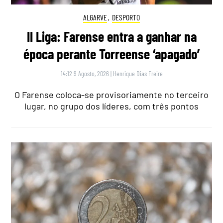
ALGARVE
,
DESPORTO
II Liga: Farense entra a ganhar na
época perante Torreense ‘apagado’
14:12 9 Agosto, 2026
|
Henrique Dias Freire
O Farense coloca-se provisoriamente no terceiro
lugar, no grupo dos líderes, com três pontos