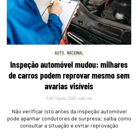
AUTO
,
NACIONAL
Inspeção automóvel mudou: milhares
de carros podem reprovar mesmo sem
avarias visíveis
11:00 7 Agosto, 2026
|
João Luís
Não verificar isto antes da inspeção automóvel
pode apanhar condutores de surpresa: saiba como
consultar a situação e evitar reprovação