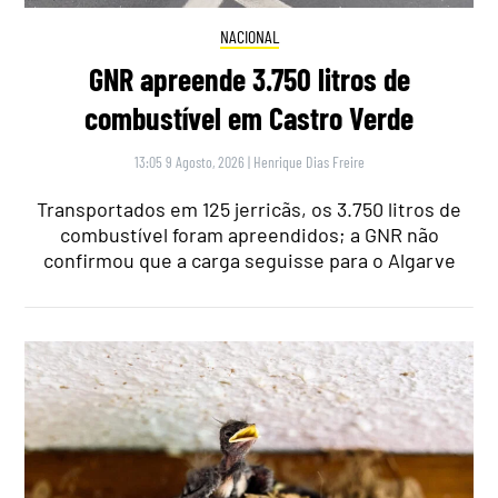
NACIONAL
GNR apreende 3.750 litros de
combustível em Castro Verde
13:05 9 Agosto, 2026
|
Henrique Dias Freire
Transportados em 125 jerricãs, os 3.750 litros de
combustível foram apreendidos; a GNR não
confirmou que a carga seguisse para o Algarve