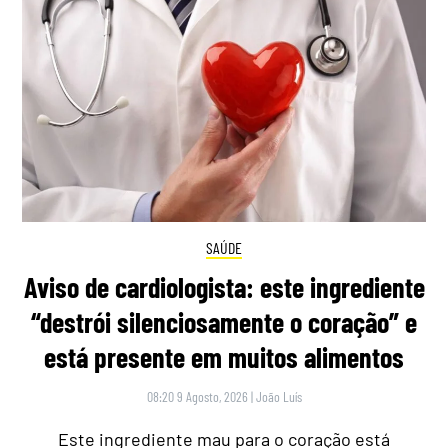
SAÚDE
Aviso de cardiologista: este ingrediente
“destrói silenciosamente o coração” e
está presente em muitos alimentos
08:20 9 Agosto, 2026
|
João Luís
Este ingrediente mau para o coração está