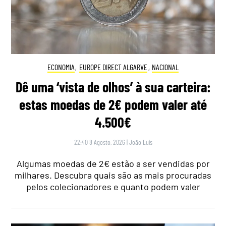
ECONOMIA
,
EUROPE DIRECT ALGARVE
,
NACIONAL
Dê uma ‘vista de olhos’ à sua carteira:
estas moedas de 2€ podem valer até
4.500€
22:40 8 Agosto, 2026
|
João Luís
Algumas moedas de 2€ estão a ser vendidas por
milhares. Descubra quais são as mais procuradas
pelos colecionadores e quanto podem valer