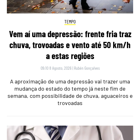
TEMPO
Vem aí uma depressão: frente fria traz
chuva, trovoadas e vento até 50 km/h
a estas regiões
09:10 8 Agosto, 2026
|
Rubén Gonçalves
A aproximação de uma depressão vai trazer uma
mudança do estado do tempo já neste fim de
semana, com possibilidade de chuva, aguaceiros e
trovoadas