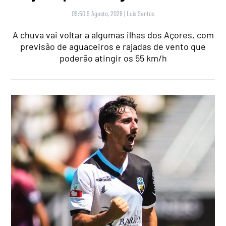
09:50 9 Agosto, 2026
|
Luís Santos
A chuva vai voltar a algumas ilhas dos Açores, com
previsão de aguaceiros e rajadas de vento que
poderão atingir os 55 km/h