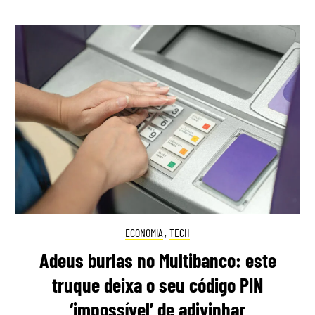
ECONOMIA
,
TECH
Adeus burlas no Multibanco: este
truque deixa o seu código PIN
‘impossível’ de adivinhar