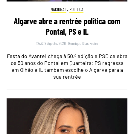
NACIONAL
,
POLÍTICA
Algarve abre a rentrée política com
Pontal, PS e IL
12:32 9 Agosto, 2026
|
Henrique Dias Freire
Festa do Avante! chega à 50.ª edição e PSD celebra
os 50 anos do Pontal em Quarteira; PS regressa
em Olhão e IL também escolhe o Algarve para a
sua rentrée