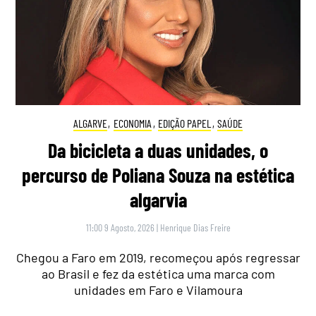
ALGARVE
,
ECONOMIA
,
EDIÇÃO PAPEL
,
SAÚDE
Da bicicleta a duas unidades, o
percurso de Poliana Souza na estética
algarvia
11:00 9 Agosto, 2026
|
Henrique Dias Freire
Chegou a Faro em 2019, recomeçou após regressar
ao Brasil e fez da estética uma marca com
unidades em Faro e Vilamoura