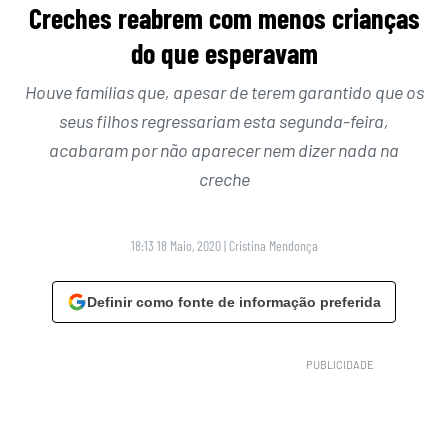
Creches reabrem com menos crianças
do que esperavam
Houve famílias que, apesar de terem garantido que os
seus filhos regressariam esta segunda-feira,
acabaram por não aparecer nem dizer nada na
creche
18:13 18 Maio, 2020
|
Cristina Mendonça
Definir como fonte de informação preferida