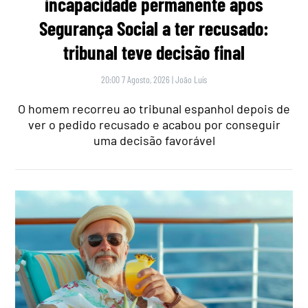
incapacidade permanente após
Segurança Social a ter recusado:
tribunal teve decisão final
20:00 7 Agosto, 2026
|
João Luís
O homem recorreu ao tribunal espanhol depois de
ver o pedido recusado e acabou por conseguir
uma decisão favorável