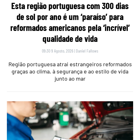
Esta região portuguesa com 300 dias
de sol por ano é um ‘paraíso’ para
reformados americanos pela ‘incrível’
qualidade de vida
09:30 9 Agosto, 2026
|
Daniel Fallows
Região portuguesa atrai estrangeiros reformados
graças ao clima, à segurança e ao estilo de vida
junto ao mar