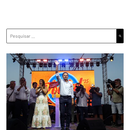
PESQUISAR
POR: