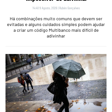
14:40 9 Agosto, 2026
|
Rubén Gonçalves
Há combinações muito comuns que devem ser
evitadas e alguns cuidados simples podem ajudar
a criar um código Multibanco mais difícil de
adivinhar