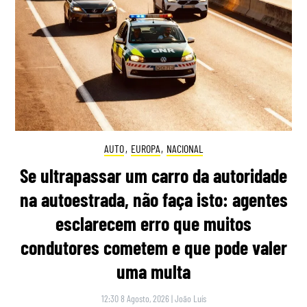
AUTO
,
EUROPA
,
NACIONAL
Se ultrapassar um carro da autoridade
na autoestrada, não faça isto: agentes
esclarecem erro que muitos
condutores cometem e que pode valer
uma multa
12:30 8 Agosto, 2026
|
João Luís