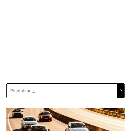
PESQUISAR
POR: