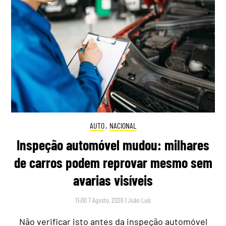
AUTO
,
NACIONAL
Inspeção automóvel mudou: milhares
de carros podem reprovar mesmo sem
avarias visíveis
11:00 7 Agosto, 2026
|
João Luís
Não verificar isto antes da inspeção automóvel