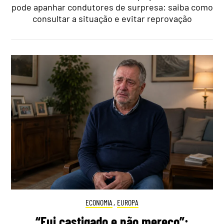
pode apanhar condutores de surpresa: saiba como
consultar a situação e evitar reprovação
ECONOMIA
,
EUROPA
“Fui castigado e não mereço”: