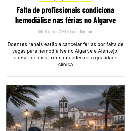
Falta de profissionais condiciona
hemodiálise nas férias no Algarve
05:00 9 Agosto, 2026
|
Cristina Mendonça
Doentes renais estão a cancelar férias por falta de
vagas para hemodiálise no Algarve e Alentejo,
apesar de existirem unidades com qualidade
clínica