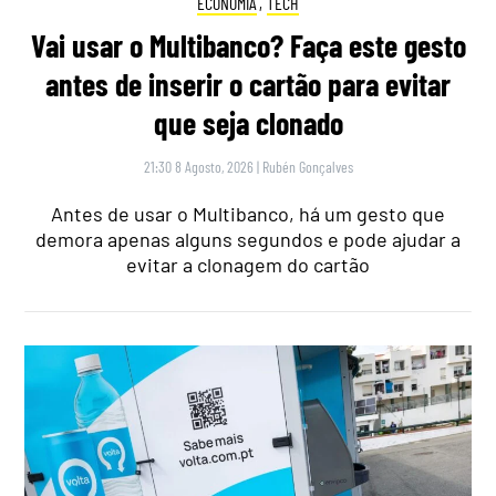
ECONOMIA
,
TECH
Vai usar o Multibanco? Faça este gesto
antes de inserir o cartão para evitar
que seja clonado
21:30 8 Agosto, 2026
|
Rubén Gonçalves
Antes de usar o Multibanco, há um gesto que
demora apenas alguns segundos e pode ajudar a
evitar a clonagem do cartão