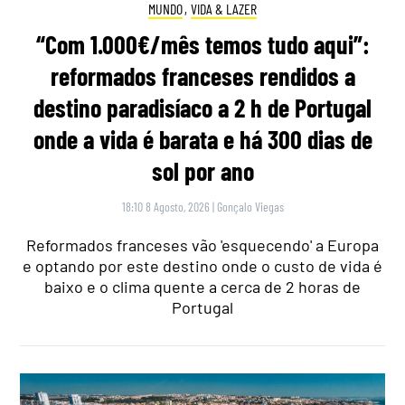
MUNDO
,
VIDA & LAZER
“Com 1.000€/mês temos tudo aqui”:
reformados franceses rendidos a
destino paradisíaco a 2 h de Portugal
onde a vida é barata e há 300 dias de
sol por ano
18:10 8 Agosto, 2026
|
Gonçalo Viegas
Reformados franceses vão 'esquecendo' a Europa
e optando por este destino onde o custo de vida é
baixo e o clima quente a cerca de 2 horas de
Portugal