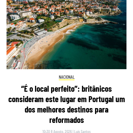
NACIONAL
“É o local perfeito”: britânicos
consideram este lugar em Portugal um
dos melhores destinos para
reformados
10:30 8 Agosto, 2026
|
Luís Santos