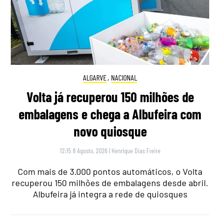
ALGARVE
,
NACIONAL
Volta já recuperou 150 milhões de
embalagens e chega a Albufeira com
novo quiosque
12:15 8 Agosto, 2026
|
Henrique Dias Freire
Com mais de 3.000 pontos automáticos, o Volta
recuperou 150 milhões de embalagens desde abril.
Albufeira já integra a rede de quiosques