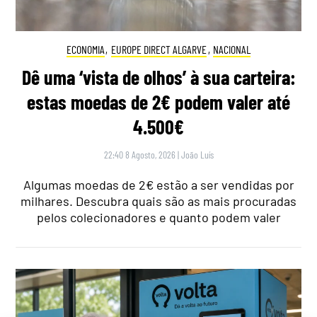
ECONOMIA
,
EUROPE DIRECT ALGARVE
,
NACIONAL
Dê uma ‘vista de olhos’ à sua carteira:
estas moedas de 2€ podem valer até
4.500€
22:40 8 Agosto, 2026
|
João Luís
Algumas moedas de 2€ estão a ser vendidas por
milhares. Descubra quais são as mais procuradas
pelos colecionadores e quanto podem valer