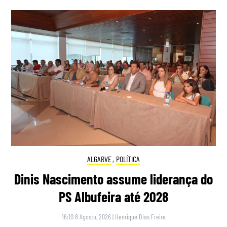
ALGARVE
,
POLÍTICA
Dinis Nascimento assume liderança do
PS Albufeira até 2028
16:10 8 Agosto, 2026
|
Henrique Dias Freire