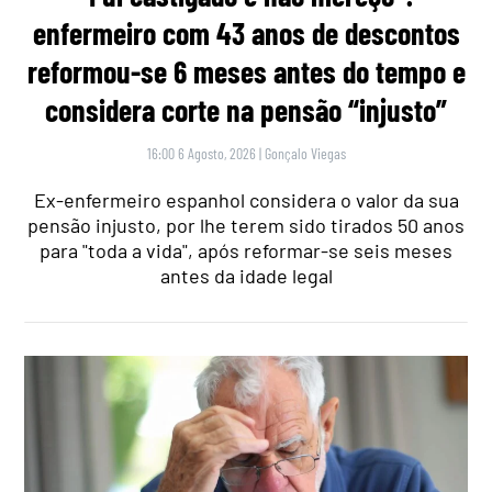
enfermeiro com 43 anos de descontos
reformou-se 6 meses antes do tempo e
considera corte na pensão “injusto”
16:00 6 Agosto, 2026
|
Gonçalo Viegas
Ex-enfermeiro espanhol considera o valor da sua
pensão injusto, por lhe terem sido tirados 50 anos
para "toda a vida", após reformar-se seis meses
antes da idade legal