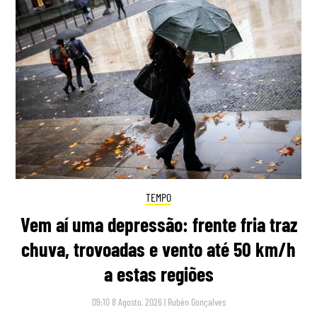
TEMPO
Vem aí uma depressão: frente fria traz
chuva, trovoadas e vento até 50 km/h
a estas regiões
09:10 8 Agosto, 2026
|
Rubén Gonçalves