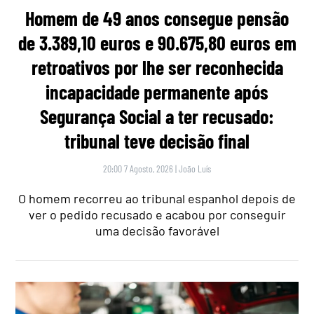
Homem de 49 anos consegue pensão
de 3.389,10 euros e 90.675,80 euros em
retroativos por lhe ser reconhecida
incapacidade permanente após
Segurança Social a ter recusado:
tribunal teve decisão final
20:00 7 Agosto, 2026
|
João Luís
O homem recorreu ao tribunal espanhol depois de
ver o pedido recusado e acabou por conseguir
uma decisão favorável