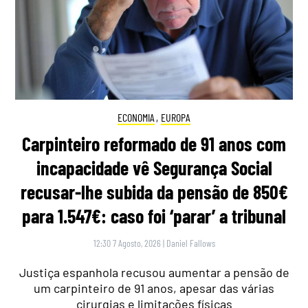
ECONOMIA
,
EUROPA
Carpinteiro reformado de 91 anos com
incapacidade vê Segurança Social
recusar-lhe subida da pensão de 850€
para 1.547€: caso foi ‘parar’ a tribunal
12:30 7 Agosto, 2026
|
Daniel Fallows
Justiça espanhola recusou aumentar a pensão de
um carpinteiro de 91 anos, apesar das várias
cirurgias e limitações físicas