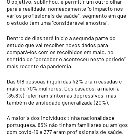
O objetivo, sublinhou, é permitir um outro olhar
para a realidade, nomeadamente “o impacto nos
vários profissionais de saúde”, segmento em que
o estudo tem uma “considerável amostra”.
Dentro de dias terá início a segunda parte do
estudo que vai recolher novos dados para
compará-los com os recolhidos em maio, no
sentido de “perceber o aconteceu neste período”
mais recente da pandemia.
Das 918 pessoas inquiridas 42% eram casadas e
mais de 70% mulheres. Dos casados, a maioria
(35,8%) referiram sintomas depressivos, mas
também de ansiedade generalizada (20%).
A maioria dos indivíduos tinha nacionalidade
portuguesa, 85% não tinham familiares ou amigos
com covid-19 e 377 eram profissionais de saúde,