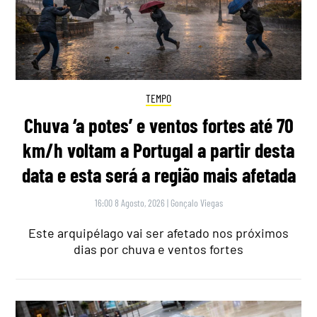
TEMPO
Chuva ‘a potes’ e ventos fortes até 70
km/h voltam a Portugal a partir desta
data e esta será a região mais afetada
16:00 8 Agosto, 2026
|
Gonçalo Viegas
Este arquipélago vai ser afetado nos próximos
dias por chuva e ventos fortes