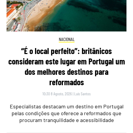
NACIONAL
“É o local perfeito”: britânicos
consideram este lugar em Portugal um
dos melhores destinos para
reformados
10:30 8 Agosto, 2026
|
Luís Santos
Especialistas destacam um destino em Portugal
pelas condições que oferece a reformados que
procuram tranquilidade e acessibilidade