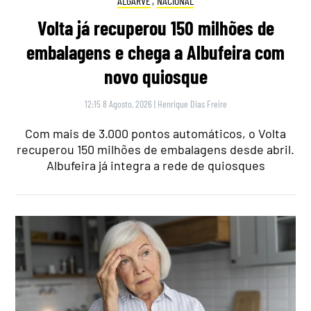
ALGARVE
,
NACIONAL
Volta já recuperou 150 milhões de
embalagens e chega a Albufeira com
novo quiosque
12:15 8 Agosto, 2026
|
Henrique Dias Freire
Com mais de 3.000 pontos automáticos, o Volta
recuperou 150 milhões de embalagens desde abril.
Albufeira já integra a rede de quiosques