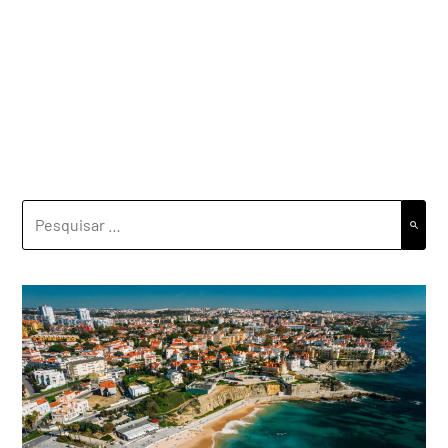
PESQUISAR
POR: