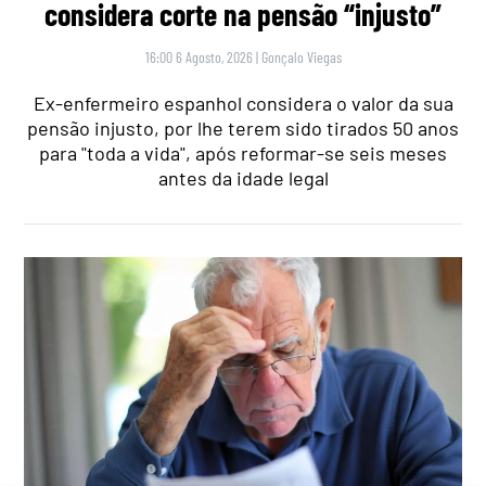
considera corte na pensão “injusto”
16:00 6 Agosto, 2026
|
Gonçalo Viegas
Ex-enfermeiro espanhol considera o valor da sua
pensão injusto, por lhe terem sido tirados 50 anos
para "toda a vida", após reformar-se seis meses
antes da idade legal