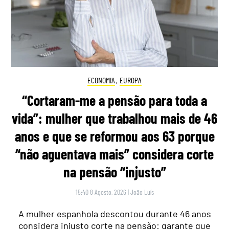
ECONOMIA
,
EUROPA
“Cortaram-me a pensão para toda a
vida”: mulher que trabalhou mais de 46
anos e que se reformou aos 63 porque
“não aguentava mais” considera corte
na pensão “injusto”
15:40 8 Agosto, 2026
|
João Luís
A mulher espanhola descontou durante 46 anos
considera injusto corte na pensão: garante que