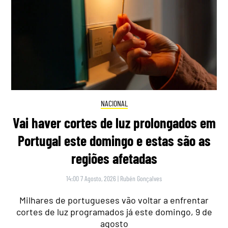
NACIONAL
Vai haver cortes de luz prolongados em
Portugal este domingo e estas são as
regiões afetadas
14:00 7 Agosto, 2026
|
Rubén Gonçalves
Milhares de portugueses vão voltar a enfrentar
cortes de luz programados já este domingo, 9 de
agosto