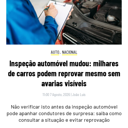
AUTO
,
NACIONAL
Inspeção automóvel mudou: milhares
de carros podem reprovar mesmo sem
avarias visíveis
11:00 7 Agosto, 2026
|
João Luís
Não verificar isto antes da inspeção automóvel
pode apanhar condutores de surpresa: saiba como
consultar a situação e evitar reprovação