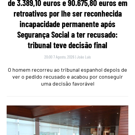
de 3.389,10 euros e 90.675,80 euros em
retroativos por lhe ser reconhecida
incapacidade permanente após
Segurança Social a ter recusado:
tribunal teve decisão final
20:00 7 Agosto, 2026
|
João Luís
O homem recorreu ao tribunal espanhol depois de
ver o pedido recusado e acabou por conseguir
uma decisão favorável