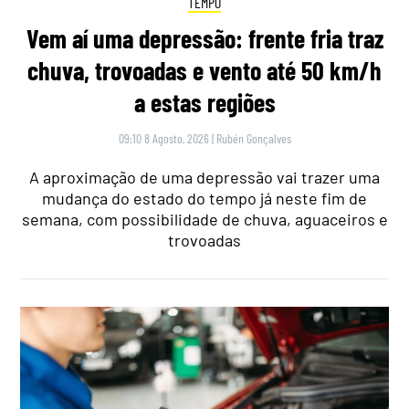
TEMPO
Vem aí uma depressão: frente fria traz
chuva, trovoadas e vento até 50 km/h
a estas regiões
09:10 8 Agosto, 2026
|
Rubén Gonçalves
A aproximação de uma depressão vai trazer uma
mudança do estado do tempo já neste fim de
semana, com possibilidade de chuva, aguaceiros e
trovoadas