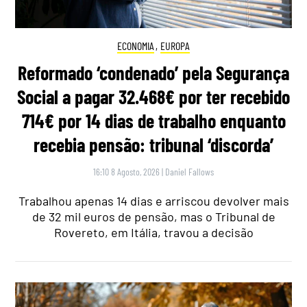
ECONOMIA
,
EUROPA
Reformado ‘condenado’ pela Segurança
Social a pagar 32.468€ por ter recebido
714€ por 14 dias de trabalho enquanto
recebia pensão: tribunal ‘discorda’
16:10 8 Agosto, 2026
|
Daniel Fallows
Trabalhou apenas 14 dias e arriscou devolver mais
de 32 mil euros de pensão, mas o Tribunal de
Rovereto, em Itália, travou a decisão