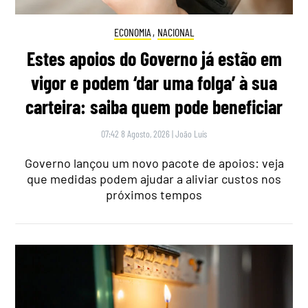
ECONOMIA
,
NACIONAL
Estes apoios do Governo já estão em
vigor e podem ‘dar uma folga’ à sua
carteira: saiba quem pode beneficiar
07:42 8 Agosto, 2026
|
João Luís
Governo lançou um novo pacote de apoios: veja
que medidas podem ajudar a aliviar custos nos
próximos tempos