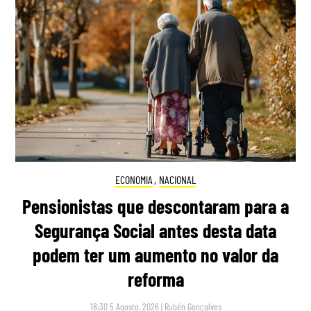
ECONOMIA
,
NACIONAL
Pensionistas que descontaram para a
Segurança Social antes desta data
podem ter um aumento no valor da
reforma
18:30 5 Agosto, 2026
|
Rubén Gonçalves