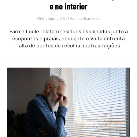
e no interior
12:46 8 Agosto, 2026
|
Henrique Dias Freire
Faro e Loulé relatam resíduos espalhados junto a
ecopontos e praias, enquanto o Volta enfrenta
falta de pontos de recolha noutras regiões