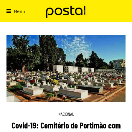
Skip
to
Menu
content
NACIONAL
Covid-19: Cemitério de Portimão com