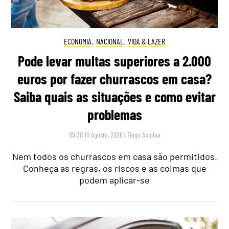
ECONOMIA
,
NACIONAL
,
VIDA & LAZER
Pode levar multas superiores a 2.000
euros por fazer churrascos em casa?
Saiba quais as situações e como evitar
problemas
09:30 10 Agosto, 2026
|
Tiago Alcobia
Nem todos os churrascos em casa são permitidos.
Conheça as regras, os riscos e as coimas que
podem aplicar-se