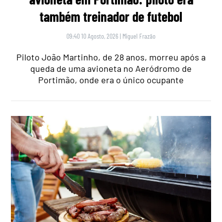
também treinador de futebol
09:40 10 Agosto, 2026
|
Miguel Frazão
Piloto João Martinho, de 28 anos, morreu após a
queda de uma avioneta no Aeródromo de
Portimão, onde era o único ocupante