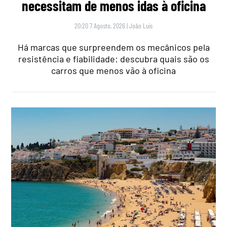
necessitam de menos idas à oficina
20:20 7 Agosto, 2026
|
João Luís
Há marcas que surpreendem os mecânicos pela
resistência e fiabilidade: descubra quais são os
carros que menos vão à oficina