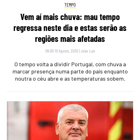
TEMPO
Vem aí mais chuva: mau tempo
regressa neste dia e estas serão as
regiões mais afetadas
09:00 10 Agosto, 2026
|
João Luís
O tempo volta a dividir Portugal, com chuva a
marcar presença numa parte do país enquanto
noutra o céu abre e as temperaturas sobem.