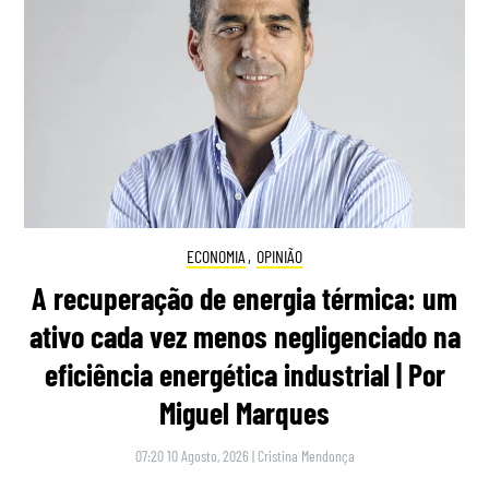
ECONOMIA
,
OPINIÃO
A recuperação de energia térmica: um
ativo cada vez menos negligenciado na
eficiência energética industrial | Por
Miguel Marques
07:20 10 Agosto, 2026
|
Cristina Mendonça