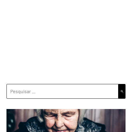
PESQUISAR
POR: