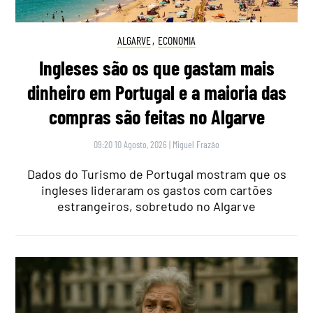
ALGARVE
,
ECONOMIA
Ingleses são os que gastam mais
dinheiro em Portugal e a maioria das
compras são feitas no Algarve
09:20 10 Agosto, 2026
|
Miguel Frazão
Dados do Turismo de Portugal mostram que os
ingleses lideraram os gastos com cartões
estrangeiros, sobretudo no Algarve