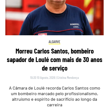
ALGARVE
Morreu Carlos Santos, bombeiro
sapador de Loulé com mais de 30 anos
de serviço
10:30 10 Agosto, 2026
|
Cristina Mendonça
A Câmara de Loulé recorda Carlos Santos como
um bombeiro marcado pelo profissionalismo,
altruísmo e espírito de sacrifício ao longo da
carreira