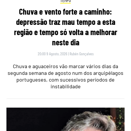
TEMPO
Chuva e vento forte a caminho:
depressão traz mau tempo a esta
região e tempo só volta a melhorar
neste dia
20:00 9 Agosto, 2026
|
Rubén Gonçalves
Chuva e aguaceiros vão marcar vários dias da
segunda semana de agosto num dos arquipélagos
portugueses, com sucessivos períodos de
instabilidade