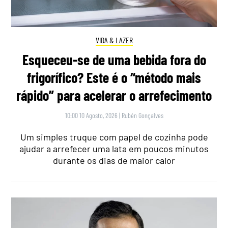
VIDA & LAZER
Esqueceu-se de uma bebida fora do
frigorífico? Este é o “método mais
rápido” para acelerar o arrefecimento
10:00 10 Agosto, 2026
|
Rubén Gonçalves
Um simples truque com papel de cozinha pode
ajudar a arrefecer uma lata em poucos minutos
durante os dias de maior calor