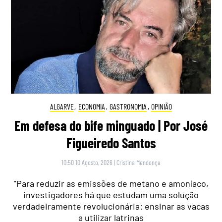
ALGARVE
,
ECONOMIA
,
GASTRONOMIA
,
OPINIÃO
Em defesa do bife minguado | Por José
Figueiredo Santos
10:50 10 Agosto, 2026
|
Cristina Mendonça
"Para reduzir as emissões de metano e amoníaco,
investigadores há que estudam uma solução
verdadeiramente revolucionária: ensinar as vacas
a utilizar latrinas