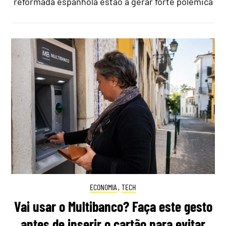
reformada espanhola estão a gerar forte polémica
ECONOMIA
,
TECH
Vai usar o Multibanco? Faça este gesto
antes de inserir o cartão para evitar