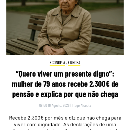
ECONOMIA
,
EUROPA
“Quero viver um presente digno”:
mulher de 79 anos recebe 2.300€ de
pensão e explica por que não chega
09:50 10 Agosto, 2026
|
Tiago Alcobia
Recebe 2.300€ por mês e diz que não chega para
viver com dignidade. As declarações de uma