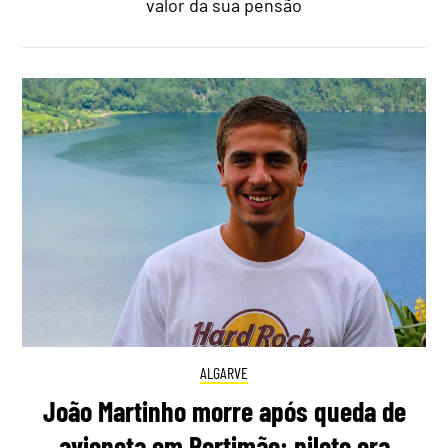
valor da sua pensão
ALGARVE
João Martinho morre após queda de
avioneta em Portimão: piloto era