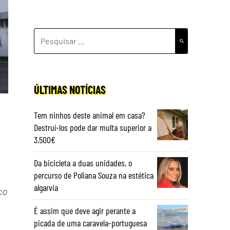
PESQUISAR
POR:
ÚLTIMAS NOTÍCIAS
Tem ninhos deste animal em casa?
Destruí-los pode dar multa superior a
3.500€
Da bicicleta a duas unidades, o
percurso de Poliana Souza na estética
algarvia
co
É assim que deve agir perante a
picada de uma caravela-portuguesa