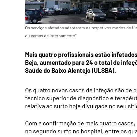
Os serviços afetados adaptaram os respetivos modos de fu
ou camas de internamento”
Mais quatro profissionais estão infetados
Beja, aumentado para 24 o total de infeç
Saúde do Baixo Alentejo (ULSBA).
Os quatro novos casos de infeção são de 
técnico superior de diagnóstico e terapêu
relativa ao surto hoje divulgada no seu síti
Com a confirmação de mais quatro casos, 
no segundo surto no hospital, entre os qu