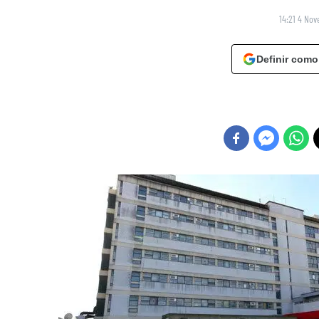
14:21 4 No
Definir como