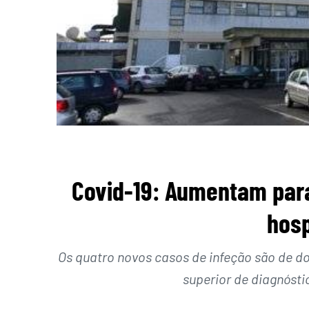
Covid-19: Aumentam para 
hosp
Os quatro novos casos de infeção são de do
superior de diagnósti