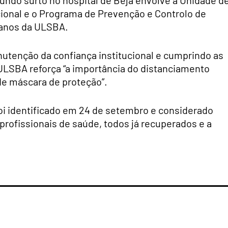
undo surto no hospital de Beja envolve a Unidade d
ional e o Programa de Prevenção e Controlo de
ianos da ULSBA.
nutenção da confiança institucional e cumprindo as
 ULSBA reforça “a importância do distanciamento
 de máscara de proteção”.
 foi identificado em 24 de setembro e considerado
profissionais de saúde, todos já recuperados e a