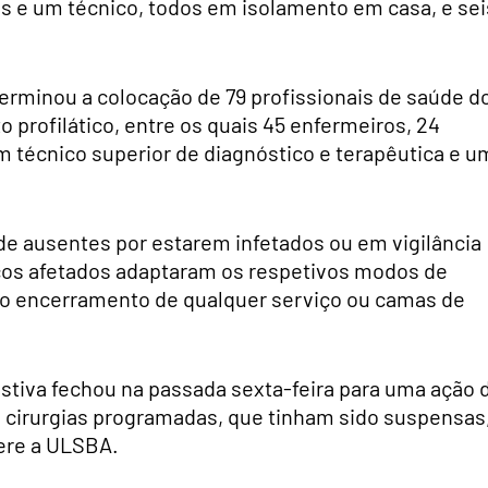
is e um técnico, todos em isolamento em casa, e sei
rminou a colocação de 79 profissionais de saúde d
o profilático, entre os quais 45 enfermeiros, 24
m técnico superior de diagnóstico e terapêutica e u
de ausentes por estarem infetados ou em vigilância
viços afetados adaptaram os respetivos modos de
ao encerramento de qualquer serviço ou camas de
stiva fechou na passada sexta-feira para uma ação 
s cirurgias programadas, que tinham sido suspensas
fere a ULSBA.