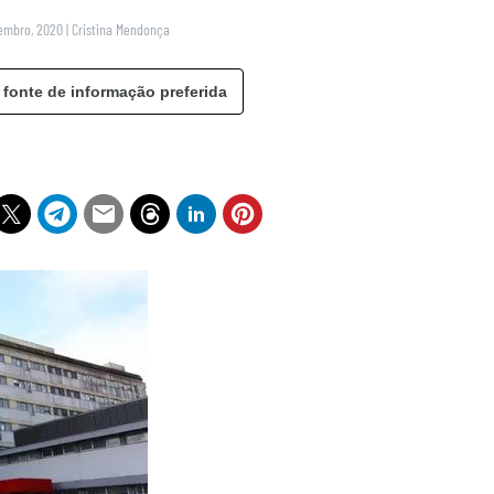
vembro, 2020
|
Cristina Mendonça
 fonte de informação preferida