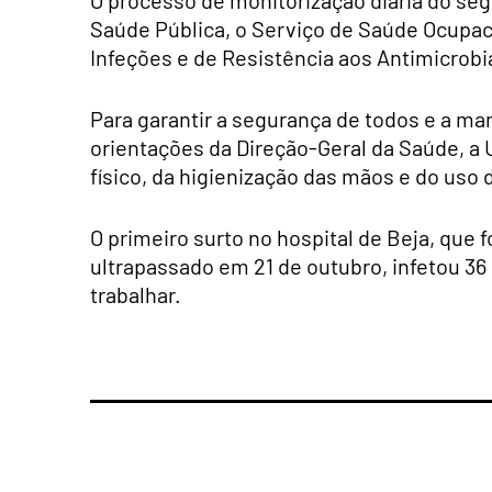
O processo de monitorização diária do seg
Saúde Pública, o Serviço de Saúde Ocupac
Infeções e de Resistência aos Antimicrob
Para garantir a segurança de todos e a ma
orientações da Direção-Geral da Saúde, a
físico, da higienização das mãos e do uso
O primeiro surto no hospital de Beja, que
ultrapassado em 21 de outubro, infetou 36 
trabalhar.