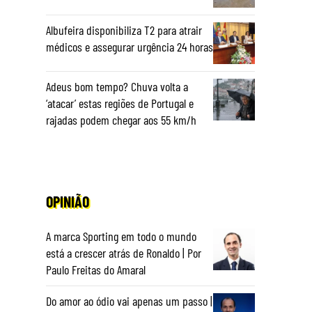
Albufeira disponibiliza T2 para atrair
médicos e assegurar urgência 24 horas
Adeus bom tempo? Chuva volta a
‘atacar’ estas regiões de Portugal e
rajadas podem chegar aos 55 km/h
OPINIÃO
A marca Sporting em todo o mundo
está a crescer atrás de Ronaldo | Por
Paulo Freitas do Amaral
Do amor ao ódio vai apenas um passo |