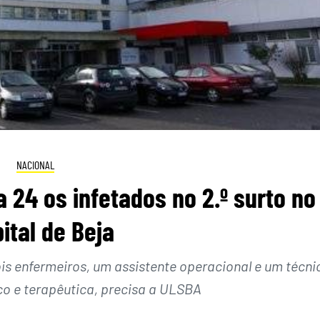
NACIONAL
24 os infetados no 2.º surto no
ital de Beja
is enfermeiros, um assistente operacional e um técni
co e terapêutica, precisa a ULSBA