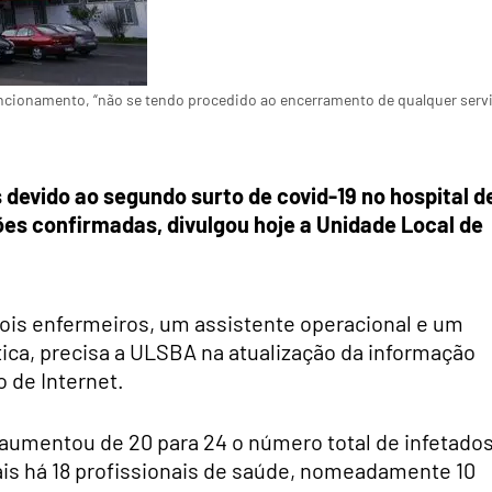
ncionamento, “não se tendo procedido ao encerramento de qualquer serv
 devido ao segundo surto de covid-19 no hospital d
ões confirmadas, divulgou hoje a Unidade Local de
dois enfermeiros, um assistente operacional e um
tica, precisa a ULSBA na atualização da informação
o de Internet.
aumentou de 20 para 24 o número total de infetado
ais há 18 profissionais de saúde, nomeadamente 10