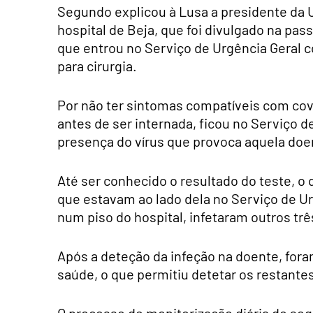
Segundo explicou à Lusa a presidente da 
hospital de Beja, que foi divulgado na pa
que entrou no Serviço de Urgência Geral 
para cirurgia.
Por não ter sintomas compatíveis com covi
antes de ser internada, ficou no Serviço d
presença do vírus que provoca aquela doen
Até ser conhecido o resultado do teste, o
que estavam ao lado dela no Serviço de Urg
num piso do hospital, infetaram outros tr
Após a deteção da infeção na doente, foram
saúde, o que permitiu detetar os restante