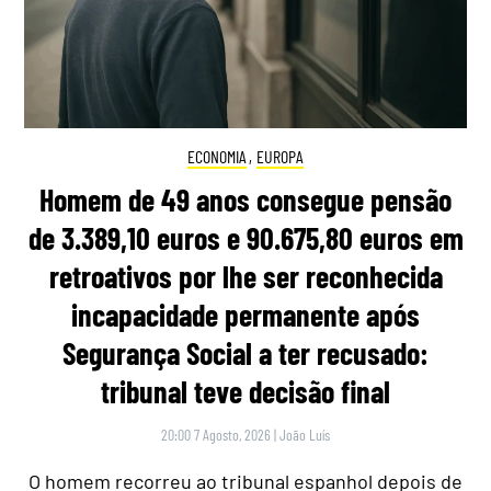
ECONOMIA
,
EUROPA
Homem de 49 anos consegue pensão
de 3.389,10 euros e 90.675,80 euros em
retroativos por lhe ser reconhecida
incapacidade permanente após
Segurança Social a ter recusado:
tribunal teve decisão final
20:00 7 Agosto, 2026
|
João Luís
O homem recorreu ao tribunal espanhol depois de