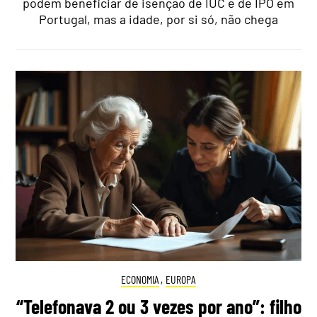
podem beneficiar de isenção de IUC e de IPO em
Portugal, mas a idade, por si só, não chega
ECONOMIA
,
EUROPA
“Telefonava 2 ou 3 vezes por ano”: filho