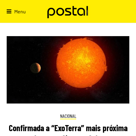
Skip
to
Menu
content
NACIONAL
Confirmada a “ExoTerra” mais próxima