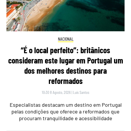
NACIONAL
“É o local perfeito”: britânicos
consideram este lugar em Portugal um
dos melhores destinos para
reformados
10:30 8 Agosto, 2026
|
Luís Santos
Especialistas destacam um destino em Portugal
pelas condições que oferece a reformados que
procuram tranquilidade e acessibilidade