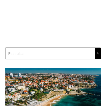
PESQUISAR
POR: