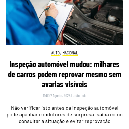
AUTO
,
NACIONAL
Inspeção automóvel mudou: milhares
de carros podem reprovar mesmo sem
avarias visíveis
11:00 7 Agosto, 2026
|
João Luís
Não verificar isto antes da inspeção automóvel
pode apanhar condutores de surpresa: saiba como
consultar a situação e evitar reprovação