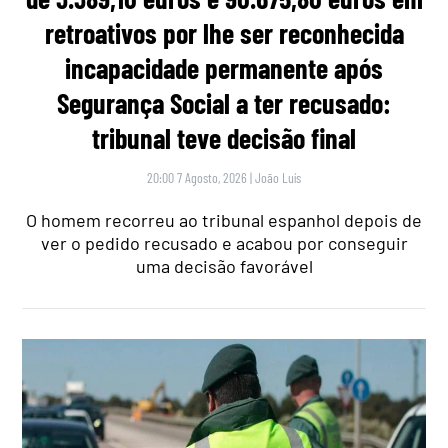
retroativos por lhe ser reconhecida
incapacidade permanente após
Segurança Social a ter recusado:
tribunal teve decisão final
20:00 7 Agosto, 2026
|
João Luís
O homem recorreu ao tribunal espanhol depois de
ver o pedido recusado e acabou por conseguir
uma decisão favorável