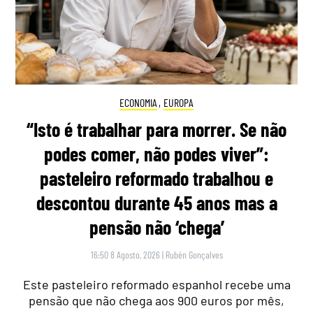
ECONOMIA
,
EUROPA
“Isto é trabalhar para morrer. Se não
podes comer, não podes viver”:
pasteleiro reformado trabalhou e
descontou durante 45 anos mas a
pensão não ‘chega’
16:50 8 Agosto, 2026
|
Rubén Gonçalves
Este pasteleiro reformado espanhol recebe uma
pensão que não chega aos 900 euros por mês,