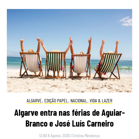
ALGARVE
,
EDIÇÃO PAPEL
,
NACIONAL
,
VIDA & LAZER
Algarve entra nas férias de Aguiar-
Branco e José Luís Carneiro
12:00 8 Agosto, 2026
|
Cristina Mendonça