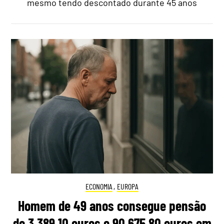
mesmo tendo descontado durante 45 anos
ECONOMIA
,
EUROPA
Homem de 49 anos consegue pensão
de 3.389,10 euros e 90.675,80 euros em