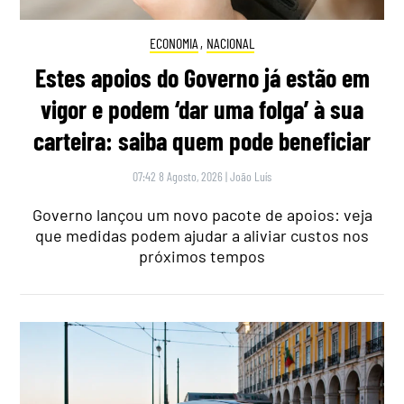
ECONOMIA
,
NACIONAL
Estes apoios do Governo já estão em
vigor e podem ‘dar uma folga’ à sua
carteira: saiba quem pode beneficiar
07:42 8 Agosto, 2026
|
João Luís
Governo lançou um novo pacote de apoios: veja
que medidas podem ajudar a aliviar custos nos
próximos tempos