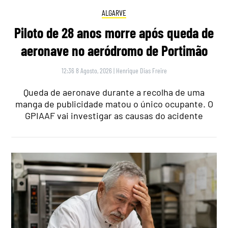
ALGARVE
Piloto de 28 anos morre após queda de
aeronave no aeródromo de Portimão
12:36 8 Agosto, 2026
|
Henrique Dias Freire
Queda de aeronave durante a recolha de uma
manga de publicidade matou o único ocupante. O
GPIAAF vai investigar as causas do acidente