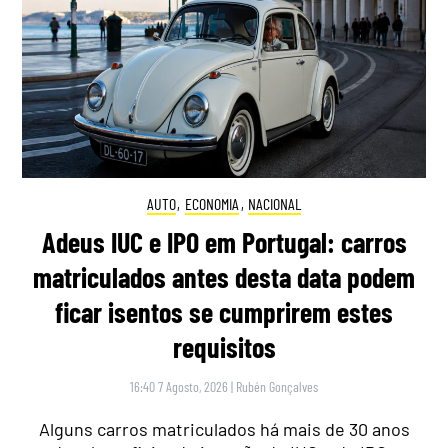
AUTO
,
ECONOMIA
,
NACIONAL
Adeus IUC e IPO em Portugal: carros
matriculados antes desta data podem
ficar isentos se cumprirem estes
requisitos
16:40 7 Agosto, 2026
|
Rubén Gonçalves
Alguns carros matriculados há mais de 30 anos