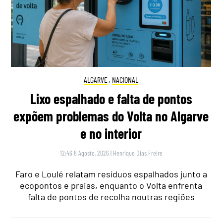
ALGARVE
,
NACIONAL
Lixo espalhado e falta de pontos
expõem problemas do Volta no Algarve
e no interior
12:46 8 Agosto, 2026
|
Henrique Dias Freire
Faro e Loulé relatam resíduos espalhados junto a
ecopontos e praias, enquanto o Volta enfrenta
falta de pontos de recolha noutras regiões