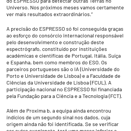
do ESPRESSO para detectar outras Terras no
Universo. Nos próximos meses vamos certamente
ver mais resultados extraordinários.”
A precisão do ESPRESSO só foi conseguida graças
ao esforço do consórcio internacional responsável
pelo desenvolvimento e construção deste
espectrógrafo, constituído por instituições
académicas e científicas de Portugal, Itália, Suíça
e Espanha, bem como membros do ESO. Os
parceiros portugueses são o IA (Universidade do
Porto e Universidade de Lisboa) e a Faculdade de
Ciências da Universidade de Lisboa (FCUL). A
participação nacional no ESPRESSO foi financiada
pela Fundação para a Ciência e a Tecnologia (FCT).
Além de Proxima b, a equipa ainda encontrou
indícios de um segundo sinal nos dados, cuja
origem ainda não foi identificada. Se se verificar
ser outro exoplaneta, terá uma massa inferior a