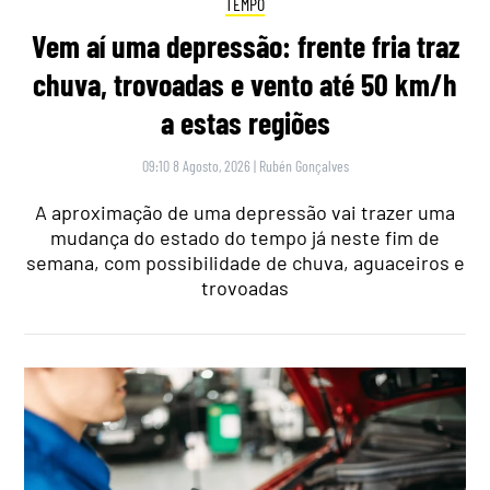
TEMPO
Vem aí uma depressão: frente fria traz
chuva, trovoadas e vento até 50 km/h
a estas regiões
09:10 8 Agosto, 2026
|
Rubén Gonçalves
A aproximação de uma depressão vai trazer uma
mudança do estado do tempo já neste fim de
semana, com possibilidade de chuva, aguaceiros e
trovoadas