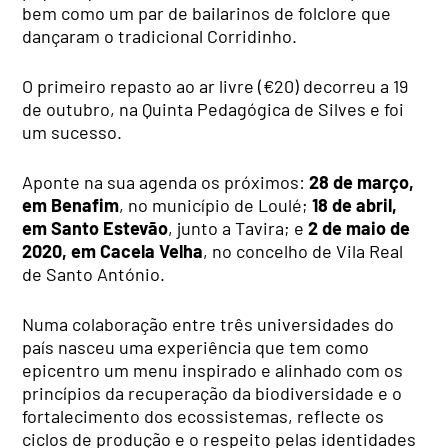
bem como um par de bailarinos de folclore que
dançaram o tradicional Corridinho.
O primeiro repasto ao ar livre (€20) decorreu a 19
de outubro, na Quinta Pedagógica de Silves e foi
um sucesso.
Aponte na sua agenda os próximos:
28 de março,
em Benafim
, no município de Loulé;
18 de abril,
em Santo Estevão
, junto a Tavira; e
2 de maio de
2020, em Cacela Velha
, no concelho de Vila Real
de Santo António.
Numa colaboração entre três universidades do
país nasceu uma experiência que tem como
epicentro um menu inspirado e alinhado com os
princípios da recuperação da biodiversidade e o
fortalecimento dos ecossistemas, reflecte os
ciclos de produção e o respeito pelas identidades