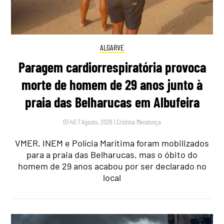
ALGARVE
Paragem cardiorrespiratória provoca
morte de homem de 29 anos junto à
praia das Belharucas em Albufeira
07:40 7 Agosto, 2026
|
Cristina Mendonça
VMER, INEM e Polícia Marítima foram mobilizados
para a praia das Belharucas, mas o óbito do
homem de 29 anos acabou por ser declarado no
local