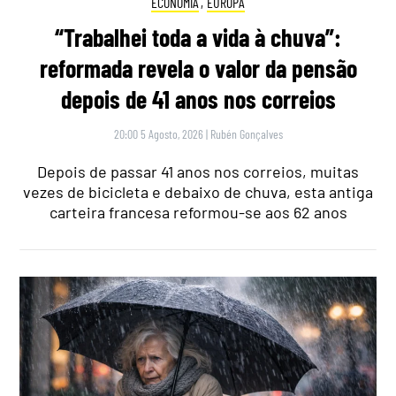
ECONOMIA
,
EUROPA
“Trabalhei toda a vida à chuva”:
reformada revela o valor da pensão
depois de 41 anos nos correios
20:00 5 Agosto, 2026
|
Rubén Gonçalves
Depois de passar 41 anos nos correios, muitas
vezes de bicicleta e debaixo de chuva, esta antiga
carteira francesa reformou-se aos 62 anos