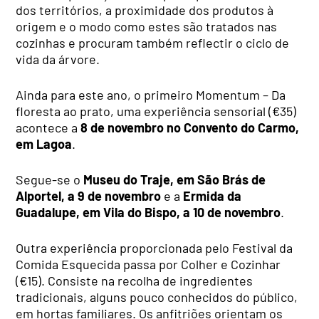
dos territórios, a proximidade dos produtos à
origem e o modo como estes são tratados nas
cozinhas e procuram também reflectir o ciclo de
vida da árvore.
Ainda para este ano, o primeiro Momentum – Da
floresta ao prato, uma experiência sensorial (€35)
acontece a
8 de novembro no Convento do Carmo,
em Lagoa
.
Segue-se o
Museu do Traje, em São Brás de
Alportel, a 9 de novembro
e a
Ermida da
Guadalupe, em Vila do Bispo, a 10 de novembro
.
Outra experiência proporcionada pelo Festival da
Comida Esquecida passa por Colher e Cozinhar
(€15). Consiste na recolha de ingredientes
tradicionais, alguns pouco conhecidos do público,
em hortas familiares. Os anfitriões orientam os