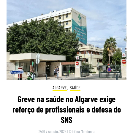
ALGARVE
,
SAÚDE
Greve na saúde no Algarve exige
reforço de profissionais e defesa do
SNS
07:01 7 Agosto, 2026
|
Cristina Mendonça