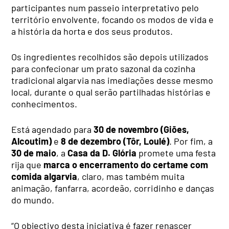
participantes num passeio interpretativo pelo
território envolvente, focando os modos de vida e
a história da horta e dos seus produtos.
Os ingredientes recolhidos são depois utilizados
para confecionar um prato sazonal da cozinha
tradicional algarvia nas imediações desse mesmo
local, durante o qual serão partilhadas histórias e
conhecimentos.
Está agendado para
30 de novembro (Giões,
Alcoutim)
e
8 de dezembro (Tôr, Loulé)
. Por fim, a
30 de maio
, a
Casa da D. Glória
promete uma festa
rija que
marca o encerramento do certame com
comida algarvia
, claro, mas também muita
animação, fanfarra, acordeão, corridinho e danças
do mundo.
“O objectivo desta iniciativa é fazer renascer