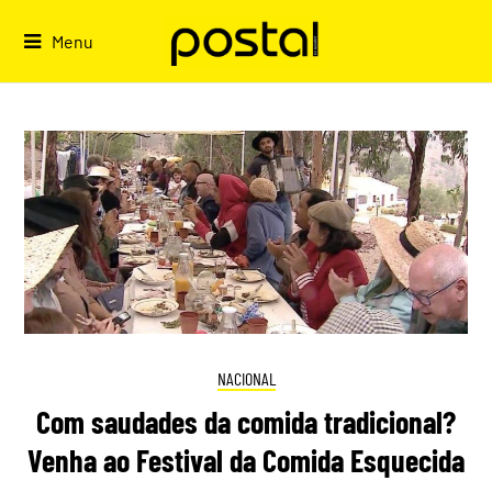
Skip
to
Menu
content
NACIONAL
Com saudades da comida tradicional?
Venha ao Festival da Comida Esquecida