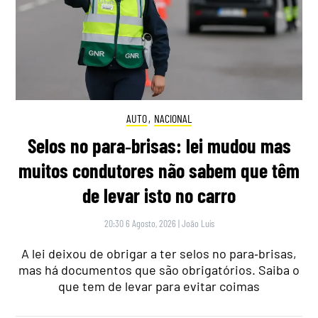
AUTO
,
NACIONAL
Selos no para‑brisas: lei mudou mas
muitos condutores não sabem que têm
de levar isto no carro
20:30 6 Agosto, 2026
|
João Luís
A lei deixou de obrigar a ter selos no para‑brisas,
mas há documentos que são obrigatórios. Saiba o
que tem de levar para evitar coimas