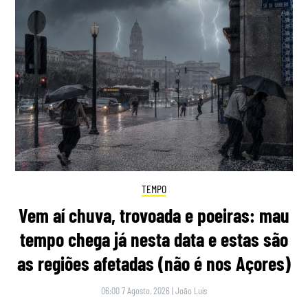
TEMPO
Vem aí chuva, trovoada e poeiras: mau
tempo chega já nesta data e estas são
as regiões afetadas (não é nos Açores)
06:00 7 Agosto, 2026
|
João Luís