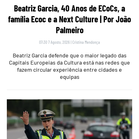
Beatriz Garcia, 40 Anos de ECoCs, a
família Ecoc e a Next Culture | Por João
Palmeiro
07:30 7 Agosto, 2026
|
Cristina Mendonça
Beatriz Garcia defende que o maior legado das
Capitais Europeias da Cultura está nas redes que
fazem circular experiência entre cidades e
equipas