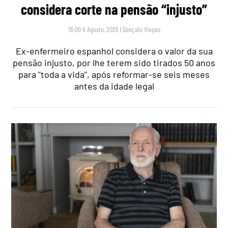
considera corte na pensão “injusto”
16:00 6 Agosto, 2026
|
Gonçalo Viegas
Ex-enfermeiro espanhol considera o valor da sua
pensão injusto, por lhe terem sido tirados 50 anos
para "toda a vida", após reformar-se seis meses
antes da idade legal