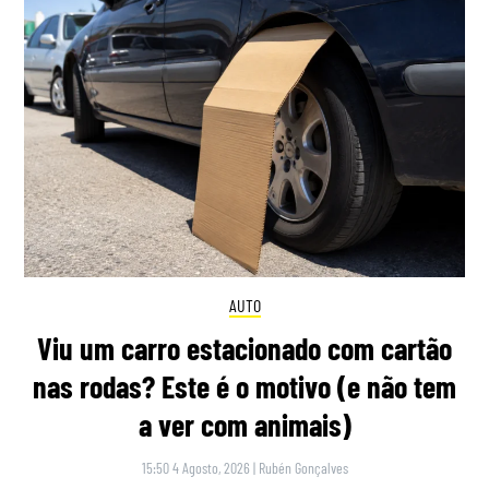
AUTO
Viu um carro estacionado com cartão
nas rodas? Este é o motivo (e não tem
a ver com animais)
15:50 4 Agosto, 2026
|
Rubén Gonçalves