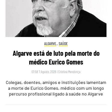
ALGARVE
,
SAÚDE
Algarve está de luto pela morte do
médico Eurico Gomes
07:58 7 Agosto, 2026
|
Cristina Mendonça
Colegas, doentes, amigos e instituições lamentam
a morte de Eurico Gomes, médico com um longo
percurso profissional ligado à saúde no Algarve