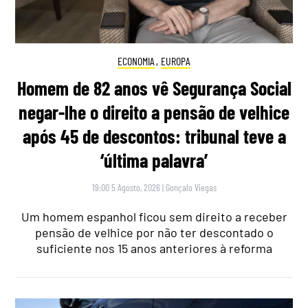
ECONOMIA
,
EUROPA
Homem de 82 anos vê Segurança Social
negar-lhe o direito a pensão de velhice
após 45 de descontos: tribunal teve a
‘última palavra’
19:00 5 Agosto, 2026
|
Gonçalo Viegas
Um homem espanhol ficou sem direito a receber
pensão de velhice por não ter descontado o
suficiente nos 15 anos anteriores à reforma