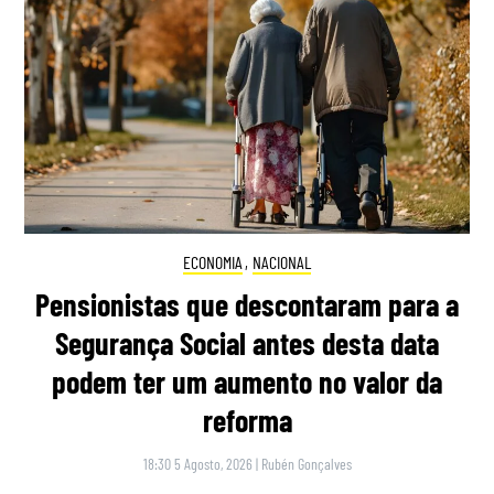
ECONOMIA
,
NACIONAL
Pensionistas que descontaram para a
Segurança Social antes desta data
podem ter um aumento no valor da
reforma
18:30 5 Agosto, 2026
|
Rubén Gonçalves