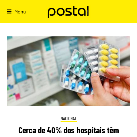
Skip
to
Menu
content
NACIONAL
Cerca de 40% dos hospitais têm