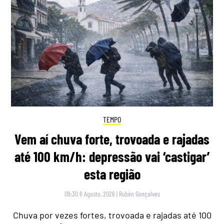
TEMPO
Vem aí chuva forte, trovoada e rajadas
até 100 km/h: depressão vai ‘castigar’
esta região
09:30 6 Agosto, 2026
|
Rubén Gonçalves
Chuva por vezes fortes, trovoada e rajadas até 100