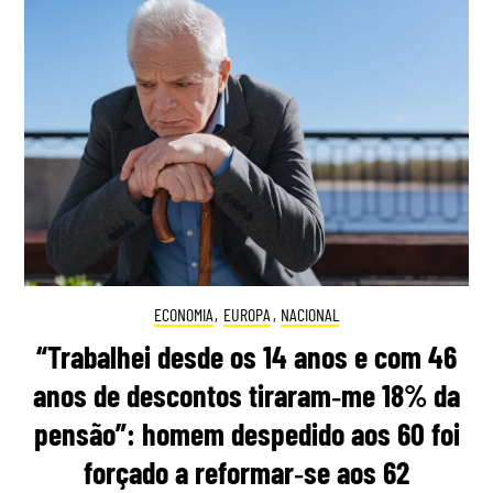
ECONOMIA
,
EUROPA
,
NACIONAL
“Trabalhei desde os 14 anos e com 46
anos de descontos tiraram‑me 18% da
pensão”: homem despedido aos 60 foi
forçado a reformar‑se aos 62