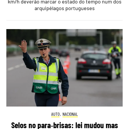
km/h deverão marcar o estado do tempo num dos
arquipélagos portugueses
AUTO
,
NACIONAL
Selos no para‑brisas: lei mudou mas