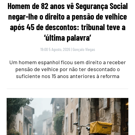
Homem de 82 anos vê Segurança Social
negar-lhe o direito a pensão de velhice
após 45 de descontos: tribunal teve a
‘última palavra’
19:00 5 Agosto, 2026
|
Gonçalo Viegas
Um homem espanhol ficou sem direito a receber
pensão de velhice por não ter descontado o
suficiente nos 15 anos anteriores à reforma