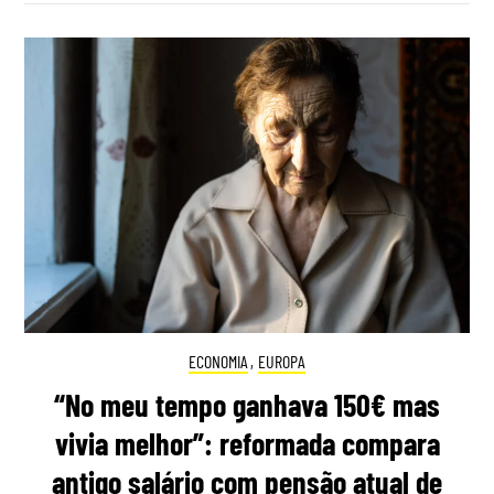
ECONOMIA
,
EUROPA
“No meu tempo ganhava 150€ mas
vivia melhor”: reformada compara
antigo salário com pensão atual de