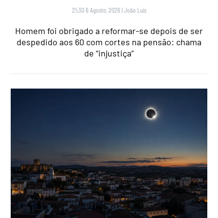
21:30 6 Agosto, 2026
|
João Luís
Homem foi obrigado a reformar-se depois de ser
despedido aos 60 com cortes na pensão: chama
de “injustiça”