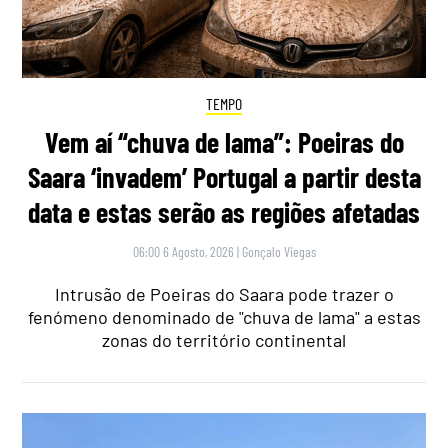
TEMPO
Vem aí “chuva de lama”: Poeiras do
Saara ‘invadem’ Portugal a partir desta
data e estas serão as regiões afetadas
06:00 6 Agosto, 2026
|
Gonçalo Viegas
Intrusão de Poeiras do Saara pode trazer o
fenómeno denominado de "chuva de lama" a estas
zonas do território continental