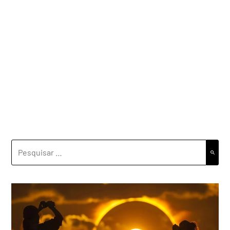
PESQUISAR
POR: