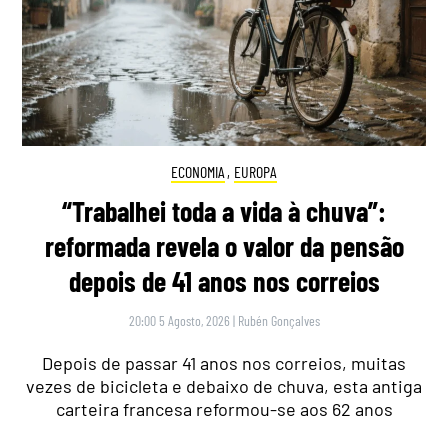
ECONOMIA
,
EUROPA
“Trabalhei toda a vida à chuva”:
reformada revela o valor da pensão
depois de 41 anos nos correios
20:00 5 Agosto, 2026
|
Rubén Gonçalves
Depois de passar 41 anos nos correios, muitas
vezes de bicicleta e debaixo de chuva, esta antiga
carteira francesa reformou-se aos 62 anos