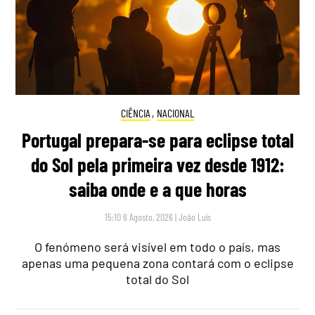
CIÊNCIA
,
NACIONAL
Portugal prepara-se para eclipse total
do Sol pela primeira vez desde 1912:
saiba onde e a que horas
15:10 6 Agosto, 2026
|
João Luís
O fenómeno será visível em todo o país, mas
apenas uma pequena zona contará com o eclipse
total do Sol