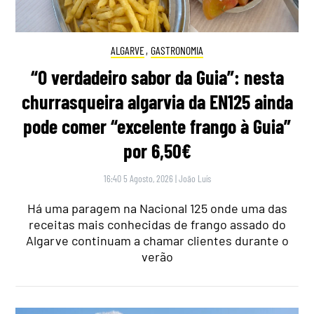
ALGARVE
,
GASTRONOMIA
“O verdadeiro sabor da Guia”: nesta
churrasqueira algarvia da EN125 ainda
pode comer “excelente frango à Guia”
por 6,50€
16:40 5 Agosto, 2026
|
João Luís
Há uma paragem na Nacional 125 onde uma das
receitas mais conhecidas de frango assado do
Algarve continuam a chamar clientes durante o
verão