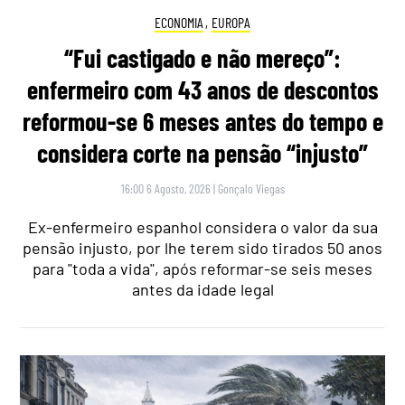
ECONOMIA
,
EUROPA
“Fui castigado e não mereço”:
enfermeiro com 43 anos de descontos
reformou-se 6 meses antes do tempo e
considera corte na pensão “injusto”
16:00 6 Agosto, 2026
|
Gonçalo Viegas
Ex-enfermeiro espanhol considera o valor da sua
pensão injusto, por lhe terem sido tirados 50 anos
para "toda a vida", após reformar-se seis meses
antes da idade legal