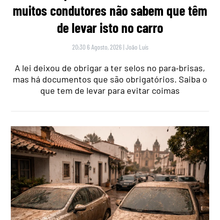
muitos condutores não sabem que têm
de levar isto no carro
20:30 6 Agosto, 2026
|
João Luís
A lei deixou de obrigar a ter selos no para‑brisas,
mas há documentos que são obrigatórios. Saiba o
que tem de levar para evitar coimas