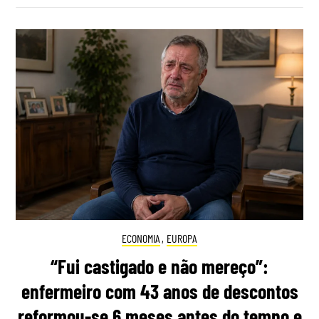
ECONOMIA
,
EUROPA
“Fui castigado e não mereço”:
enfermeiro com 43 anos de descontos
reformou-se 6 meses antes do tempo e