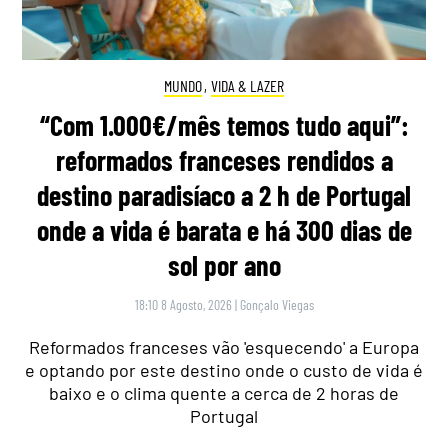
MUNDO
,
VIDA & LAZER
“Com 1.000€/mês temos tudo aqui”:
reformados franceses rendidos a
destino paradisíaco a 2 h de Portugal
onde a vida é barata e há 300 dias de
sol por ano
18:10 8 Agosto, 2026
|
Gonçalo Viegas
Reformados franceses vão 'esquecendo' a Europa
e optando por este destino onde o custo de vida é
baixo e o clima quente a cerca de 2 horas de
Portugal