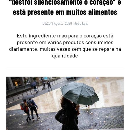
“destrói silenciosamente o coração” e
está presente em muitos alimentos
08:20 9 Agosto, 2026
|
João Luís
Este ingrediente mau para o coração está
presente em vários produtos consumidos
diariamente, muitas vezes sem que se repare na
quantidade