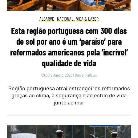
ALGARVE
,
NACIONAL
,
VIDA & LAZER
Esta região portuguesa com 300 dias
de sol por ano é um ‘paraíso’ para
reformados americanos pela ‘incrível’
qualidade de vida
09:30 9 Agosto, 2026
|
Daniel Fallows
Região portuguesa atrai estrangeiros reformados
graças ao clima, à segurança e ao estilo de vida
junto ao mar