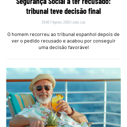
Segurança Social a ter recusado:
tribunal teve decisão final
20:00 7 Agosto, 2026
|
João Luís
O homem recorreu ao tribunal espanhol depois de
ver o pedido recusado e acabou por conseguir
uma decisão favorável