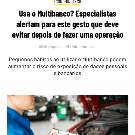
ECONOMIA
,
TECH
Usa o Multibanco? Especialistas
alertam para este gesto que deve
evitar depois de fazer uma operação
09:10 9 Agosto, 2026
|
Rubén Gonçalves
Pequenos hábitos ao utilizar o Multibanco podem
aumentar o risco de exposição de dados pessoais
e bancários