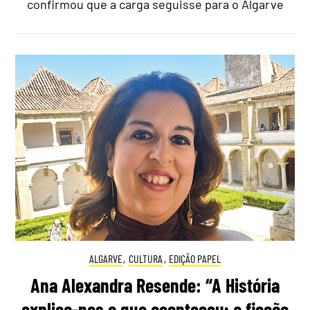
confirmou que a carga seguisse para o Algarve
ALGARVE
,
CULTURA
,
EDIÇÃO PAPEL
Ana Alexandra Resende: “A História
explica-nos o que aconteceu; a ficção