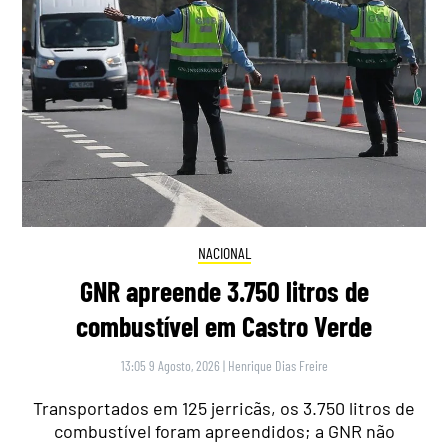
NACIONAL
GNR apreende 3.750 litros de
combustível em Castro Verde
13:05 9 Agosto, 2026
|
Henrique Dias Freire
Transportados em 125 jerricãs, os 3.750 litros de
combustível foram apreendidos; a GNR não