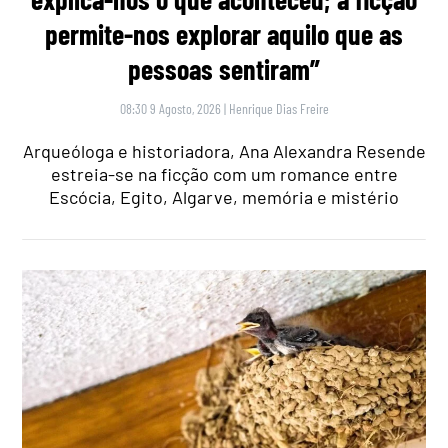
permite-nos explorar aquilo que as
pessoas sentiram”
08:30 9 Agosto, 2026
|
Henrique Dias Freire
Arqueóloga e historiadora, Ana Alexandra Resende
estreia-se na ficção com um romance entre
Escócia, Egito, Algarve, memória e mistério