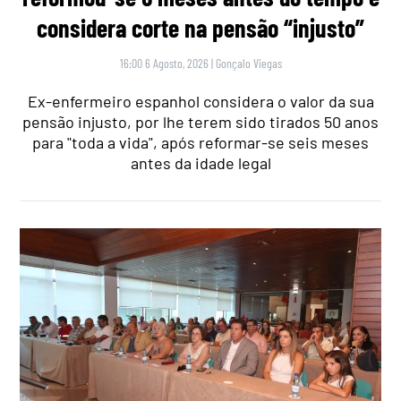
considera corte na pensão “injusto”
16:00 6 Agosto, 2026
|
Gonçalo Viegas
Ex-enfermeiro espanhol considera o valor da sua
pensão injusto, por lhe terem sido tirados 50 anos
para "toda a vida", após reformar-se seis meses
antes da idade legal