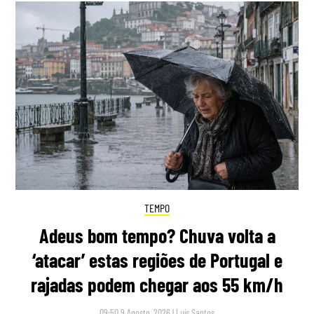
TEMPO
Adeus bom tempo? Chuva volta a
‘atacar’ estas regiões de Portugal e
rajadas podem chegar aos 55 km/h
09:50 9 Agosto, 2026
|
Luís Santos