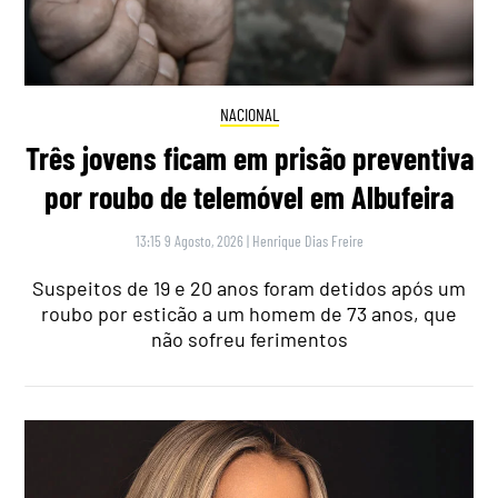
NACIONAL
Três jovens ficam em prisão preventiva
por roubo de telemóvel em Albufeira
13:15 9 Agosto, 2026
|
Henrique Dias Freire
Suspeitos de 19 e 20 anos foram detidos após um
roubo por esticão a um homem de 73 anos, que
não sofreu ferimentos