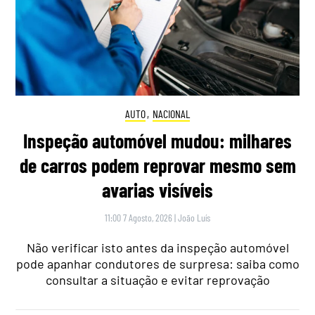
AUTO
,
NACIONAL
Inspeção automóvel mudou: milhares
de carros podem reprovar mesmo sem
avarias visíveis
11:00 7 Agosto, 2026
|
João Luís
Não verificar isto antes da inspeção automóvel
pode apanhar condutores de surpresa: saiba como
consultar a situação e evitar reprovação