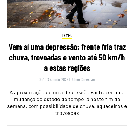
TEMPO
Vem aí uma depressão: frente fria traz
chuva, trovoadas e vento até 50 km/h
a estas regiões
09:10 8 Agosto, 2026
|
Rubén Gonçalves
A aproximação de uma depressão vai trazer uma
mudança do estado do tempo já neste fim de
semana, com possibilidade de chuva, aguaceiros e
trovoadas