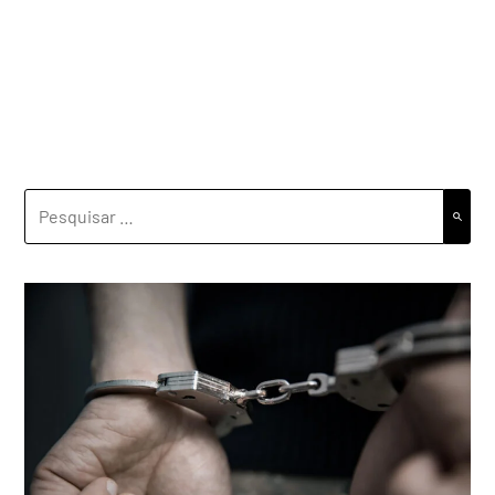
PESQUISAR
POR: