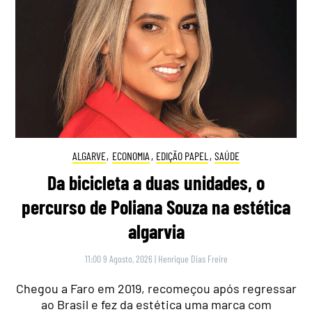
ALGARVE
,
ECONOMIA
,
EDIÇÃO PAPEL
,
SAÚDE
Da bicicleta a duas unidades, o
percurso de Poliana Souza na estética
algarvia
11:00 9 Agosto, 2026
|
Henrique Dias Freire
Chegou a Faro em 2019, recomeçou após regressar
ao Brasil e fez da estética uma marca com