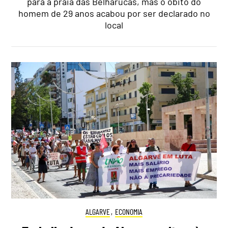
para a praia das Belharucas, mas o óbito do
homem de 29 anos acabou por ser declarado no
local
ALGARVE
,
ECONOMIA