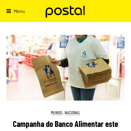
Skip
to
Menu
content
MUNDO
,
NACIONAL
Campanha do Banco Alimentar este