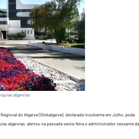
rquias algarvias
egional do Algarve (Globalgarve), declarada insolvente em Julho, pode
ias algarvias, alertou na passada sexta-feira o administrador cessante d