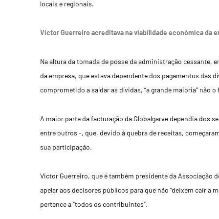
locais e regionais.
Victor Guerreiro acreditava na viabilidade económica da 
Na altura da tomada de posse da administração cessante, em
da empresa, que estava dependente dos pagamentos das dív
comprometido a saldar as dívidas, “a grande maioria” não o f
A maior parte da facturação da Globalgarve dependia dos se
entre outros -, que, devido à quebra de receitas, começaram
sua participação.
Victor Guerreiro, que é também presidente da Associação d
apelar aos decisores públicos para que não “deixem cair a ma
pertence a “todos os contribuintes”.