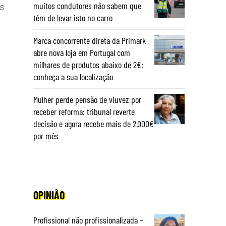
muitos condutores não sabem que
s
têm de levar isto no carro
Marca concorrente direta da Primark
abre nova loja em Portugal com
milhares de produtos abaixo de 2€:
conheça a sua localização
Mulher perde pensão de viuvez por
receber reforma: tribunal reverte
decisão e agora recebe mais de 2.000€
por mês
OPINIÃO
Profissional não profissionalizada –