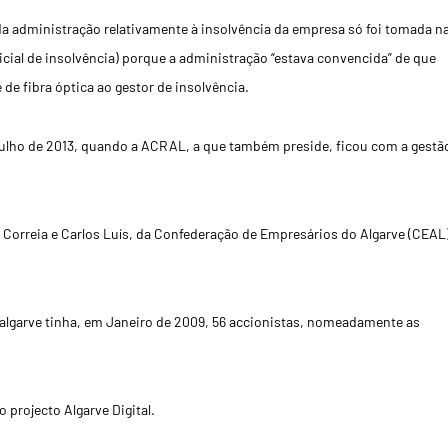
da administração relativamente à insolvência da empresa só foi tomada n
icial de insolvência) porque a administração “estava convencida” de que
 de fibra óptica ao gestor de insolvência.
Julho de 2013, quando a ACRAL, a que também preside, ficou com a gestã
Correia e Carlos Luís, da Confederação de Empresários do Algarve (CEAL)
balgarve tinha, em Janeiro de 2009, 56 accionistas, nomeadamente as
projecto Algarve Digital.