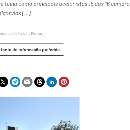
ue tinha como principais accionistas 15 das 16 câmara
algarvias […]
vembro, 2014
|
Cristina Mendonça
 fonte de informação preferida