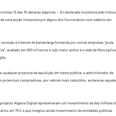
nistas 15 das 16 câmaras algarvias -, foi declarada insolvente pelo tribun
a de uma acção interposta por alguns dos funcionários com salários em
 conexão à internet de banda larga fornecida por outras empresas “pode
e”, avaliado em 500 mil euros e cujo maior activo é a rede de fibra óptica
gião.
 qualquer proposta de aquisição em hasta pública, o administrador de
m potenciais compradores, por valores mais reduzidos, esclareceu aquele
o projecto Algarve Digital representaram um investimento de dez milhões d
ários em 75% e que integrou ainda investimento de entidades públicas