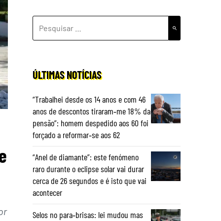
PESQUISAR
POR:
ÚLTIMAS NOTÍCIAS
“Trabalhei desde os 14 anos e com 46
anos de descontos tiraram‑me 18% da
pensão”: homem despedido aos 60 foi
forçado a reformar‑se aos 62
e
“Anel de diamante”: este fenómeno
raro durante o eclipse solar vai durar
cerca de 26 segundos e é isto que vai
acontecer
or
Selos no para‑brisas: lei mudou mas