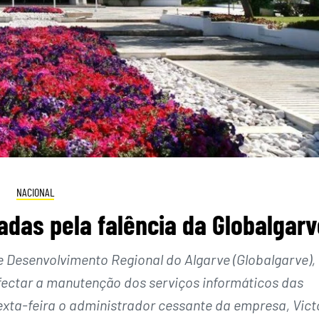
NACIONAL
das pela falência da Globalgarv
e Desenvolvimento Regional do Algarve (Globalgarve),
fectar a manutenção dos serviços informáticos das
exta-feira o administrador cessante da empresa, Vict