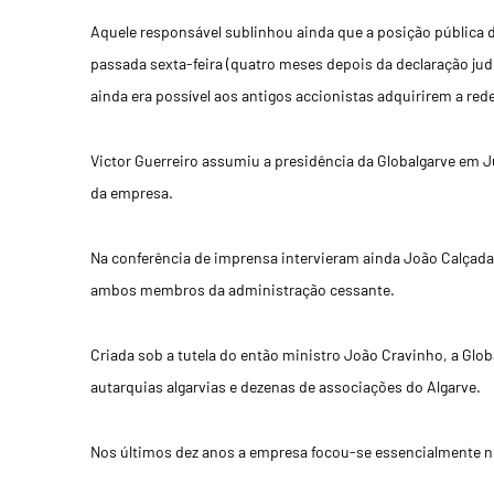
Aquele responsável sublinhou ainda que a posição pública 
passada sexta-feira (quatro meses depois da declaração jud
ainda era possível aos antigos accionistas adquirirem a rede
Victor Guerreiro assumiu a presidência da Globalgarve em 
da empresa.
Na conferência de imprensa intervieram ainda João Calçada 
ambos membros da administração cessante.
Criada sob a tutela do então ministro João Cravinho, a Glo
autarquias algarvias e dezenas de associações do Algarve.
Nos últimos dez anos a empresa focou-se essencialmente no 