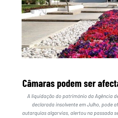
Câmaras podem ser afecta
A liquidação do património da Agência d
declarada insolvente em Julho, pode a
autarquias algarvias, alertou na passada s