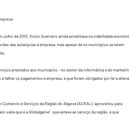
empresa
 Julho de 2013, Victor Guerreiro ainda acreditava na viabilidade económ
idas das autarquias à empresa, mas apesar de os municípios se terem
ez.
rviços prestados aos municípios – no sector da informática e do marketin
 a falhar os pagamentos à empresa, e que foram obrigados por lei a aliena
o Comércio e Serviços da Região do Algarve (ACRAL), aproveitou para
is-valia que é a Globalgarve”, que esteve ao serviço da região, e que