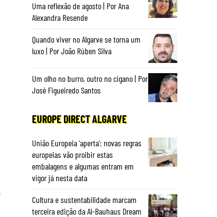
Uma reflexão de agosto | Por Ana
Alexandra Resende
Quando viver no Algarve se torna um
luxo | Por João Rúben Silva
Um olho no burro, outro no cigano | Por
José Figueiredo Santos
EUROPE DIRECT ALGARVE
União Europeia ‘aperta’: novas regras
europeias vão proibir estas
embalagens e algumas entram em
vigor já nesta data
a
Cultura e sustentabilidade marcam
terceira edição da Al-Bauhaus Dream