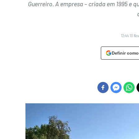
Guerreiro. A empresa – criada em 1995 e q
12:44 10 No
Definir como