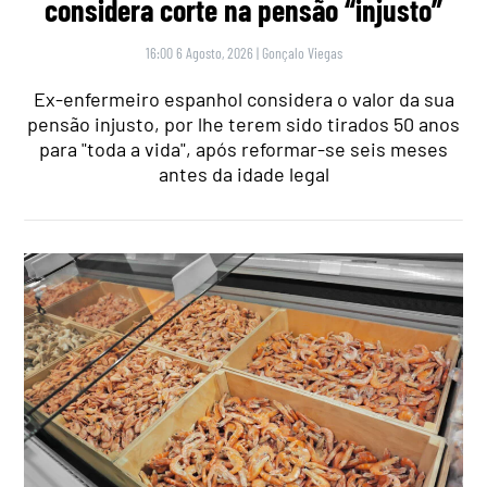
considera corte na pensão “injusto”
16:00 6 Agosto, 2026
|
Gonçalo Viegas
Ex-enfermeiro espanhol considera o valor da sua
pensão injusto, por lhe terem sido tirados 50 anos
para "toda a vida", após reformar-se seis meses
antes da idade legal