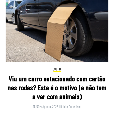
AUTO
Viu um carro estacionado com cartão
nas rodas? Este é o motivo (e não tem
a ver com animais)
15:50 4 Agosto, 2026
|
Rubén Gonçalves