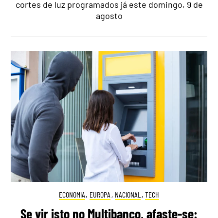
cortes de luz programados já este domingo, 9 de
agosto
ECONOMIA
,
EUROPA
,
NACIONAL
,
TECH
Se vir isto no Multibanco, afaste-se: