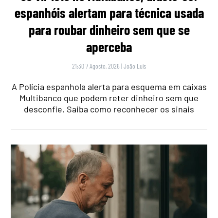
espanhóis alertam para técnica usada
para roubar dinheiro sem que se
aperceba
21:30 7 Agosto, 2026
|
João Luís
A Polícia espanhola alerta para esquema em caixas
Multibanco que podem reter dinheiro sem que
desconfie. Saiba como reconhecer os sinais