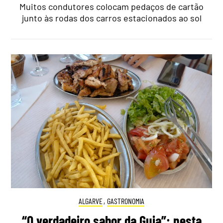
Muitos condutores colocam pedaços de cartão
junto às rodas dos carros estacionados ao sol
ALGARVE
,
GASTRONOMIA
“O verdadeiro sabor da Guia”: nesta