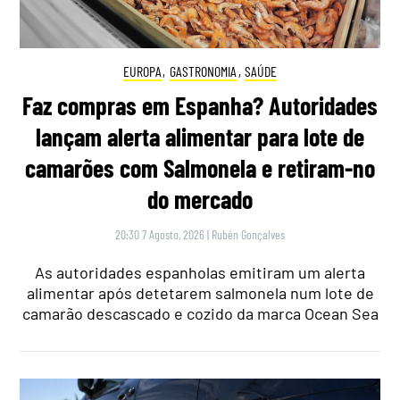
EUROPA
,
GASTRONOMIA
,
SAÚDE
Faz compras em Espanha? Autoridades
lançam alerta alimentar para lote de
camarões com Salmonela e retiram-no
do mercado
20:30 7 Agosto, 2026
|
Rubén Gonçalves
As autoridades espanholas emitiram um alerta
alimentar após detetarem salmonela num lote de
camarão descascado e cozido da marca Ocean Sea