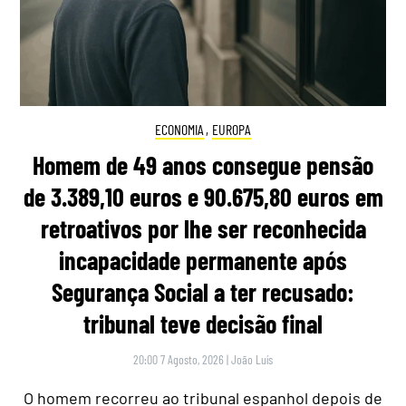
ECONOMIA
,
EUROPA
Homem de 49 anos consegue pensão
de 3.389,10 euros e 90.675,80 euros em
retroativos por lhe ser reconhecida
incapacidade permanente após
Segurança Social a ter recusado:
tribunal teve decisão final
20:00 7 Agosto, 2026
|
João Luís
O homem recorreu ao tribunal espanhol depois de