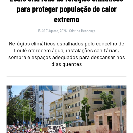
para proteger população do calor
extremo
15:40 7 Agosto, 2026
|
Cristina Mendonça
Refúgios climáticos espalhados pelo concelho de
Loulé oferecem água, instalações sanitárias,
sombra e espaços adequados para descansar nos
dias quentes