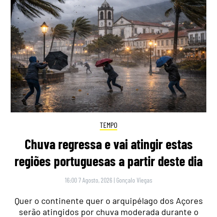
TEMPO
Chuva regressa e vai atingir estas
regiões portuguesas a partir deste dia
16:00 7 Agosto, 2026
|
Gonçalo Viegas
Quer o continente quer o arquipélago dos Açores
serão atingidos por chuva moderada durante o