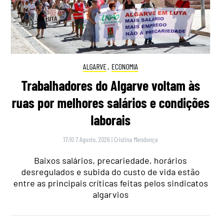
ALGARVE
,
ECONOMIA
Trabalhadores do Algarve voltam às
ruas por melhores salários e condições
laborais
17:10 7 Agosto, 2026
|
Cristina Mendonça
Baixos salários, precariedade, horários
desregulados e subida do custo de vida estão
entre as principais críticas feitas pelos sindicatos
algarvios