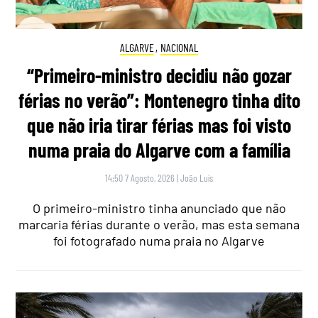
ALGARVE
,
NACIONAL
“Primeiro-ministro decidiu não gozar
férias no verão”: Montenegro tinha dito
que não iria tirar férias mas foi visto
numa praia do Algarve com a família
14:50 7 Agosto, 2026
|
João Luís
O primeiro-ministro tinha anunciado que não
marcaria férias durante o verão, mas esta semana
foi fotografado numa praia no Algarve