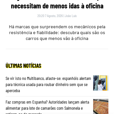
necessitam de menos idas à oficina
20:20 7 Agosto, 2026
|
João Luís
Há marcas que surpreendem os mecânicos pela
resistência e fiabilidade: descubra quais são os
carros que menos vão à oficina
ÚLTIMAS NOTÍCIAS
Se vir isto no Multibanco, afaste-se: espanhóis alertam
para técnica usada para roubar dinheiro sem que se
aperceba
Faz compras em Espanha? Autoridades lançam alerta
alimentar para lote de camarões com Salmonela e
retiram-no do mercado