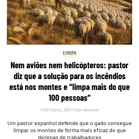
EUROPA
Nem aviões nem helicópteros: pastor
diz que a solução para os incêndios
está nos montes e “limpa mais do que
100 pessoas”
17:00 5 Agosto, 2026
|
Rubén Gonçalves
Um pastor espanhol defende que o gado consegue
limpar os montes de forma mais eficaz do que
dezenas de trabalhadores