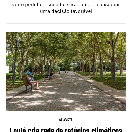
ver o pedido recusado e acabou por conseguir
uma decisão favorável
ALGARVE
Loulé cria rede de refúgios climáticos