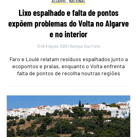
ALGARVE
,
NACIONAL
Lixo espalhado e falta de pontos
expõem problemas do Volta no Algarve
e no interior
12:46 8 Agosto, 2026
|
Henrique Dias Freire
Faro e Loulé relatam resíduos espalhados junto a
ecopontos e praias, enquanto o Volta enfrenta
falta de pontos de recolha noutras regiões