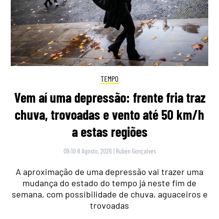
TEMPO
Vem aí uma depressão: frente fria traz
chuva, trovoadas e vento até 50 km/h
a estas regiões
09:10 8 Agosto, 2026
|
Rubén Gonçalves
A aproximação de uma depressão vai trazer uma
mudança do estado do tempo já neste fim de
semana, com possibilidade de chuva, aguaceiros e
trovoadas