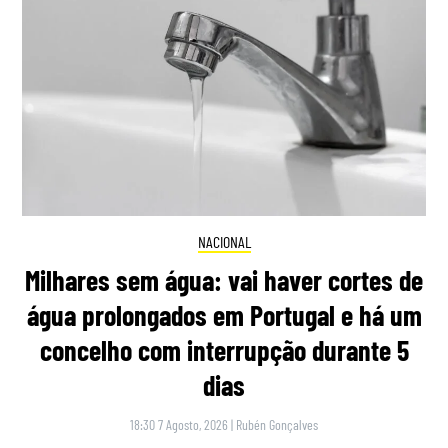
NACIONAL
Milhares sem água: vai haver cortes de
água prolongados em Portugal e há um
concelho com interrupção durante 5
dias
18:30 7 Agosto, 2026
|
Rubén Gonçalves