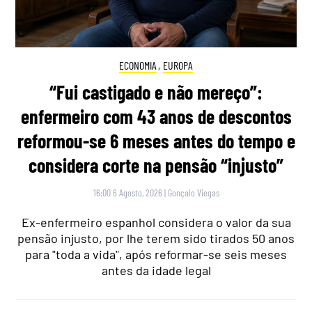
ECONOMIA
,
EUROPA
“Fui castigado e não mereço”:
enfermeiro com 43 anos de descontos
reformou-se 6 meses antes do tempo e
considera corte na pensão “injusto”
16:00 6 Agosto, 2026
|
Gonçalo Viegas
Ex-enfermeiro espanhol considera o valor da sua
pensão injusto, por lhe terem sido tirados 50 anos
para "toda a vida", após reformar-se seis meses
antes da idade legal