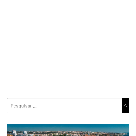
PESQUISAR
POR: