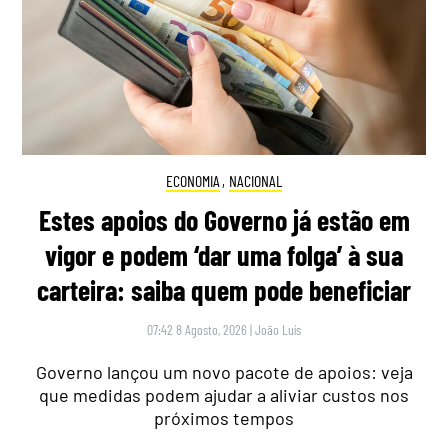
ECONOMIA
,
NACIONAL
Estes apoios do Governo já estão em
vigor e podem ‘dar uma folga’ à sua
carteira: saiba quem pode beneficiar
07:42 8 Agosto, 2026
|
João Luís
Governo lançou um novo pacote de apoios: veja
que medidas podem ajudar a aliviar custos nos
próximos tempos