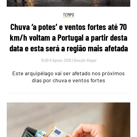
TEMPO
Chuva ‘a potes’ e ventos fortes até 70
km/h voltam a Portugal a partir desta
data e esta será a região mais afetada
16:00 8 Agosto, 2026
|
Gonçalo Viegas
Este arquipélago vai ser afetado nos próximos
dias por chuva e ventos fortes