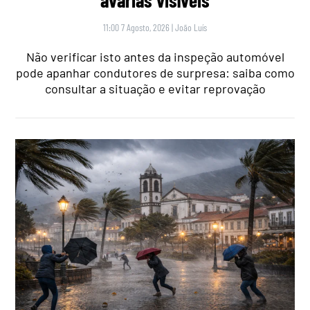
avarias visíveis
11:00 7 Agosto, 2026
|
João Luís
Não verificar isto antes da inspeção automóvel
pode apanhar condutores de surpresa: saiba como
consultar a situação e evitar reprovação