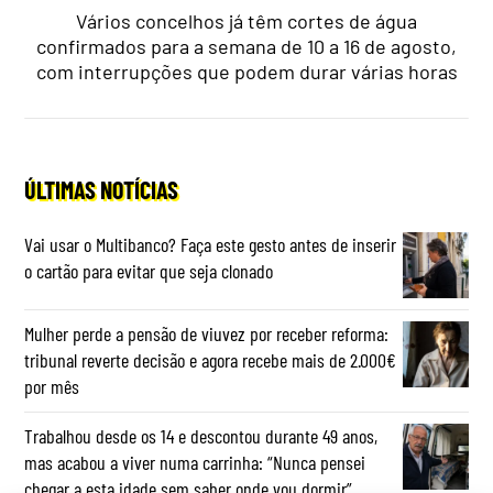
Vários concelhos já têm cortes de água
confirmados para a semana de 10 a 16 de agosto,
com interrupções que podem durar várias horas
ÚLTIMAS NOTÍCIAS
Vai usar o Multibanco? Faça este gesto antes de inserir
o cartão para evitar que seja clonado
Mulher perde a pensão de viuvez por receber reforma:
tribunal reverte decisão e agora recebe mais de 2.000€
por mês
Trabalhou desde os 14 e descontou durante 49 anos,
mas acabou a viver numa carrinha: “Nunca pensei
chegar a esta idade sem saber onde vou dormir”