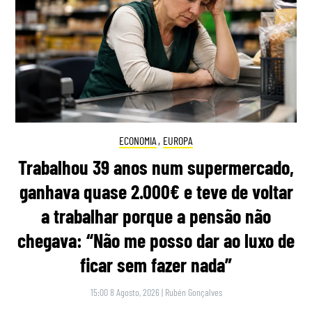
ECONOMIA
,
EUROPA
Trabalhou 39 anos num supermercado,
ganhava quase 2.000€ e teve de voltar
a trabalhar porque a pensão não
chegava: “Não me posso dar ao luxo de
ficar sem fazer nada”
15:00 8 Agosto, 2026
|
Rubén Gonçalves