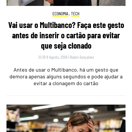
ECONOMIA
,
TECH
Vai usar o Multibanco? Faça este gesto
antes de inserir o cartão para evitar
que seja clonado
21:30 8 Agosto, 2026
|
Rubén Gonçalves
Antes de usar o Multibanco, há um gesto que
demora apenas alguns segundos e pode ajudar a
evitar a clonagem do cartão