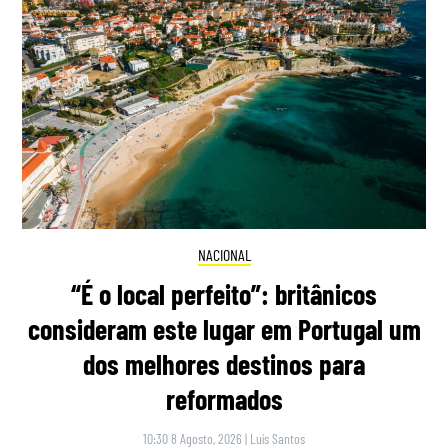
NACIONAL
“É o local perfeito”: britânicos
consideram este lugar em Portugal um
dos melhores destinos para
reformados
10:30 8 Agosto, 2026
|
Luís Santos