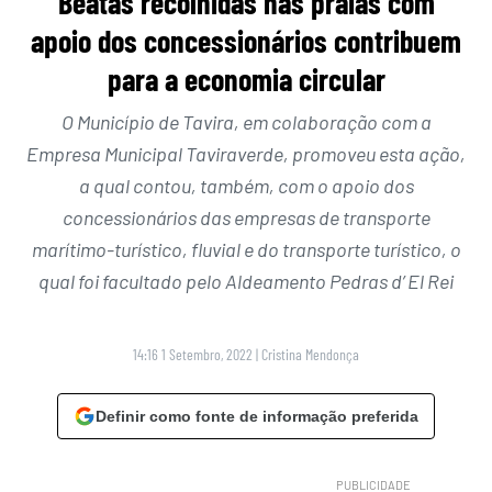
Beatas recolhidas nas praias com
apoio dos concessionários contribuem
para a economia circular
O Município de Tavira, em colaboração com a
Empresa Municipal Taviraverde, promoveu esta ação,
a qual contou, também, com o apoio dos
concessionários das empresas de transporte
marítimo-turístico, fluvial e do transporte turístico, o
qual foi facultado pelo Aldeamento Pedras d’ El Rei
14:16 1 Setembro, 2022
|
Cristina Mendonça
Definir como fonte de informação preferida