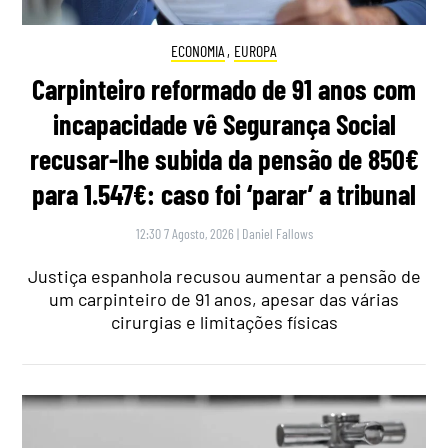
ECONOMIA
,
EUROPA
Carpinteiro reformado de 91 anos com
incapacidade vê Segurança Social
recusar-lhe subida da pensão de 850€
para 1.547€: caso foi ‘parar’ a tribunal
12:30 7 Agosto, 2026
|
Daniel Fallows
Justiça espanhola recusou aumentar a pensão de
um carpinteiro de 91 anos, apesar das várias
cirurgias e limitações físicas