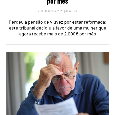
por mês
21:00 8 Agosto, 2026
|
João Luís
Perdeu a pensão de viuvez por estar reformada:
este tribunal decidiu a favor de uma mulher que
agora recebe mais de 2.000€ por mês