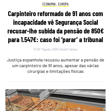
ECONOMIA
,
EUROPA
Carpinteiro reformado de 91 anos com
incapacidade vê Segurança Social
recusar-lhe subida da pensão de 850€
para 1.547€: caso foi ‘parar’ a tribunal
12:30 7 Agosto, 2026
|
Daniel Fallows
Justiça espanhola recusou aumentar a pensão de
um carpinteiro de 91 anos, apesar das várias
cirurgias e limitações físicas