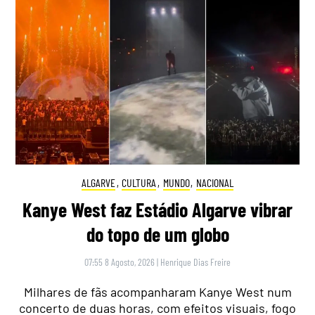
ALGARVE
,
CULTURA
,
MUNDO
,
NACIONAL
Kanye West faz Estádio Algarve vibrar
do topo de um globo
07:55 8 Agosto, 2026
|
Henrique Dias Freire
Milhares de fãs acompanharam Kanye West num
concerto de duas horas, com efeitos visuais, fogo