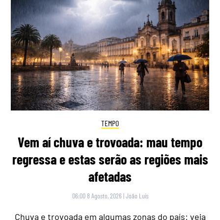
TEMPO
Vem aí chuva e trovoada: mau tempo
regressa e estas serão as regiões mais
afetadas
06:00 8 Agosto, 2026
|
João Luís
Chuva e trovoada em algumas zonas do país: veja