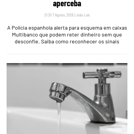
aperceba
21:30 7 Agosto, 2026
|
João Luís
A Polícia espanhola alerta para esquema em caixas
Multibanco que podem reter dinheiro sem que
desconfie. Saiba como reconhecer os sinais