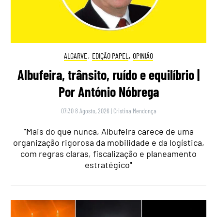
ALGARVE
,
EDIÇÃO PAPEL
,
OPINIÃO
Albufeira, trânsito, ruído e equilíbrio |
Por António Nóbrega
07:30 8 Agosto, 2026
|
Cristina Mendonça
"Mais do que nunca, Albufeira carece de uma
organização rigorosa da mobilidade e da logística,
com regras claras, fiscalização e planeamento
estratégico"