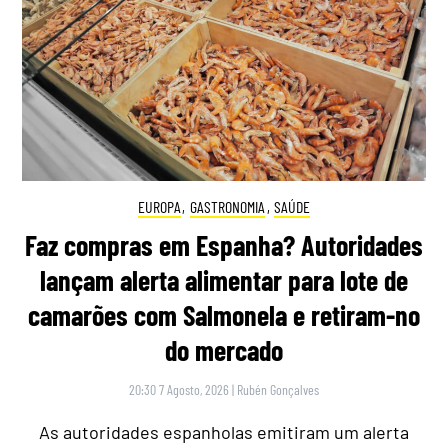
EUROPA
,
GASTRONOMIA
,
SAÚDE
Faz compras em Espanha? Autoridades
lançam alerta alimentar para lote de
camarões com Salmonela e retiram-no
do mercado
20:30 7 Agosto, 2026
|
Rubén Gonçalves
As autoridades espanholas emitiram um alerta