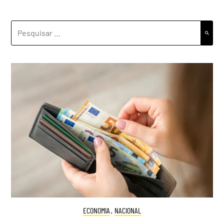
PESQUISAR
POR:
ECONOMIA
,
NACIONAL