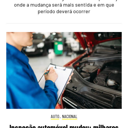
onde a mudança será mais sentida e em que
período deverá ocorrer
AUTO
,
NACIONAL
Inspeção automóvel mudou: milhares