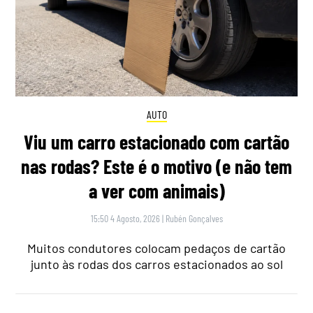
AUTO
Viu um carro estacionado com cartão
nas rodas? Este é o motivo (e não tem
a ver com animais)
15:50 4 Agosto, 2026
|
Rubén Gonçalves
Muitos condutores colocam pedaços de cartão
junto às rodas dos carros estacionados ao sol