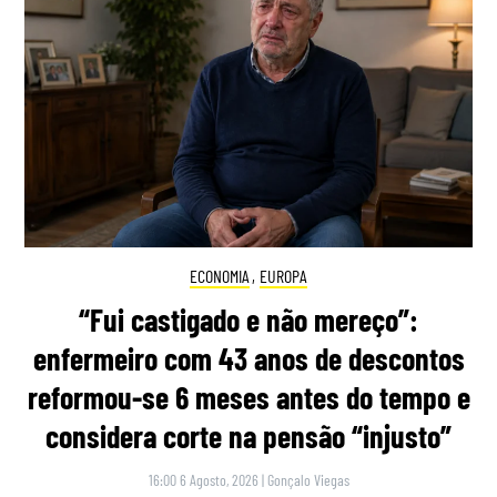
ECONOMIA
,
EUROPA
“Fui castigado e não mereço”:
enfermeiro com 43 anos de descontos
reformou-se 6 meses antes do tempo e
considera corte na pensão “injusto”
16:00 6 Agosto, 2026
|
Gonçalo Viegas