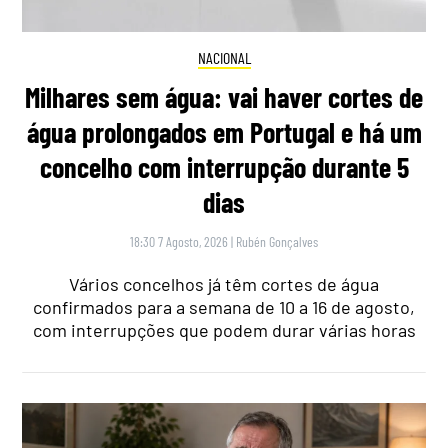
NACIONAL
Milhares sem água: vai haver cortes de
água prolongados em Portugal e há um
concelho com interrupção durante 5
dias
18:30 7 Agosto, 2026
|
Rubén Gonçalves
Vários concelhos já têm cortes de água
confirmados para a semana de 10 a 16 de agosto,
com interrupções que podem durar várias horas