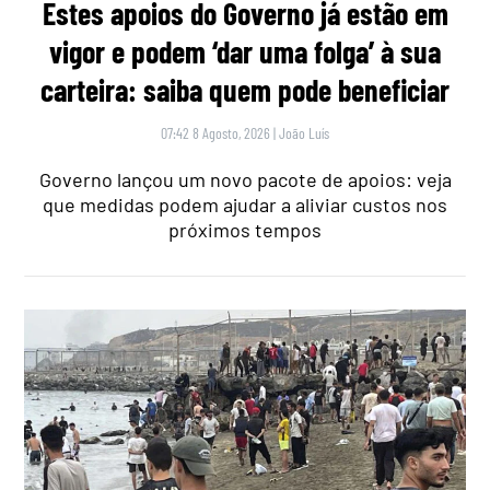
Estes apoios do Governo já estão em
vigor e podem ‘dar uma folga’ à sua
carteira: saiba quem pode beneficiar
07:42 8 Agosto, 2026
|
João Luís
Governo lançou um novo pacote de apoios: veja
que medidas podem ajudar a aliviar custos nos
próximos tempos