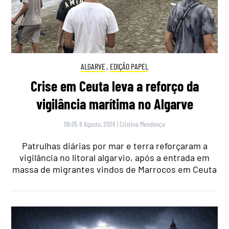
ALGARVE
,
EDIÇÃO PAPEL
Crise em Ceuta leva a reforço da
vigilância marítima no Algarve
08:05 8 Agosto, 2026
|
Cristina Mendonça
Patrulhas diárias por mar e terra reforçaram a
vigilância no litoral algarvio, após a entrada em
massa de migrantes vindos de Marrocos em Ceuta