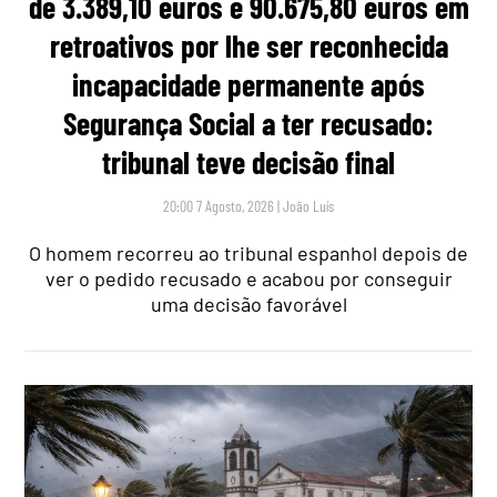
de 3.389,10 euros e 90.675,80 euros em
retroativos por lhe ser reconhecida
incapacidade permanente após
Segurança Social a ter recusado:
tribunal teve decisão final
20:00 7 Agosto, 2026
|
João Luís
O homem recorreu ao tribunal espanhol depois de
ver o pedido recusado e acabou por conseguir
uma decisão favorável