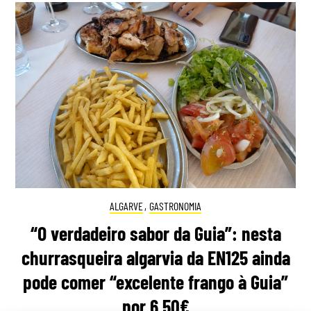
ALGARVE
,
GASTRONOMIA
“O verdadeiro sabor da Guia”: nesta
churrasqueira algarvia da EN125 ainda
pode comer “excelente frango à Guia”
por 6,50€