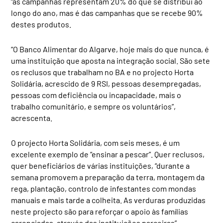
“as campanhas representam 20% do que se distribui ao
longo do ano, mas é das campanhas que se recebe 90%
destes produtos.
“O Banco Alimentar do Algarve, hoje mais do que nunca, é
uma instituição que aposta na integração social. São sete
os reclusos que trabalham no BA e no projecto Horta
Solidária, acrescido de 9 RSI, pessoas desempregadas,
pessoas com deficiência ou incapacidade, mais o
trabalho comunitário, e sempre os voluntários”,
acrescenta.
O projecto Horta Solidária, com seis meses, é um
excelente exemplo de “ensinar a pescar”. Quer reclusos,
quer beneficiários de várias instituições, “durante a
semana promovem a preparação da terra, montagem da
rega, plantação, controlo de infestantes com mondas
manuais e mais tarde a colheita. As verduras produzidas
neste projecto são para reforçar o apoio às famílias
carenciadas, através das instituições parceiras”.