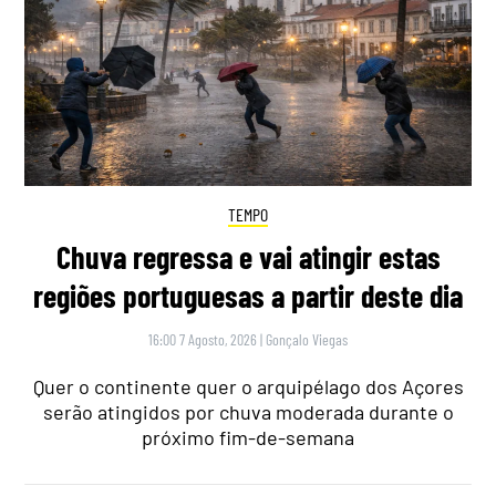
TEMPO
Chuva regressa e vai atingir estas
regiões portuguesas a partir deste dia
16:00 7 Agosto, 2026
|
Gonçalo Viegas
Quer o continente quer o arquipélago dos Açores
serão atingidos por chuva moderada durante o
próximo fim-de-semana