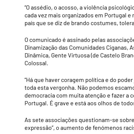
“O assédio, o acosso, a violência psicológ
cada vez mais organizados em Portugal e 
país que se diz de brando costumes, tolera
O comunicado é assinado pelas associaçõ
Dinamização das Comunidades Ciganas, As
Dinâmica, Gente Virtuosa (de Castelo Bran
Colossal.
“Há que haver coragem política e do poder j
toda esta vergonha. Não podemos escamote
democracia com muita atenção e fazer a 
Portugal. É grave e está aos olhos de tod
As sete associações questionam-se sobre
expressão”, o aumento de fenómenos raci