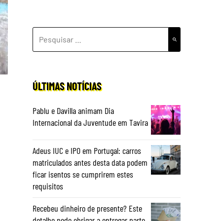
PESQUISAR
POR:
ÚLTIMAS NOTÍCIAS
Pablu e Davilla animam Dia
Internacional da Juventude em Tavira
Adeus IUC e IPO em Portugal: carros
matriculados antes desta data podem
ficar isentos se cumprirem estes
requisitos
Recebeu dinheiro de presente? Este
detalhe pode obrigar a entregar parte