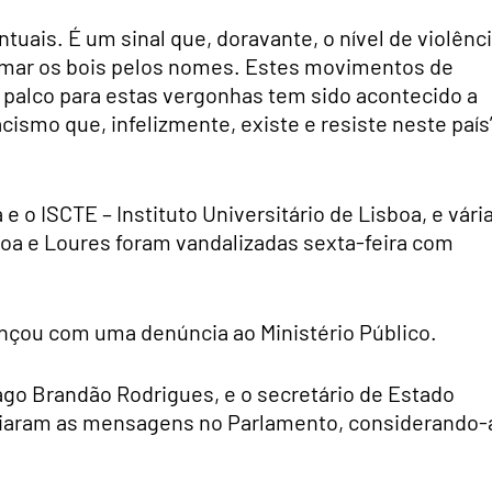
ais. É um sinal que, doravante, o nível de violênc
amar os bois pelos nomes. Estes movimentos de
 palco para estas vergonhas tem sido acontecido a
cismo que, infelizmente, existe e resiste neste país”
e o ISCTE – Instituto Universitário de Lisboa, e vári
boa e Loures foram vandalizadas sexta-feira com
ançou com uma denúncia ao Ministério Público.
iago Brandão Rodrigues, e o secretário de Estado
diaram as mensagens no Parlamento, considerando-