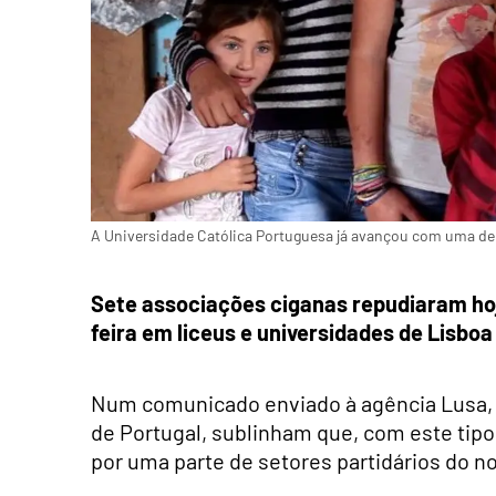
A Universidade Católica Portuguesa já avançou com uma den
Sete associações ciganas repudiaram hoj
feira em liceus e universidades de Lisboa
Num comunicado enviado à agência Lusa, a
de Portugal, sublinham que, com este tipo
por uma parte de setores partidários do nos