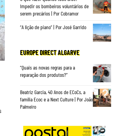
Impedir os bombeiros voluntários de
serem precários | Por Cobramor
“A lição de piano” | Por José Garrido
EUROPE DIRECT ALGARVE
“Quais as novas regras para a
reparação dos produtos?”
Beatriz Garcia, 40 Anos de ECoCs, a
família Ecoc e a Next Culture | Por João
Palmeiro
s