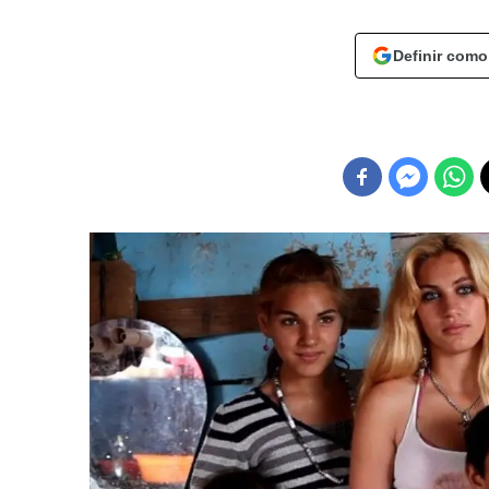
Definir como