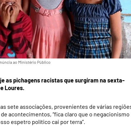
úncia ao Ministério Público
e as pichagens racistas que surgiram na sexta-
 e Loures.
s sete associações, provenientes de várias regiõe
 de acontecimentos, “fica claro que o negacionismo
so espetro político cai por terra”.