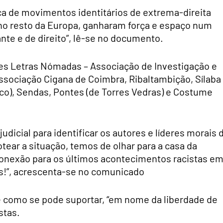
ica de movimentos identitários de extrema-direita
no resto da Europa, ganharam força e espaço num
nte e de direito”, lê-se no documento.
es Letras Nómadas – Associação de Investigação e
sociação Cigana de Coimbra, Ribaltambição, Sílaba
co), Sendas, Pontes (de Torres Vedras) e Costume
udicial para identificar os autores e líderes morais 
ar a situação, temos de olhar para a casa da
conexão para os últimos acontecimentos racistas e
os!”, acrescenta-se no comunicado
 como se pode suportar, “em nome da liberdade de
stas.