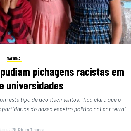
NACIONAL
epudiam pichagens racistas em
e universidades
om este tipo de acontecimentos, “fica claro que o
artidários do nosso espetro político cai por terra”
utubro, 2020
|
Cristina Mendonça