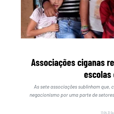
Associações ciganas r
escolas 
As sete associações sublinham que, c
negacionismo por uma parte de setores p
17:04 31 O