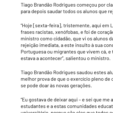
Tiago Brandão Rodrigues começou por clas
para depois saudar todos os alunos que rej
“Hoje [sexta-feira], tristemente, aqui em 
frases racistas, xenófobas, e foi de cora
ministro como cidadão, que vi os alunos 
rejeição imediata, a este insulto à sua co
Portuguesa ou migrantes que vivem cá, e
estava a acontecer”, salientou o ministro.
Tiago Brandão Rodrigues saudou estes alun
melhor prova de que o exercício pleno de
se pode doar às novas gerações.
“Eu gostava de deixar aqui – e sei que 
estudantes e a estas comunidades educati
universitário, porque são eles que todos o