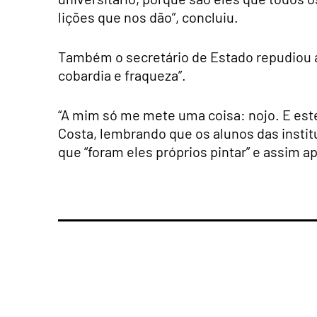
lições que nos dão”, concluiu.
Também o secretário de Estado repudiou a
cobardia e fraqueza”.
“A mim só me mete uma coisa: nojo. E este
Costa, lembrando que os alunos das instit
que “foram eles próprios pintar” e assim 