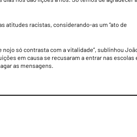
s atitudes racistas, considerando-as um “ato de
 nojo só contrasta com a vitalidade”, sublinhou Joã
uições em causa se recusaram a entrar nas escolas 
apagar as mensagens.