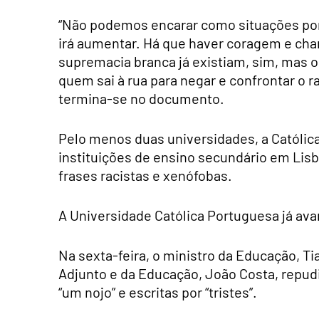
“Não podemos encarar como situações pontu
irá aumentar. Há que haver coragem e ch
supremacia branca já existiam, sim, mas o
quem sai à rua para negar e confrontar o ra
termina-se no documento.
Pelo menos duas universidades, a Católica 
instituições de ensino secundário em Lis
frases racistas e xenófobas.
A Universidade Católica Portuguesa já av
Na sexta-feira, o ministro da Educação, T
Adjunto e da Educação, João Costa, repu
“um nojo” e escritas por “tristes”.