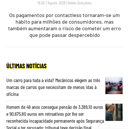
19:30 7 Agosto, 2026
|
Rubén Gonçalves
Os pagamentos por contactless tornaram-se um
hábito para milhões de consumidores, mas
também aumentaram o risco de cometer um erro
que pode passar despercebido
ÚLTIMAS NOTÍCIAS
Um carro para toda a vida? Mecânicos elegem as três
marcas de carros que necessitam de menos idas à
oficina
Homem de 49 anos consegue pensão de 3.389,10 euros
e 90.675,80 euros em retroativos por lhe ser
reconhecida incapacidade permanente após Segurança
Social a ter recusado: tribunal teve decisão final