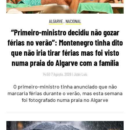
ALGARVE
,
NACIONAL
“Primeiro-ministro decidiu não gozar
férias no verão”: Montenegro tinha dito
que não iria tirar férias mas foi visto
numa praia do Algarve com a família
14:50 7 Agosto, 2026
|
João Luís
O primeiro-ministro tinha anunciado que não
marcaria férias durante o verão, mas esta semana
foi fotografado numa praia no Algarve