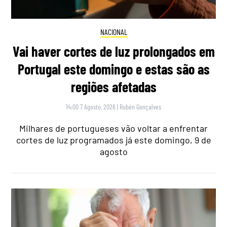
NACIONAL
Vai haver cortes de luz prolongados em
Portugal este domingo e estas são as
regiões afetadas
14:00 7 Agosto, 2026
|
Rubén Gonçalves
Milhares de portugueses vão voltar a enfrentar
cortes de luz programados já este domingo, 9 de
agosto