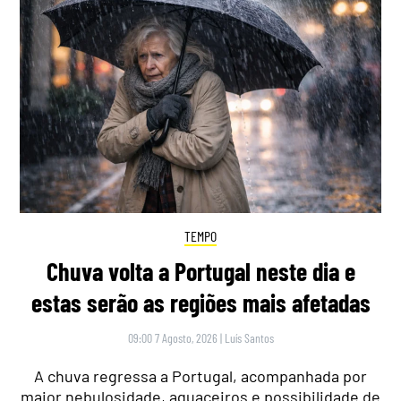
TEMPO
Chuva volta a Portugal neste dia e
estas serão as regiões mais afetadas
09:00 7 Agosto, 2026
|
Luís Santos
A chuva regressa a Portugal, acompanhada por
maior nebulosidade, aguaceiros e possibilidade de