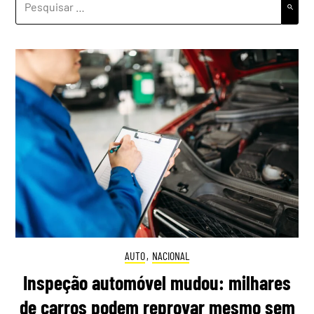
POR:
AUTO
,
NACIONAL
Inspeção automóvel mudou: milhares
de carros podem reprovar mesmo sem