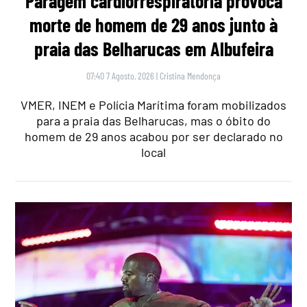
Paragem cardiorrespiratória provoca
morte de homem de 29 anos junto à
praia das Belharucas em Albufeira
07:40 7 Agosto, 2026
|
Cristina Mendonça
VMER, INEM e Polícia Marítima foram mobilizados
para a praia das Belharucas, mas o óbito do
homem de 29 anos acabou por ser declarado no
local