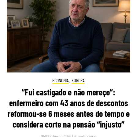
ECONOMIA
,
EUROPA
“Fui castigado e não mereço”:
enfermeiro com 43 anos de descontos
reformou-se 6 meses antes do tempo e
considera corte na pensão “injusto”
16:00 6 Agosto, 2026
|
Gonçalo Viegas