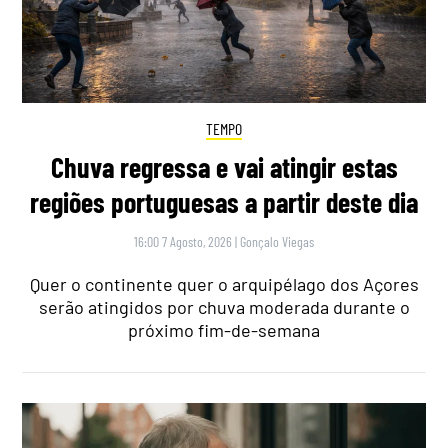
TEMPO
Chuva regressa e vai atingir estas
regiões portuguesas a partir deste dia
16:00 7 Agosto, 2026
|
Gonçalo Viegas
Quer o continente quer o arquipélago dos Açores
serão atingidos por chuva moderada durante o
próximo fim-de-semana