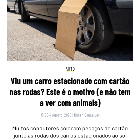
AUTO
Viu um carro estacionado com cartão
nas rodas? Este é o motivo (e não tem
a ver com animais)
15:50 4 Agosto, 2026
|
Rubén Gonçalves
Muitos condutores colocam pedaços de cartão
junto às rodas dos carros estacionados ao sol