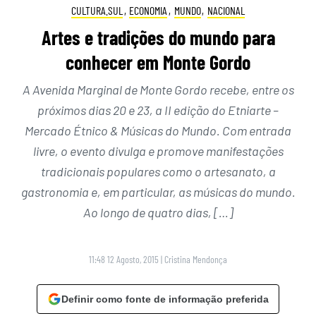
CULTURA.SUL
,
ECONOMIA
,
MUNDO
,
NACIONAL
Artes e tradições do mundo para
conhecer em Monte Gordo
A Avenida Marginal de Monte Gordo recebe, entre os
próximos dias 20 e 23, a II edição do Etniarte –
Mercado Étnico & Músicas do Mundo. Com entrada
livre, o evento divulga e promove manifestações
tradicionais populares como o artesanato, a
gastronomia e, em particular, as músicas do mundo.
Ao longo de quatro dias, […]
11:48 12 Agosto, 2015
|
Cristina Mendonça
Definir como fonte de informação preferida