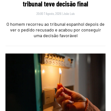
tribunal teve decisão final
20:00 7 Agosto, 2026
|
João Luís
O homem recorreu ao tribunal espanhol depois de
ver o pedido recusado e acabou por conseguir
uma decisão favorável