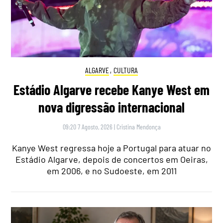
ALGARVE
,
CULTURA
Estádio Algarve recebe Kanye West em
nova digressão internacional
09:20 7 Agosto, 2026
|
Cristina Mendonça
Kanye West regressa hoje a Portugal para atuar no
Estádio Algarve, depois de concertos em Oeiras,
em 2006, e no Sudoeste, em 2011