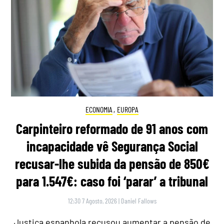
ECONOMIA
,
EUROPA
Carpinteiro reformado de 91 anos com
incapacidade vê Segurança Social
recusar-lhe subida da pensão de 850€
para 1.547€: caso foi ‘parar’ a tribunal
12:30 7 Agosto, 2026
|
Daniel Fallows
Justiça espanhola recusou aumentar a pensão de