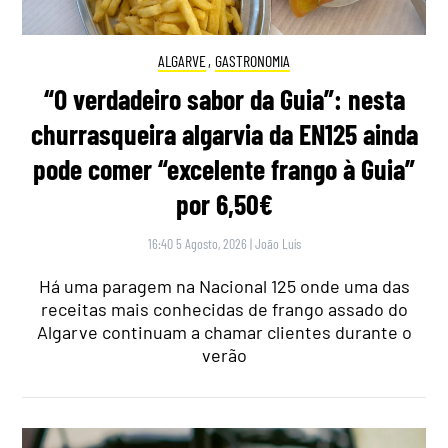
ALGARVE
,
GASTRONOMIA
“O verdadeiro sabor da Guia”: nesta
churrasqueira algarvia da EN125 ainda
pode comer “excelente frango à Guia”
por 6,50€
16:40 5 Agosto, 2026
|
João Luís
Há uma paragem na Nacional 125 onde uma das
receitas mais conhecidas de frango assado do
Algarve continuam a chamar clientes durante o
verão