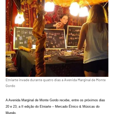
Etniarte invade durante quatro dias a Avenida Marginal de Monte
Gordo
A Avenida Marginal de Monte Gordo recebe, entre os próximos dias
20 e 23, a II edição do Etniarte – Mercado Étnico & Músicas do
Mundo.