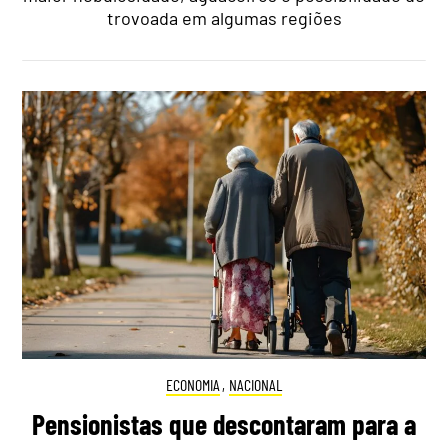
trovoada em algumas regiões
ECONOMIA
,
NACIONAL
Pensionistas que descontaram para a