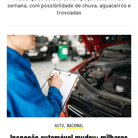
semana, com possibilidade de chuva, aguaceiros e
trovoadas
AUTO
,
NACIONAL
Inspeção automóvel mudou: milhares