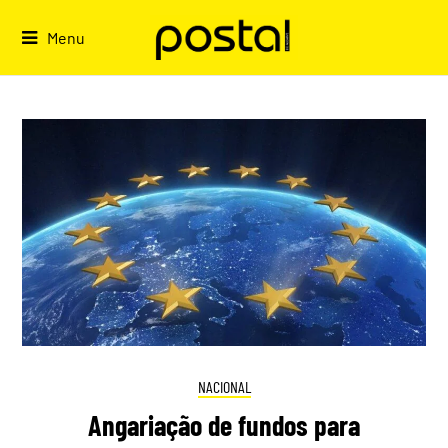
Skip
to
Menu
content
NACIONAL
Angariação de fundos para