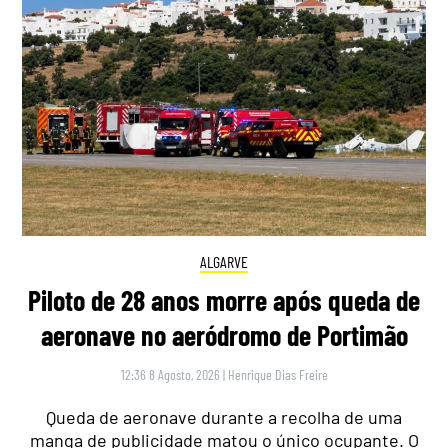
ALGARVE
Piloto de 28 anos morre após queda de
aeronave no aeródromo de Portimão
12:36 8 Agosto, 2026
|
Henrique Dias Freire
Queda de aeronave durante a recolha de uma
manga de publicidade matou o único ocupante. O