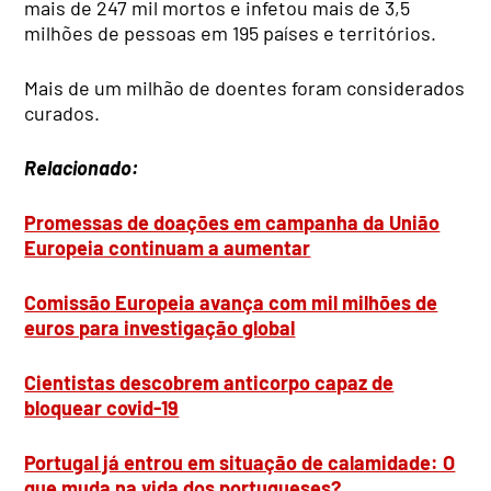
mais de 247 mil mortos e infetou mais de 3,5
milhões de pessoas em 195 países e territórios.
Mais de um milhão de doentes foram considerados
curados.
Relacionado:
Promessas de doações em campanha da União
Europeia continuam a aumentar
Comissão Europeia avança com mil milhões de
euros para investigação global
Cientistas descobrem anticorpo capaz de
bloquear covid-19
Portugal já entrou em situação de calamidade: O
que muda na vida dos portugueses?