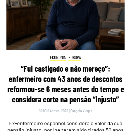
ECONOMIA
,
EUROPA
“Fui castigado e não mereço”:
enfermeiro com 43 anos de descontos
reformou-se 6 meses antes do tempo e
considera corte na pensão “injusto”
16:00 6 Agosto, 2026
|
Gonçalo Viegas
Ex-enfermeiro espanhol considera o valor da sua
pensão injusto, por lhe terem sido tirados 50 anos