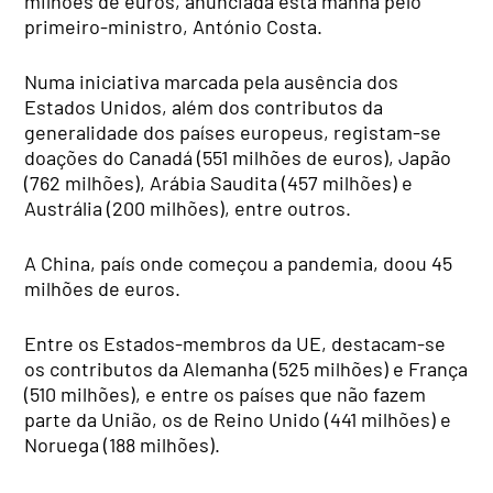
milhões de euros, anunciada esta manhã pelo
primeiro-ministro, António Costa.
Numa iniciativa marcada pela ausência dos
Estados Unidos, além dos contributos da
generalidade dos países europeus, registam-se
doações do Canadá (551 milhões de euros), Japão
(762 milhões), Arábia Saudita (457 milhões) e
Austrália (200 milhões), entre outros.
A China, país onde começou a pandemia, doou 45
milhões de euros.
Entre os Estados-membros da UE, destacam-se
os contributos da Alemanha (525 milhões) e França
(510 milhões), e entre os países que não fazem
parte da União, os de Reino Unido (441 milhões) e
Noruega (188 milhões).