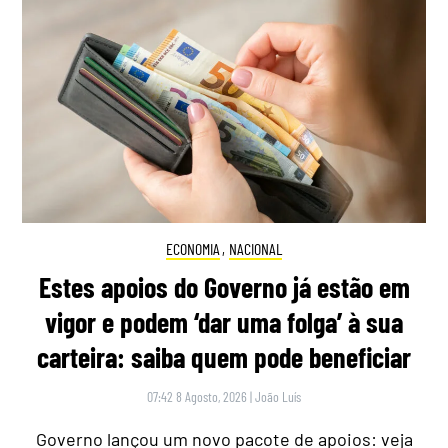
ECONOMIA
,
NACIONAL
Estes apoios do Governo já estão em
vigor e podem ‘dar uma folga’ à sua
carteira: saiba quem pode beneficiar
07:42 8 Agosto, 2026
|
João Luís
Governo lançou um novo pacote de apoios: veja