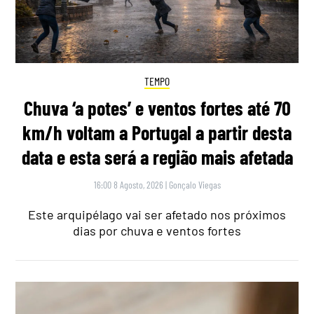
TEMPO
Chuva ‘a potes’ e ventos fortes até 70
km/h voltam a Portugal a partir desta
data e esta será a região mais afetada
16:00 8 Agosto, 2026
|
Gonçalo Viegas
Este arquipélago vai ser afetado nos próximos
dias por chuva e ventos fortes