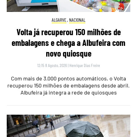
ALGARVE
,
NACIONAL
Volta já recuperou 150 milhões de
embalagens e chega a Albufeira com
novo quiosque
12:15 8 Agosto, 2026
|
Henrique Dias Freire
Com mais de 3.000 pontos automáticos, o Volta
recuperou 150 milhões de embalagens desde abril.
Albufeira já integra a rede de quiosques