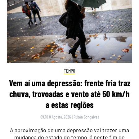
TEMPO
Vem aí uma depressão: frente fria traz
chuva, trovoadas e vento até 50 km/h
a estas regiões
09:10 8 Agosto, 2026
|
Rubén Gonçalves
A aproximação de uma depressão vai trazer uma
mudança do estado do tempo já neste fim de