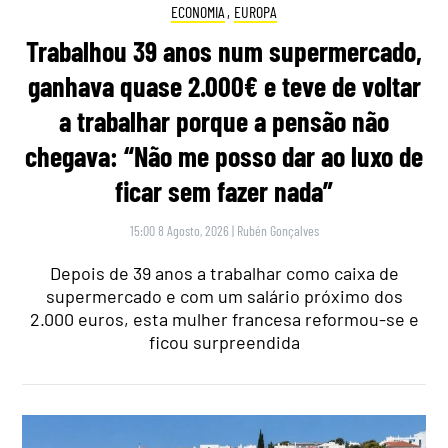
ECONOMIA
,
EUROPA
Trabalhou 39 anos num supermercado,
ganhava quase 2.000€ e teve de voltar
a trabalhar porque a pensão não
chegava: “Não me posso dar ao luxo de
ficar sem fazer nada”
15:00 8 Agosto, 2026
|
Rubén Gonçalves
Depois de 39 anos a trabalhar como caixa de
supermercado e com um salário próximo dos
2.000 euros, esta mulher francesa reformou-se e
ficou surpreendida