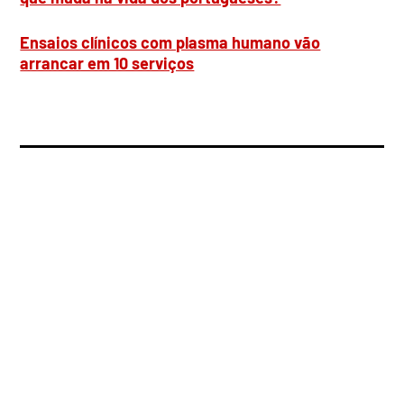
Ensaios clínicos com plasma humano vão
arrancar em 10 serviços