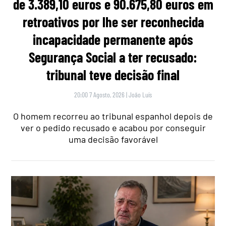
de 3.389,10 euros e 90.675,80 euros em
retroativos por lhe ser reconhecida
incapacidade permanente após
Segurança Social a ter recusado:
tribunal teve decisão final
20:00 7 Agosto, 2026
|
João Luís
O homem recorreu ao tribunal espanhol depois de
ver o pedido recusado e acabou por conseguir
uma decisão favorável