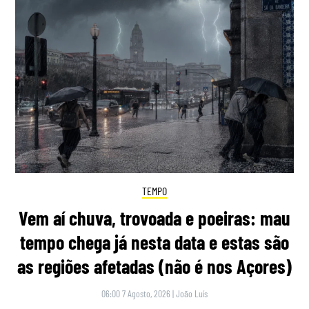
TEMPO
Vem aí chuva, trovoada e poeiras: mau
tempo chega já nesta data e estas são
as regiões afetadas (não é nos Açores)
06:00 7 Agosto, 2026
|
João Luís