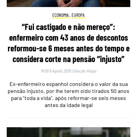
ECONOMIA
,
EUROPA
“Fui castigado e não mereço”:
enfermeiro com 43 anos de descontos
reformou-se 6 meses antes do tempo e
considera corte na pensão “injusto”
16:00 6 Agosto, 2026
|
Gonçalo Viegas
Ex-enfermeiro espanhol considera o valor da sua
pensão injusto, por lhe terem sido tirados 50 anos
para "toda a vida", após reformar-se seis meses
antes da idade legal