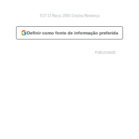
11:27 23 Março, 2016
|
Cristina Mendonça
Definir como fonte de informação preferida