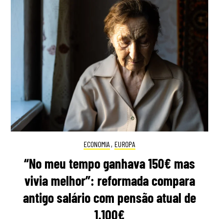
ECONOMIA
,
EUROPA
“No meu tempo ganhava 150€ mas
vivia melhor”: reformada compara
antigo salário com pensão atual de
1.100€