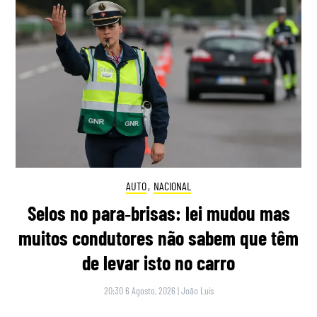
AUTO
,
NACIONAL
Selos no para‑brisas: lei mudou mas
muitos condutores não sabem que têm
de levar isto no carro
20:30 6 Agosto, 2026
|
João Luís