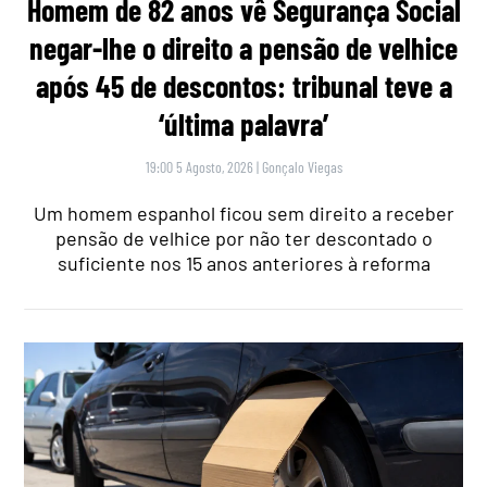
Homem de 82 anos vê Segurança Social
negar-lhe o direito a pensão de velhice
após 45 de descontos: tribunal teve a
‘última palavra’
19:00 5 Agosto, 2026
|
Gonçalo Viegas
Um homem espanhol ficou sem direito a receber
pensão de velhice por não ter descontado o
suficiente nos 15 anos anteriores à reforma