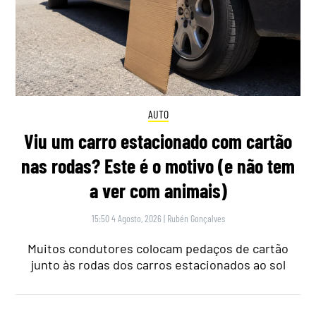
AUTO
Viu um carro estacionado com cartão
nas rodas? Este é o motivo (e não tem
a ver com animais)
15:50 4 Agosto, 2026
|
Rubén Gonçalves
Muitos condutores colocam pedaços de cartão
junto às rodas dos carros estacionados ao sol