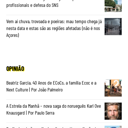
profissionais e defesa do SNS
Vem aí chuva, trovoada e poeiras: mau tempo chega já
nesta data e estas são as regiões afetadas (não é nos
Açores)
OPINIÃO
Beatriz Garcia, 40 Anos de ECoCs, a família Ecoc e a
Next Culture | Por João Palmeiro
A Estrela da Manhã – nova saga do norueguês Karl Ove
Knausgard | Por Paulo Serra