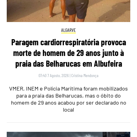
ALGARVE
Paragem cardiorrespiratória provoca
morte de homem de 29 anos junto à
praia das Belharucas em Albufeira
07:40 7 Agosto, 2026
|
Cristina Mendonça
VMER, INEM e Polícia Marítima foram mobilizados
para a praia das Belharucas, mas o óbito do
homem de 29 anos acabou por ser declarado no
local