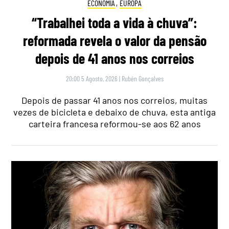
ECONOMIA
,
EUROPA
“Trabalhei toda a vida à chuva”:
reformada revela o valor da pensão
depois de 41 anos nos correios
20:00 5 Agosto, 2026
|
Rubén Gonçalves
Depois de passar 41 anos nos correios, muitas
vezes de bicicleta e debaixo de chuva, esta antiga
carteira francesa reformou-se aos 62 anos