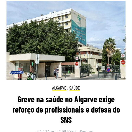
ALGARVE
,
SAÚDE
Greve na saúde no Algarve exige
reforço de profissionais e defesa do
SNS
07:01 7 Agosto, 2026
|
Cristina Mendonça