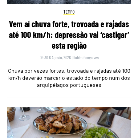
TEMPO
Vem aí chuva forte, trovoada e rajadas
até 100 km/h: depressão vai ‘castigar’
esta região
09:30 6 Agosto, 2026
|
Rubén Gonçalves
Chuva por vezes fortes, trovoada e rajadas até 100
km/h deverão marcar o estado do tempo num dos
arquipélagos portugueses