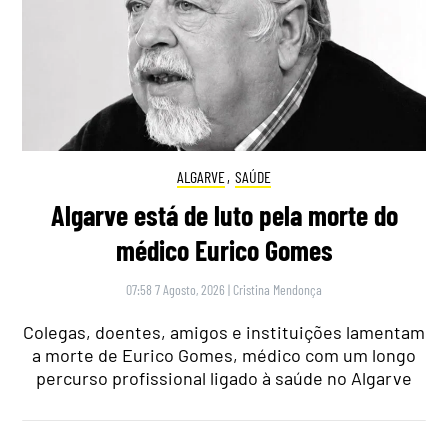
ALGARVE
,
SAÚDE
Algarve está de luto pela morte do
médico Eurico Gomes
07:58 7 Agosto, 2026
|
Cristina Mendonça
Colegas, doentes, amigos e instituições lamentam
a morte de Eurico Gomes, médico com um longo
percurso profissional ligado à saúde no Algarve