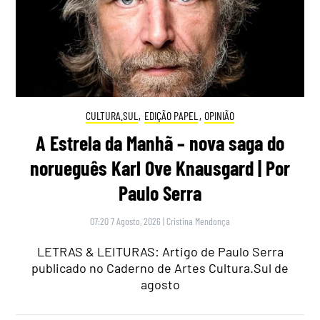
CULTURA.SUL
,
EDIÇÃO PAPEL
,
OPINIÃO
A Estrela da Manhã – nova saga do
norueguês Karl Ove Knausgard | Por
Paulo Serra
07:20 7 Agosto, 2026
|
Cristina Mendonça
LETRAS & LEITURAS: Artigo de Paulo Serra
publicado no Caderno de Artes Cultura.Sul de
agosto