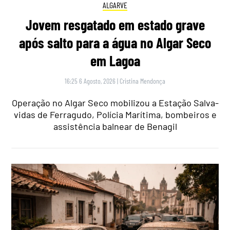
ALGARVE
Jovem resgatado em estado grave
após salto para a água no Algar Seco
em Lagoa
16:25 6 Agosto, 2026
|
Cristina Mendonça
Operação no Algar Seco mobilizou a Estação Salva-
vidas de Ferragudo, Polícia Marítima, bombeiros e
assistência balnear de Benagil