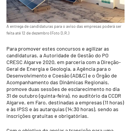
A entrega de candidaturas para o aviso das empresas poderá ser
feita até 12 de dezembro (Foto D.R.)
Para promover estes concursos e agilizar as
candidaturas, a Autoridade de Gestão do PO
CRESC Algarve 2020, em parceria com a Direção-
Geral de Energia e Geologia, a Agência para o
Desenvolvimento e Coesão (AD&C) e o Órgão de
Acompanhamento das Dinâmicas Regionais,
promove duas sessões de esclarecimento no dia
31 de outubro (quinta-feira), no auditório da CCDR
Algarve, em Faro, destinadas a empresas (11 horas)
e às IPSS e às autarquias (14:30 horas), sendo as
inscrições gratuitas e obrigatórias.
Com o objetivo de apoiar a transição para uma