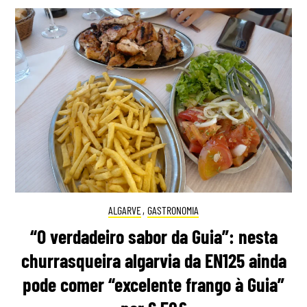
ALGARVE
,
GASTRONOMIA
“O verdadeiro sabor da Guia”: nesta
churrasqueira algarvia da EN125 ainda
pode comer “excelente frango à Guia”