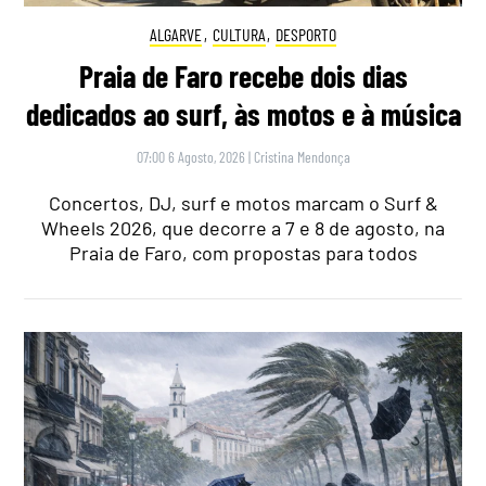
ALGARVE
,
CULTURA
,
DESPORTO
Praia de Faro recebe dois dias
dedicados ao surf, às motos e à música
07:00 6 Agosto, 2026
|
Cristina Mendonça
Concertos, DJ, surf e motos marcam o Surf &
Wheels 2026, que decorre a 7 e 8 de agosto, na
Praia de Faro, com propostas para todos