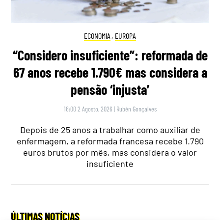
ECONOMIA
,
EUROPA
“Considero insuficiente”: reformada de
67 anos recebe 1.790€ mas considera a
pensão ‘injusta’
18:00 2 Agosto, 2026
|
Rubén Gonçalves
Depois de 25 anos a trabalhar como auxiliar de
enfermagem, a reformada francesa recebe 1.790
euros brutos por mês, mas considera o valor
insuficiente
ÚLTIMAS NOTÍCIAS