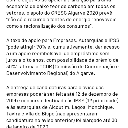
economia de baixo teor de carbono em todos os
setores, o apoio do CRESC Algarve 2020 prevê
“não só o recurso a fontes de energia renováveis
como a racionalização dos consumos”.
A taxa de apoio para Empresas, Autarquias e IPSS
“pode atingir 70% e, cumulativamente, dar acesso
a um apoio reembolsável de empréstimo sem
juros a oito anos, com possibilidade de prémio de
30%”, afirma a CCDR (Comissão de Coordenação e
Desenvolvimento Regional) do Algarve.
A entrega de candidaturas para o aviso das
empresas poderá ser feita até 12 de dezembro de
2019 e concurso destinado às IPSS (1.ª prioridade)
e às autarquias de Alcoutim, Lagoa, Monchique,
Tavira e Vila do Bispo (não apresentaram
candidatura no aviso anterior) foi alargado até 30
de janeiro de 2020.