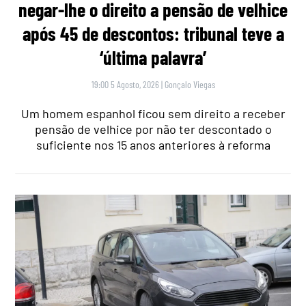
negar-lhe o direito a pensão de velhice
após 45 de descontos: tribunal teve a
‘última palavra’
19:00 5 Agosto, 2026
|
Gonçalo Viegas
Um homem espanhol ficou sem direito a receber
pensão de velhice por não ter descontado o
suficiente nos 15 anos anteriores à reforma