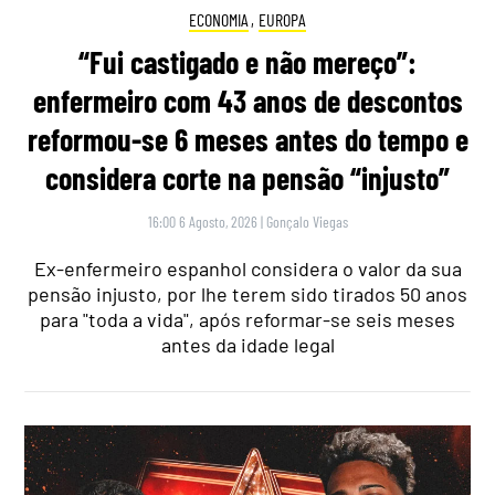
ECONOMIA
,
EUROPA
“Fui castigado e não mereço”:
enfermeiro com 43 anos de descontos
reformou-se 6 meses antes do tempo e
considera corte na pensão “injusto”
16:00 6 Agosto, 2026
|
Gonçalo Viegas
Ex-enfermeiro espanhol considera o valor da sua
pensão injusto, por lhe terem sido tirados 50 anos
para "toda a vida", após reformar-se seis meses
antes da idade legal