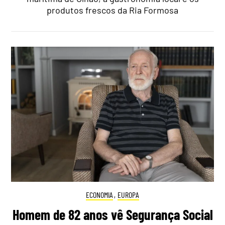
produtos frescos da Ria Formosa
ECONOMIA
,
EUROPA
Homem de 82 anos vê Segurança Social