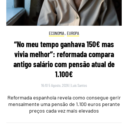
ECONOMIA
,
EUROPA
“No meu tempo ganhava 150€ mas
vivia melhor”: reformada compara
antigo salário com pensão atual de
1.100€
16:10 5 Agosto, 2026
|
Luís Santos
Reformada espanhola revela como consegue gerir
mensalmente uma pensão de 1.100 euros perante
preços cada vez mais elevados