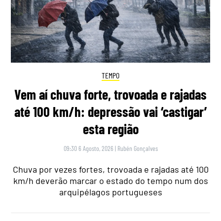
TEMPO
Vem aí chuva forte, trovoada e rajadas
até 100 km/h: depressão vai ‘castigar’
esta região
09:30 6 Agosto, 2026
|
Rubén Gonçalves
Chuva por vezes fortes, trovoada e rajadas até 100
km/h deverão marcar o estado do tempo num dos
arquipélagos portugueses