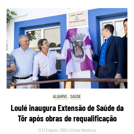
ALGARVE
,
SAÚDE
Loulé inaugura Extensão de Saúde da
Tôr após obras de requalificação
17:37 6 Agosto, 2026
|
Cristina Mendonça