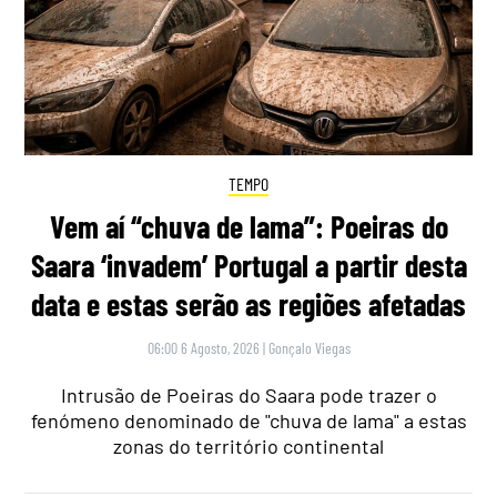
TEMPO
Vem aí “chuva de lama”: Poeiras do
Saara ‘invadem’ Portugal a partir desta
data e estas serão as regiões afetadas
06:00 6 Agosto, 2026
|
Gonçalo Viegas
Intrusão de Poeiras do Saara pode trazer o
fenómeno denominado de "chuva de lama" a estas
zonas do território continental