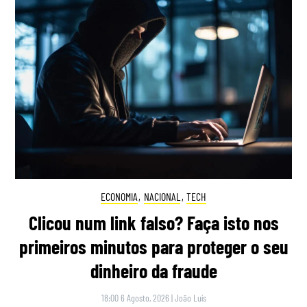
ECONOMIA
,
NACIONAL
,
TECH
Clicou num link falso? Faça isto nos
primeiros minutos para proteger o seu
dinheiro da fraude
18:00 6 Agosto, 2026
|
João Luís