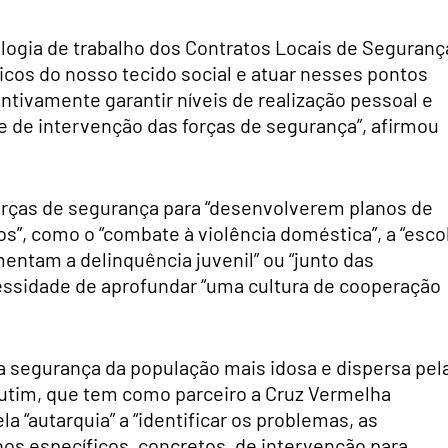
ogia de trabalho dos Contratos Locais de Seguranç
ticos do nosso tecido social e atuar nesses pontos
entivamente garantir níveis de realização pessoal e
e de intervenção das forças de segurança”, afirmou
forças de segurança para “desenvolverem planos de
”, como o “combate à violência doméstica”, a “esco
entam a delinquência juvenil” ou “junto das
cessidade de aprofundar “uma cultura de cooperação
 a segurança da população mais idosa e dispersa pel
tim, que tem como parceiro a Cruz Vermelha
a “autarquia” a “identificar os problemas, as
nos específicos, concretos, de intervenção para