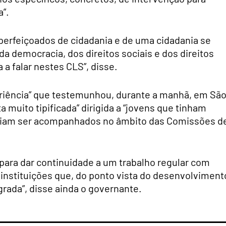
a”.
perfeiçoados de cidadania e de uma cidadania se
 democracia, dos direitos sociais e dos direitos
a falar nestes CLS”, disse.
riência” que testemunhou, durante a manhã, em Sã
 muito tipificada” dirigida a “jovens que tinham
podiam ser acompanhados no âmbito das Comissões d
para dar continuidade a um trabalho regular com
instituições que, do ponto vista do desenvolviment
grada”, disse ainda o governante.