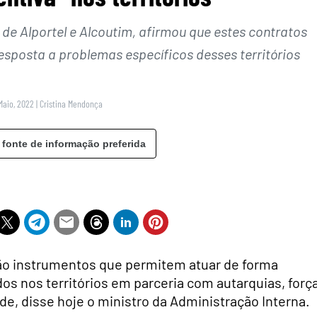
 de Alportel e Alcoutim, afirmou que estes contratos
sposta a problemas específicos desses territórios
Maio, 2022
|
Cristina Mendonça
 fonte de informação preferida
ão instrumentos que permitem atuar de forma
os nos territórios em parceria com autarquias, forç
de, disse hoje o ministro da Administração Interna.