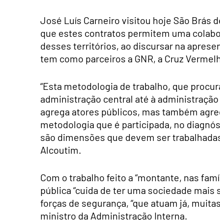
José Luís Carneiro visitou hoje São Brás de
que estes contratos permitem uma colabor
desses territórios, ao discursar na apres
tem como parceiros a GNR, a Cruz Vermelh
“Esta metodologia de trabalho, que procura
administração central até à administraçã
agrega atores públicos, mas também agrega
metodologia que é participada, no diagnós
são dimensões que devem ser trabalhadas 
Alcoutim.
Com o trabalho feito a “montante, nas famíl
pública “cuida de ter uma sociedade mais 
forças de segurança, “que atuam já, muita
ministro da Administração Interna.