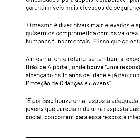
garantir níveis mais elevados de seguranç
“O mesmo é dizer níveis mais elevados e a
quisermos comprometida com os valores da
humanos fundamentais. É isso que se esta 
A mesma fonte referiu-se também à “expe
Brás de Alportel, onde houve “uma resposta
alcançado os 18 anos de idade e já não 
Proteção de Crianças e Jovens”.
“E por isso houve uma resposta adequada 
jovens que careciam de uma resposta das 
social, concorrem para essa resposta inte