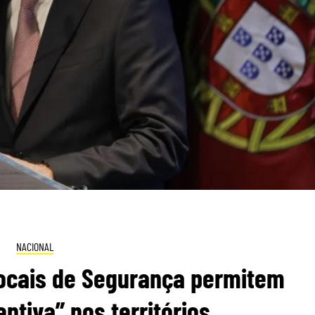
NACIONAL
Locais de Segurança permitem
ntiva” nos territórios