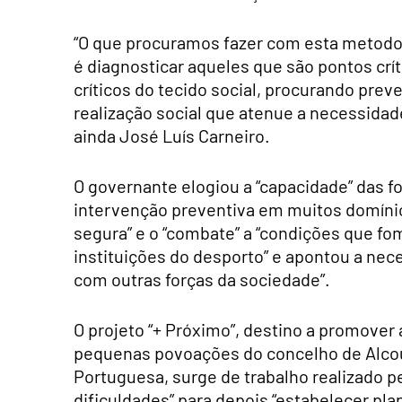
“O que procuramos fazer com esta metodol
é diagnosticar aqueles que são pontos crí
críticos do tecido social, procurando prev
realização social que atenue a necessidad
ainda José Luís Carneiro.
O governante elogiou a “capacidade” das 
intervenção preventiva em muitos domínios
segura” e o “combate” a “condições que fom
instituições do desporto” e apontou a ne
com outras forças da sociedade”.
O projeto “+ Próximo”, destino a promover
pequenas povoações do concelho de Alcou
Portuguesa, surge de trabalho realizado pel
dificuldades” para depois “estabelecer pla