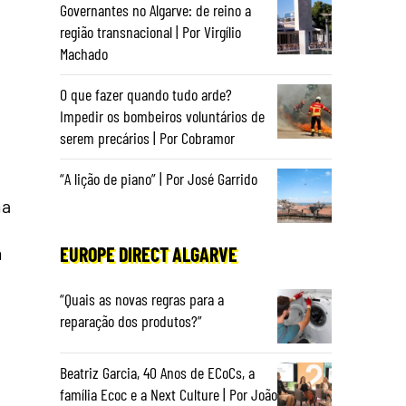
Governantes no Algarve: de reino a
região transnacional | Por Virgílio
Machado
O que fazer quando tudo arde?
Impedir os bombeiros voluntários de
serem precários | Por Cobramor
“A lição de piano” | Por José Garrido
ma
m
EUROPE DIRECT ALGARVE
“Quais as novas regras para a
reparação dos produtos?”
Beatriz Garcia, 40 Anos de ECoCs, a
família Ecoc e a Next Culture | Por João