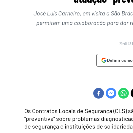
José Luís Carneiro, em visita a São Brás
permitem uma colaboração para dar re
21:40 23 
Definir como
Os Contratos Locais de Segurança (CLS) s
“preventiva” sobre problemas diagnosticad
de segurança e instituições de solidarieda