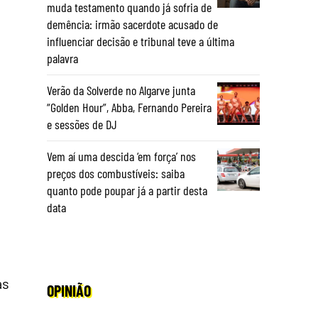
muda testamento quando já sofria de
demência: irmão sacerdote acusado de
influenciar decisão e tribunal teve a última
palavra
Verão da Solverde no Algarve junta
“Golden Hour”, Abba, Fernando Pereira
e sessões de DJ
Vem aí uma descida ‘em força’ nos
preços dos combustíveis: saiba
quanto pode poupar já a partir desta
data
as
OPINIÃO