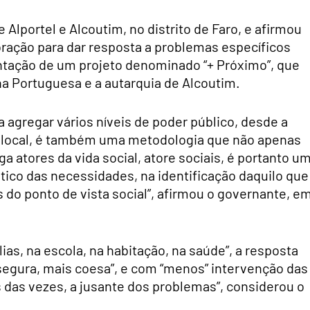
 Alportel e Alcoutim, no distrito de Faro, e afirmou
ação para dar resposta a problemas específicos
entação de um projeto denominado “+ Próximo”, que
a Portuguesa e a autarquia de Alcoutim.
 agregar vários níveis de poder público, desde a
o local, é também uma metodologia que não apenas
 atores da vida social, atore sociais, é portanto u
tico das necessidades, na identificação daquilo que
do ponto de vista social”, afirmou o governante, e
ias, na escola, na habitação, na saúde”, a resposta
segura, mais coesa”, e com “menos” intervenção das
s das vezes, a jusante dos problemas”, considerou o