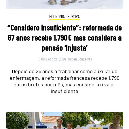
ECONOMIA
,
EUROPA
“Considero insuficiente”: reformada de
67 anos recebe 1.790€ mas considera a
pensão ‘injusta’
18:00 2 Agosto, 2026
|
Rubén Gonçalves
Depois de 25 anos a trabalhar como auxiliar de
enfermagem, a reformada francesa recebe 1.790
euros brutos por mês, mas considera o valor
insuficiente