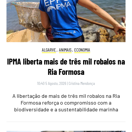
ALGARVE
,
ANIMAIS
,
ECONOMIA
IPMA liberta mais de três mil robalos na
Ria Formosa
10:40 5 Agosto, 2026
|
Cristina Mendonça
A libertação de mais de três mil robalos na Ria
Formosa reforça o compromisso com a
biodiversidade e a sustentabilidade marinha