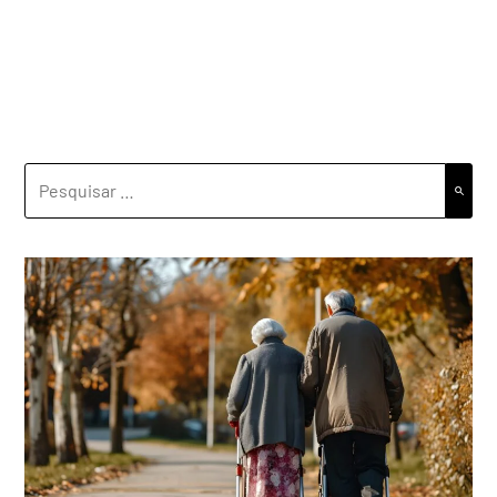
PESQUISAR
POR: