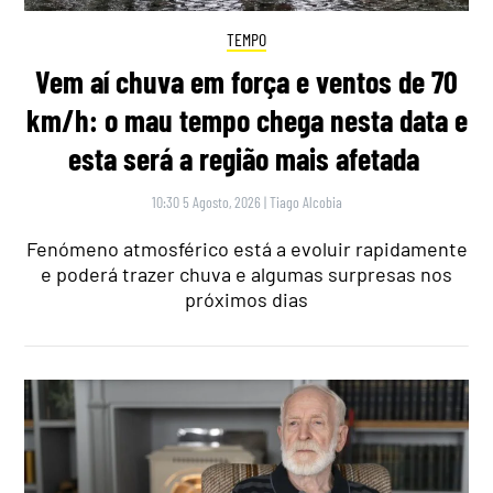
TEMPO
Vem aí chuva em força e ventos de 70
km/h: o mau tempo chega nesta data e
esta será a região mais afetada
10:30 5 Agosto, 2026
|
Tiago Alcobia
Fenómeno atmosférico está a evoluir rapidamente
e poderá trazer chuva e algumas surpresas nos
próximos dias