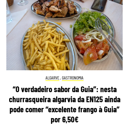
ALGARVE
,
GASTRONOMIA
“O verdadeiro sabor da Guia”: nesta
churrasqueira algarvia da EN125 ainda
pode comer “excelente frango à Guia”
por 6,50€