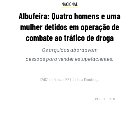
NACIONAL
Albufeira: Quatro homens e uma
mulher detidos em operação de
combate ao tráfico de droga
Os arguidos abordavam
pessoas para vender estupefacientes.
12:02 20 Maio, 2022
|
Cristina Mendonça