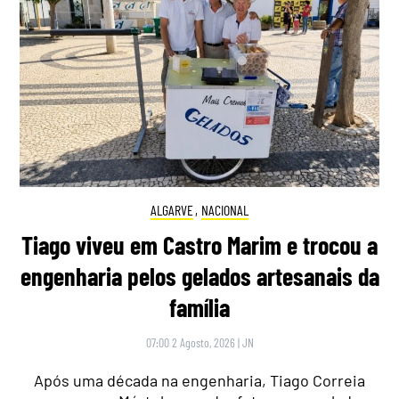
ALGARVE
,
NACIONAL
Tiago viveu em Castro Marim e trocou a
engenharia pelos gelados artesanais da
família
07:00 2 Agosto, 2026
|
JN
Após uma década na engenharia, Tiago Correia