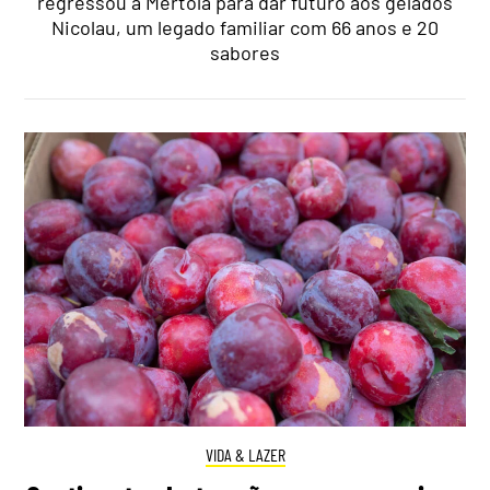
regressou a Mértola para dar futuro aos gelados
Nicolau, um legado familiar com 66 anos e 20
sabores
VIDA & LAZER