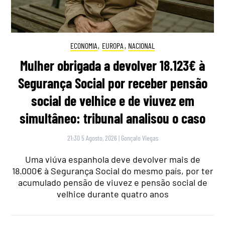
ECONOMIA
,
EUROPA
,
NACIONAL
Mulher obrigada a devolver 18.123€ à
Segurança Social por receber pensão
social de velhice e de viuvez em
simultâneo: tribunal analisou o caso
21:30 5 Agosto, 2026
|
Gonçalo Viegas
Uma viúva espanhola deve devolver mais de
18.000€ à Segurança Social do mesmo país, por ter
acumulado pensão de viuvez e pensão social de
velhice durante quatro anos