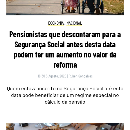
ECONOMIA
,
NACIONAL
Pensionistas que descontaram para a
Segurança Social antes desta data
podem ter um aumento no valor da
reforma
18:30 5 Agosto, 2026
|
Rubén Gonçalves
Quem estava inscrito na Segurança Social até esta
data pode beneficiar de um regime especial no
cálculo da pensão