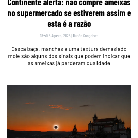
Continente alerta: não compre ameixas
no supermercado se estiverem assim e
esta é a razão
18:40 5 Agosto, 2026
|
Rubén Gonçalves
Casca baça, manchas e uma textura demasiado
mole são alguns dos sinais que podem indicar que
as ameixas já perderam qualidade