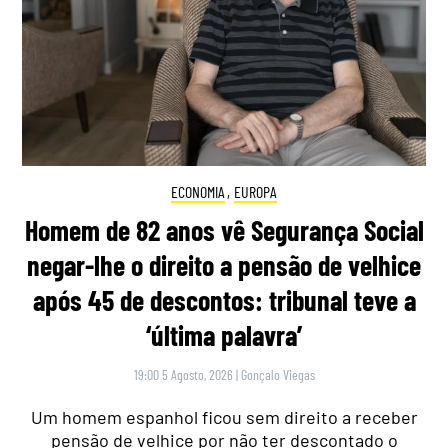
ECONOMIA
,
EUROPA
Homem de 82 anos vê Segurança Social
negar-lhe o direito a pensão de velhice
após 45 de descontos: tribunal teve a
‘última palavra’
19:00 5 Agosto, 2026
|
Gonçalo Viegas
Um homem espanhol ficou sem direito a receber
pensão de velhice por não ter descontado o