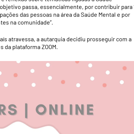
objetivo passa, essencialmente, por contribuir para 
pações das pessoas na área da Saúde Mental e por
ntes na comunidade”.
aís atravessa, a autarquia decidiu prosseguir com a
vés da plataforma ZOOM.