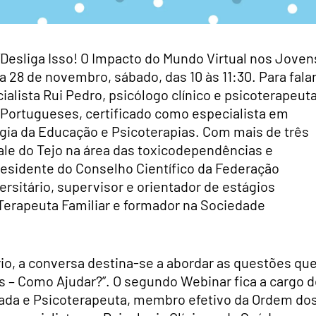
Desliga Isso! O Impacto do Mundo Virtual nos Joven
a 28 de novembro, sábado, das 10 às 11:30. Para fala
alista Rui Pedro, psicólogo clínico e psicoterapeuta
Portugueses, certificado como especialista em
ogia da Educação e Psicoterapias. Com mais de três
ale do Tejo na área das toxicodependências e
residente do Conselho Científico da Federação
rsitário, supervisor e orientador de estágios
 Terapeuta Familiar e formador na Sociedade
o, a conversa destina-se a abordar as questões qu
 – Como Ajudar?”. O segundo Webinar fica a cargo d
rada e Psicoterapeuta, membro efetivo da Ordem do