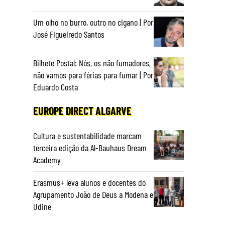
Um olho no burro, outro no cigano | Por
José Figueiredo Santos
Bilhete Postal: Nós, os não fumadores,
não vamos para férias para fumar | Por
Eduardo Costa
EUROPE DIRECT ALGARVE
Cultura e sustentabilidade marcam
terceira edição da Al-Bauhaus Dream
Academy
Erasmus+ leva alunos e docentes do
Agrupamento João de Deus a Modena e
e
Udine