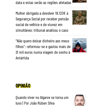
data e estas serão as regiões afetadas
Mulher obrigada a devolver 18.123€ à
Segurança Social por receber pensão
social de velhice e de viuvez em
simultâneo: tribunal analisou o caso
“Não quero deixar dinheiro aos meus
filhos”: reformou-se e gastou mais de
21 mil euros numa viagem de sonho à
Antártida
OPINIÃO
Quando viver no Algarve se torna um
luxo | Por João Rúben Silva