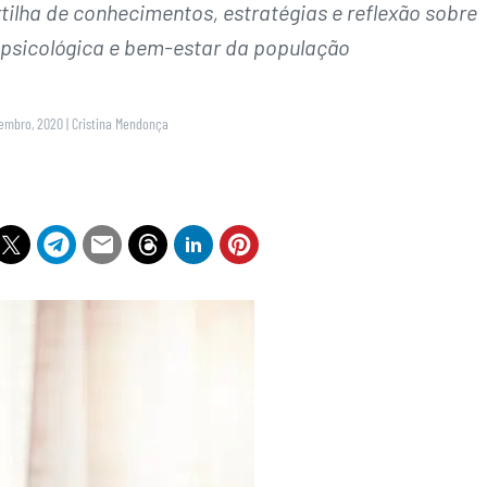
tilha de conhecimentos, estratégias e reflexão sobre
 psicológica e bem-estar da população
vembro, 2020
|
Cristina Mendonça