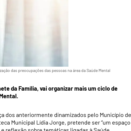
ização das preocupações das pessoas na área da Saúde Mental
nete da Família, vai organizar mais um ciclo de
Mental.
ça dos anteriormente dinamizados pelo Município d
oteca Municipal Lídia Jorge, pretende ser “um espaço
 e reflexão sobre temáticas ligadas à Saúde