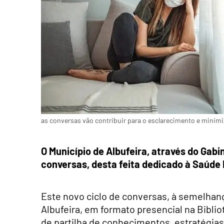
as conversas vão contribuir para o esclarecimento e minim
O Município de Albufeira, através do Gabi
conversas, desta feita dedicado à Saúde 
Este novo ciclo de conversas, à semelhan
Albufeira, em formato presencial na Bibli
de partilha de conhecimentos, estratégias