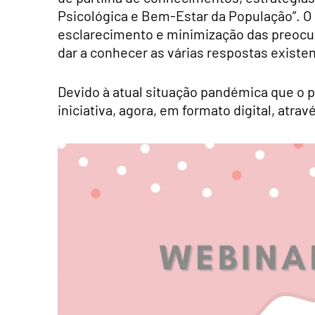
Psicológica e Bem-Estar da População”. O 
esclarecimento e minimização das preocu
dar a conhecer as várias respostas existe
Devido à atual situação pandémica que o p
iniciativa, agora, em formato digital, atra