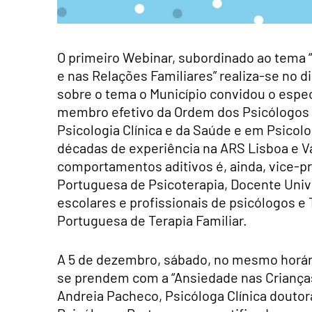
O primeiro Webinar, subordinado ao tema “
e nas Relações Familiares” realiza-se no di
sobre o tema o Município convidou o especi
membro efetivo da Ordem dos Psicólogos 
Psicologia Clínica e da Saúde e em Psicol
décadas de experiência na ARS Lisboa e V
comportamentos aditivos é, ainda, vice-p
Portuguesa de Psicoterapia, Docente Unive
escolares e profissionais de psicólogos e
Portuguesa de Terapia Familiar.
A 5 de dezembro, sábado, no mesmo horári
se prendem com a “Ansiedade nas Crianças
Andreia Pacheco, Psicóloga Clínica douto