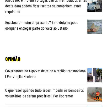
Adeus IUC e IPO em Portugal: carros matriculados antes
desta data podem ficar isentos se cumprirem estes
requisitos
Recebeu dinheiro de presente? Este detalhe pode
obrigar a entregar parte do valor ao Estado
OPINIÃO
Governantes no Algarve: de reino a região transnacional
| Por Virgílio Machado
O que fazer quando tudo arde? Impedir os bombeiros
voluntários de serem precários | Por Cobramor