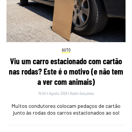
AUTO
Viu um carro estacionado com cartão
nas rodas? Este é o motivo (e não tem
a ver com animais)
15:50 4 Agosto, 2026
|
Rubén Gonçalves
Muitos condutores colocam pedaços de cartão
junto às rodas dos carros estacionados ao sol