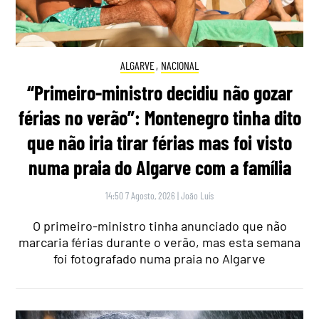
ALGARVE
,
NACIONAL
“Primeiro-ministro decidiu não gozar
férias no verão”: Montenegro tinha dito
que não iria tirar férias mas foi visto
numa praia do Algarve com a família
14:50 7 Agosto, 2026
|
João Luís
O primeiro-ministro tinha anunciado que não
marcaria férias durante o verão, mas esta semana
foi fotografado numa praia no Algarve