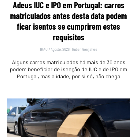
Adeus IUC e IPO em Portugal: carros
matriculados antes desta data podem
ficar isentos se cumprirem estes
requisitos
16:40 7 Agosto, 2026
|
Rubén Gonçalves
Alguns carros matriculados há mais de 30 anos
podem beneficiar de isenção de IUC e de IPO em
Portugal, mas a idade, por si só, não chega