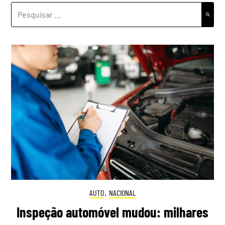
PESQUISAR
POR:
AUTO
,
NACIONAL
Inspeção automóvel mudou: milhares