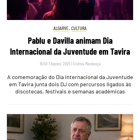
ALGARVE
,
CULTURA
Pablu e Davilla animam Dia
Internacional da Juventude em Tavira
16:50 7 Agosto, 2026
|
Cristina Mendonça
A comemoração do Dia Internacional da Juventude
em Tavira junta dois DJ com percursos ligados às
discotecas, festivais e semanas académicas