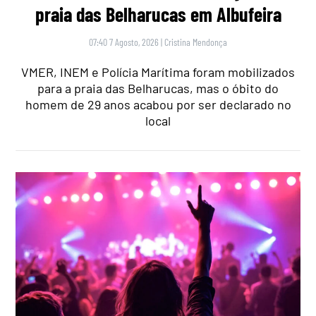
praia das Belharucas em Albufeira
07:40 7 Agosto, 2026
|
Cristina Mendonça
VMER, INEM e Polícia Marítima foram mobilizados
para a praia das Belharucas, mas o óbito do
homem de 29 anos acabou por ser declarado no
local