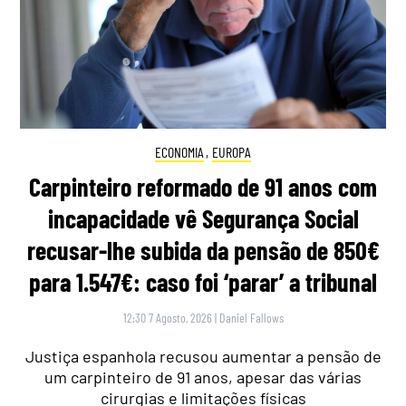
ECONOMIA
,
EUROPA
Carpinteiro reformado de 91 anos com
incapacidade vê Segurança Social
recusar-lhe subida da pensão de 850€
para 1.547€: caso foi ‘parar’ a tribunal
12:30 7 Agosto, 2026
|
Daniel Fallows
Justiça espanhola recusou aumentar a pensão de
um carpinteiro de 91 anos, apesar das várias
cirurgias e limitações físicas