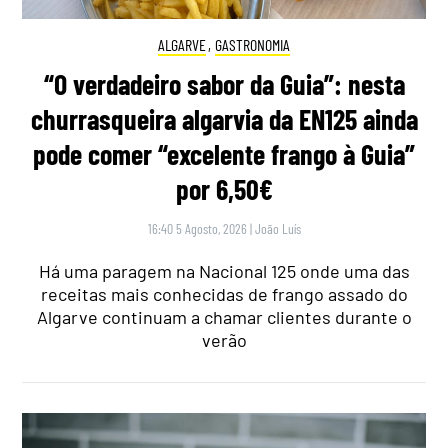
ALGARVE
,
GASTRONOMIA
“O verdadeiro sabor da Guia”: nesta
churrasqueira algarvia da EN125 ainda
pode comer “excelente frango à Guia”
por 6,50€
16:40 5 Agosto, 2026
|
João Luís
Há uma paragem na Nacional 125 onde uma das
receitas mais conhecidas de frango assado do
Algarve continuam a chamar clientes durante o
verão