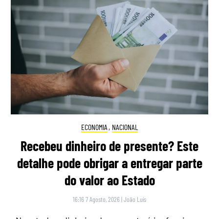
ECONOMIA
,
NACIONAL
Recebeu dinheiro de presente? Este
detalhe pode obrigar a entregar parte
do valor ao Estado
16:16 7 Agosto, 2026
|
João Luís