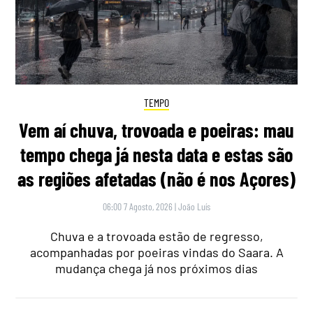
TEMPO
Vem aí chuva, trovoada e poeiras: mau
tempo chega já nesta data e estas são
as regiões afetadas (não é nos Açores)
06:00 7 Agosto, 2026
|
João Luís
Chuva e a trovoada estão de regresso,
acompanhadas por poeiras vindas do Saara. A
mudança chega já nos próximos dias