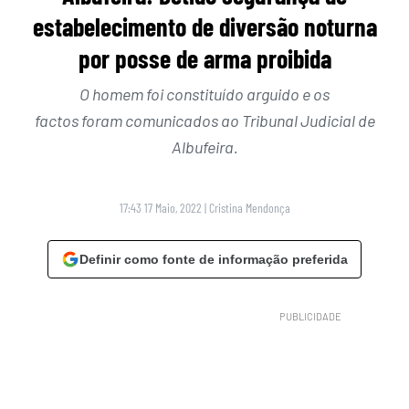
estabelecimento de diversão noturna
por posse de arma proibida
O homem foi constituído arguido e os
factos foram comunicados ao Tribunal Judicial de
Albufeira.
17:43 17 Maio, 2022
|
Cristina Mendonça
Definir como fonte de informação preferida