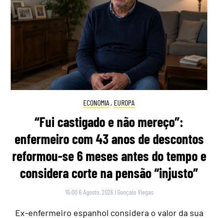
ECONOMIA
,
EUROPA
“Fui castigado e não mereço”:
enfermeiro com 43 anos de descontos
reformou-se 6 meses antes do tempo e
considera corte na pensão “injusto”
16:00 6 Agosto, 2026
|
Gonçalo Viegas
Ex-enfermeiro espanhol considera o valor da sua