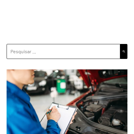
PESQUISAR
POR: