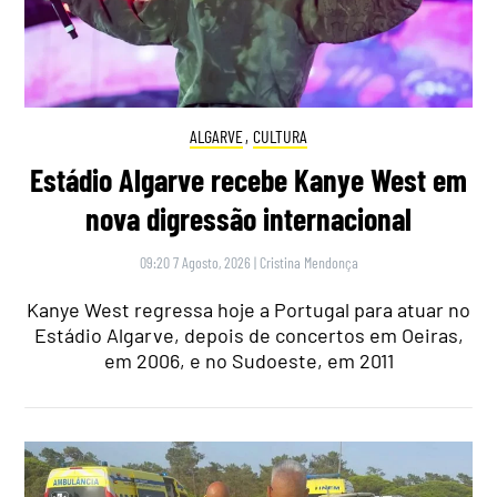
ALGARVE
,
CULTURA
Estádio Algarve recebe Kanye West em
nova digressão internacional
09:20 7 Agosto, 2026
|
Cristina Mendonça
Kanye West regressa hoje a Portugal para atuar no
Estádio Algarve, depois de concertos em Oeiras,
em 2006, e no Sudoeste, em 2011