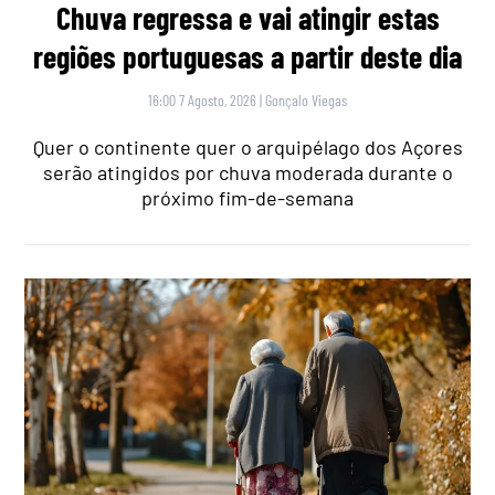
Chuva regressa e vai atingir estas
regiões portuguesas a partir deste dia
16:00 7 Agosto, 2026
|
Gonçalo Viegas
Quer o continente quer o arquipélago dos Açores
serão atingidos por chuva moderada durante o
próximo fim-de-semana