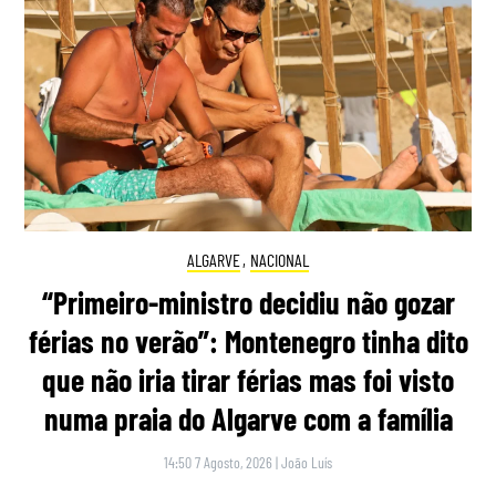
ALGARVE
,
NACIONAL
“Primeiro-ministro decidiu não gozar
férias no verão”: Montenegro tinha dito
que não iria tirar férias mas foi visto
numa praia do Algarve com a família
14:50 7 Agosto, 2026
|
João Luís