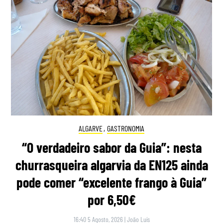
ALGARVE
,
GASTRONOMIA
“O verdadeiro sabor da Guia”: nesta
churrasqueira algarvia da EN125 ainda
pode comer “excelente frango à Guia”
por 6,50€
16:40 5 Agosto, 2026
|
João Luís