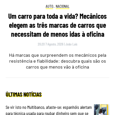
AUTO
,
NACIONAL
Um carro para toda a vida? Mecânicos
elegem as três marcas de carros que
necessitam de menos idas à oficina
20:20 7 Agosto, 2026
|
João Luís
Há marcas que surpreendem os mecânicos pela
resistência e fiabilidade: descubra quais são os
carros que menos vão à oficina
ÚLTIMAS NOTÍCIAS
Se vir isto no Multibanco, afaste-se: espanhóis alertam
para técnica usada para roubar dinheiro sem que se