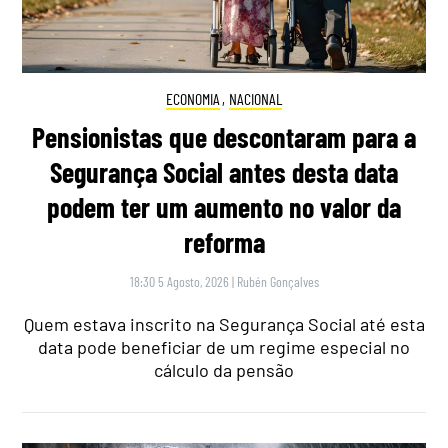
ECONOMIA
,
NACIONAL
Pensionistas que descontaram para a
Segurança Social antes desta data
podem ter um aumento no valor da
reforma
18:30 5 Agosto, 2026
|
Rubén Gonçalves
Quem estava inscrito na Segurança Social até esta
data pode beneficiar de um regime especial no
cálculo da pensão