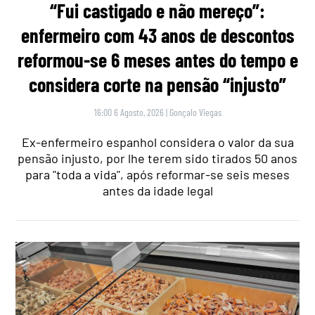
“Fui castigado e não mereço”:
enfermeiro com 43 anos de descontos
reformou-se 6 meses antes do tempo e
considera corte na pensão “injusto”
16:00 6 Agosto, 2026
|
Gonçalo Viegas
Ex-enfermeiro espanhol considera o valor da sua
pensão injusto, por lhe terem sido tirados 50 anos
para "toda a vida", após reformar-se seis meses
antes da idade legal