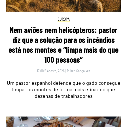
EUROPA
Nem aviões nem helicópteros: pastor
diz que a solução para os incêndios
está nos montes e “limpa mais do que
100 pessoas”
17:00 5 Agosto, 2026
|
Rubén Gonçalves
Um pastor espanhol defende que o gado consegue
limpar os montes de forma mais eficaz do que
dezenas de trabalhadores