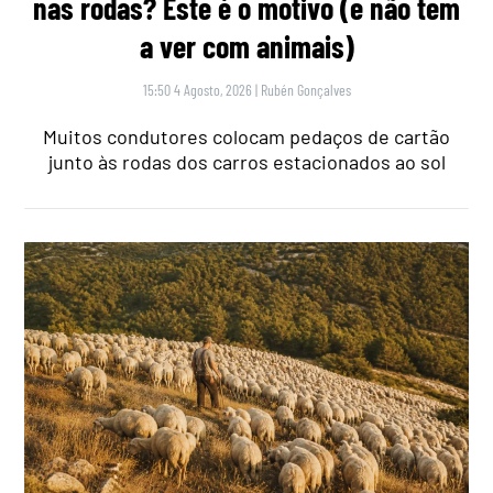
nas rodas? Este é o motivo (e não tem
a ver com animais)
15:50 4 Agosto, 2026
|
Rubén Gonçalves
Muitos condutores colocam pedaços de cartão
junto às rodas dos carros estacionados ao sol