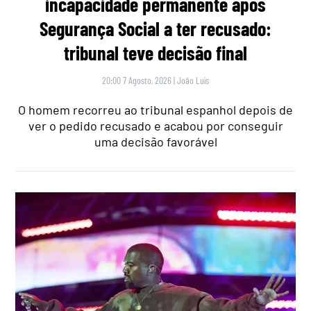
incapacidade permanente após
Segurança Social a ter recusado:
tribunal teve decisão final
20:00 7 Agosto, 2026
|
João Luís
O homem recorreu ao tribunal espanhol depois de
ver o pedido recusado e acabou por conseguir
uma decisão favorável