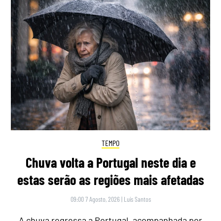
TEMPO
Chuva volta a Portugal neste dia e
estas serão as regiões mais afetadas
09:00 7 Agosto, 2026
|
Luís Santos
A chuva regressa a Portugal, acompanhada por