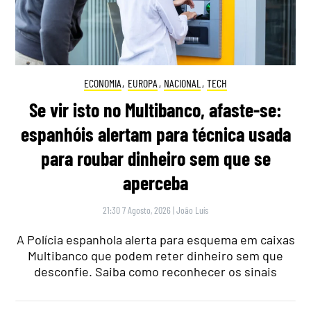
ECONOMIA
,
EUROPA
,
NACIONAL
,
TECH
Se vir isto no Multibanco, afaste-se:
espanhóis alertam para técnica usada
para roubar dinheiro sem que se
aperceba
21:30 7 Agosto, 2026
|
João Luís
A Polícia espanhola alerta para esquema em caixas
Multibanco que podem reter dinheiro sem que
desconfie. Saiba como reconhecer os sinais