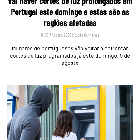
Vai haver cortes de luz prolongados em
Portugal este domingo e estas são as
regiões afetadas
14:00 7 Agosto, 2026
|
Rubén Gonçalves
Milhares de portugueses vão voltar a enfrentar
cortes de luz programados já este domingo, 9 de
agosto