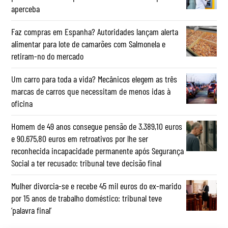
aperceba
Faz compras em Espanha? Autoridades lançam alerta
alimentar para lote de camarões com Salmonela e
retiram-no do mercado
Um carro para toda a vida? Mecânicos elegem as três
marcas de carros que necessitam de menos idas à
oficina
Homem de 49 anos consegue pensão de 3.389,10 euros
e 90.675,80 euros em retroativos por lhe ser
reconhecida incapacidade permanente após Segurança
Social a ter recusado: tribunal teve decisão final
Mulher divorcia-se e recebe 45 mil euros do ex-marido
por 15 anos de trabalho doméstico: tribunal teve
‘palavra final’