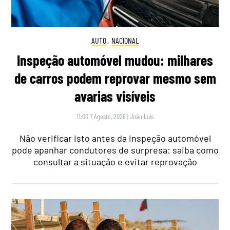
AUTO
,
NACIONAL
Inspeção automóvel mudou: milhares
de carros podem reprovar mesmo sem
avarias visíveis
11:00 7 Agosto, 2026
|
João Luís
Não verificar isto antes da inspeção automóvel
pode apanhar condutores de surpresa: saiba como
consultar a situação e evitar reprovação