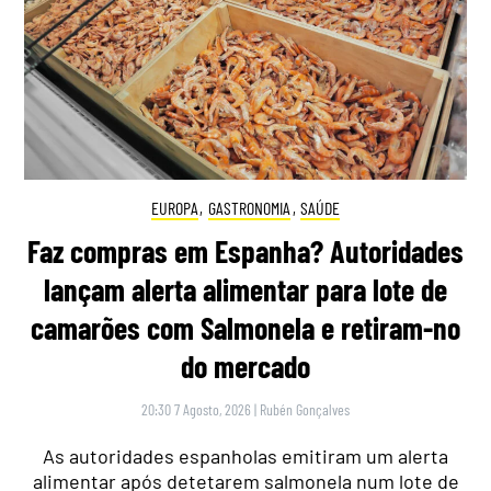
EUROPA
,
GASTRONOMIA
,
SAÚDE
Faz compras em Espanha? Autoridades
lançam alerta alimentar para lote de
camarões com Salmonela e retiram-no
do mercado
20:30 7 Agosto, 2026
|
Rubén Gonçalves
As autoridades espanholas emitiram um alerta
alimentar após detetarem salmonela num lote de