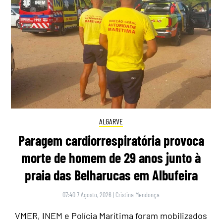
ALGARVE
Paragem cardiorrespiratória provoca
morte de homem de 29 anos junto à
praia das Belharucas em Albufeira
07:40 7 Agosto, 2026
|
Cristina Mendonça
VMER, INEM e Polícia Marítima foram mobilizados